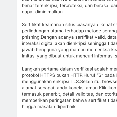
benar terenkripsi, terproteksi, dan berasal d
dapat diminimalkan
Sertifikat keamanan situs biasanya dikenal s
perlindungan utama terhadap metode seranga
phishing.Dengan adanya sertifikat valid, dat
interaksi digital akan dienkripsi sehingga tid
jawab.Pengguna yang mampu memeriksa keaslia
imitasi yang dibuat untuk mencuri informasi s
Langkah pertama dalam verifikasi adalah me
protokol HTTPS bukan HTTP.Huruf “S” pada
menggunakan enkripsi TLS.Selain itu, brows
alamat sebagai tanda koneksi aman.Klik ikon 
termasuk penerbit, detail validitas, dan otor
memberikan peringatan bahwa sertifikat tida
hingga masalah diperbaiki