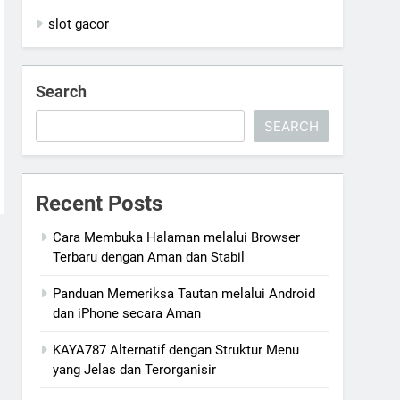
slot gacor
Search
SEARCH
Recent Posts
Cara Membuka Halaman melalui Browser
Terbaru dengan Aman dan Stabil
Panduan Memeriksa Tautan melalui Android
dan iPhone secara Aman
KAYA787 Alternatif dengan Struktur Menu
yang Jelas dan Terorganisir