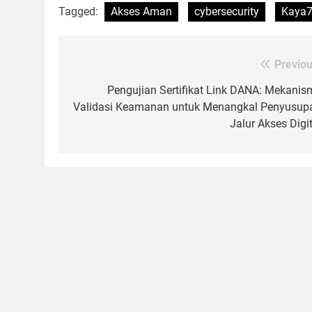
Tagged:
Akses Aman
cybersecurity
Kaya
Previou
Post
navigation
Pengujian Sertifikat Link DANA: Mekanis
Validasi Keamanan untuk Menangkal Penyusup
Jalur Akses Digit