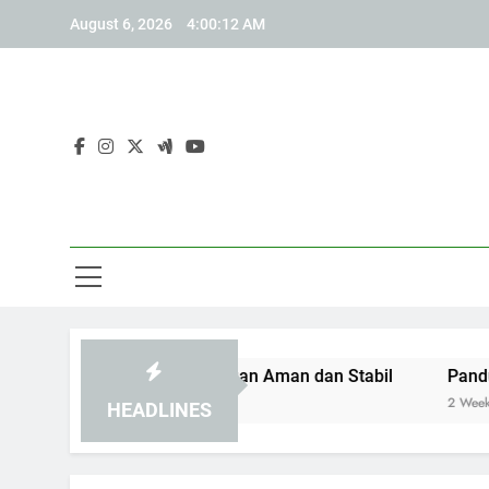
Skip
August 6, 2026
4:00:13 AM
to
content
DL
Temukan B
ser Terbaru dengan Aman dan Stabil
Panduan Memerik
2 Weeks Ago
HEADLINES