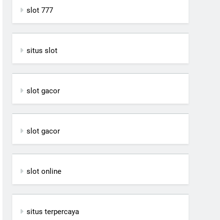
slot 777
situs slot
slot gacor
slot gacor
slot online
situs terpercaya