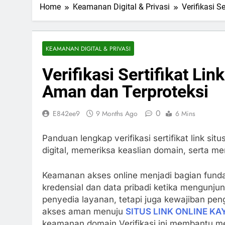
Home
Keamanan Digital & Privasi
Verifikasi 
KEAMANAN DIGITAL & PRIVASI
Verifikasi Sertifikat L
Aman dan Terproteksi
0
E842ee9
9 Months Ago
6 Mins
Panduan lengkap verifikasi sertifikat link 
digital, memeriksa keaslian domain, serta me
Keamanan akses online menjadi bagian fundam
kredensial dan data pribadi ketika mengunju
penyedia layanan, tetapi juga kewajiban pe
akses aman menuju
SITUS LINK ONLINE KA
keamanan domain.Verifikasi ini membantu m