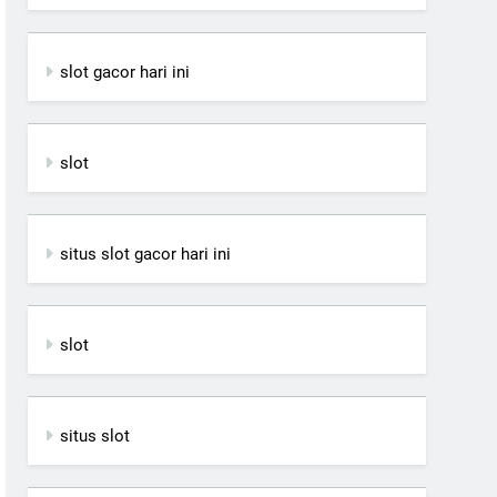
slot gacor hari ini
slot
situs slot gacor hari ini
slot
situs slot