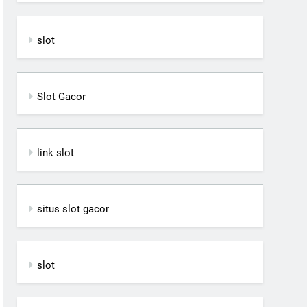
slot
Slot Gacor
link slot
situs slot gacor
slot