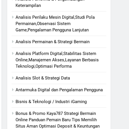
Keterampilan
Analisis Perilaku Mesin Digital,Studi Pola
Permainan,Observasi Sistem
Game,Pengalaman Pengguna Lanjutan
Analisis Permainan & Strategi Bermain
Analisis Platform Digital,Stabilitas Sistem
Online,Manajemen Akses,Layanan Berbasis
Teknologi,Optimasi Performa
Analisis Slot & Strategi Data
Antarmuka Digital dan Pengalaman Pengguna
Bisnis & Teknologi / Industri iGaming
Bonus & Promo Kaya787 Strategi Bermain
Online Panduan Pemain Baru Tips Memilih
Situs Aman Optimasi Deposit & Keuntungan