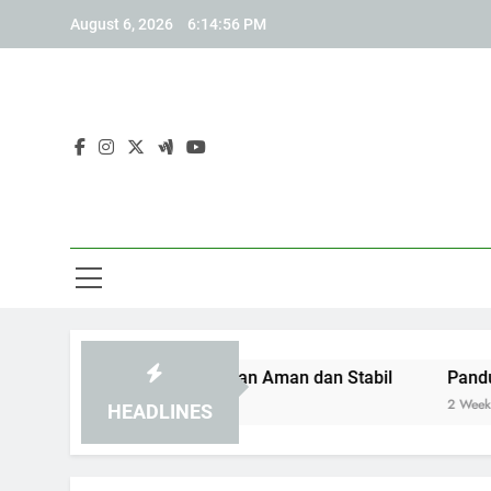
Skip
August 6, 2026
6:14:57 PM
to
content
DL
Temukan B
owser Terbaru dengan Aman dan Stabil
Panduan Memer
2 Weeks Ago
HEADLINES