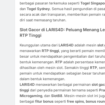
berbagai pasaran terkemuka seperti
Togel Singapo
dan
Togel Sydney
. Semua hasil pengundian di pasa
secara acak dan transparan, memberikan pemain r
diri saat memasang taruhan.
Slot Gacor di LARIS4D: Peluang Menang L
RTP Tinggi
Keunggulan utama dari
LARIS4D
adalah mesin
slot
menawarkan
RTP tinggi
, yang berarti pemain memil
besar untuk mendapatkan pengembalian dari taruh
bentuk kemenangan.
RTP
adalah persentase keme
dihasilkan oleh mesin slot. Semakin tinggi
RTP
, se
pemain untuk mendapatkan sebagian besar taruha
dalam bentuk kemenangan.
LARIS4D
menawarkan berbagai permainan
slot ga
tinggi
dari penyedia permainan ternama seperti
Pra
Microgaming
, dan
Slot88
. Mesin-mesin slot ini ju
berbagai
fitur bonus
seperti
free spins
,
bonus roun