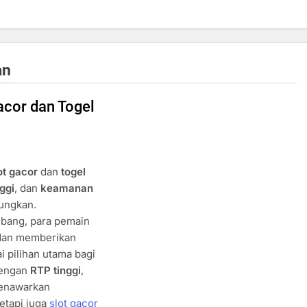
an
acor dan Togel
ot gacor
dan
togel
ggi
, dan
keamanan
ungkan.
mbang, para pemain
 dan memberikan
i pilihan utama bagi
dengan
RTP tinggi
,
 menawarkan
etapi juga
slot gacor