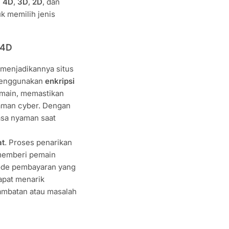
i
4D
,
3D
,
2D
, dan
k memilih jenis
S4D
 menjadikannya situs
nggunakan
enkripsi
emain, memastikan
caman cyber. Dengan
asa nyaman saat
at
. Proses penarikan
 memberi pemain
tode pembayaran yang
apat menarik
ambatan atau masalah