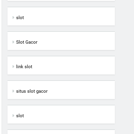
slot
Slot Gacor
link slot
situs slot gacor
slot