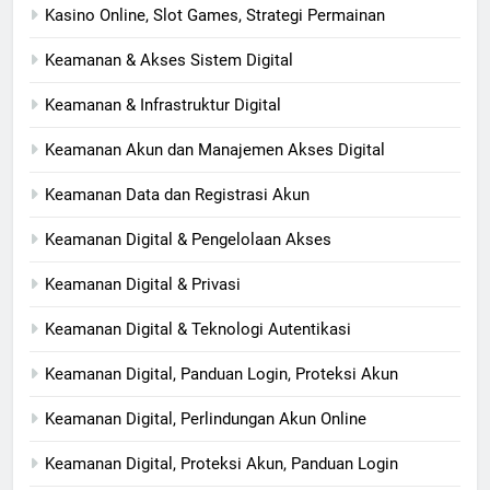
Kasino Online, Slot Games, Strategi Permainan
Keamanan & Akses Sistem Digital
Keamanan & Infrastruktur Digital
Keamanan Akun dan Manajemen Akses Digital
Keamanan Data dan Registrasi Akun
Keamanan Digital & Pengelolaan Akses
Keamanan Digital & Privasi
Keamanan Digital & Teknologi Autentikasi
Keamanan Digital, Panduan Login, Proteksi Akun
Keamanan Digital, Perlindungan Akun Online
Keamanan Digital, Proteksi Akun, Panduan Login