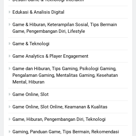
Edukasi & Analisis Digital
Game & Hiburan, Keterampilan Sosial, Tips Bermain
Game, Pengembangan Diri, Lifestyle
Game & Teknologi
Game Analytics & Player Engagement
Game dan Hiburan, Tips Gaming, Psikologi Gaming,
Pengalaman Gaming, Mentalitas Gaming, Kesehatan
Mental, Hiburan
Game Online, Slot
Game Online, Slot Online, Keamanan & Kualitas
Game, Hiburan, Pengembangan Diri, Teknologi
Gaming, Panduan Game, Tips Bermain, Rekomendasi