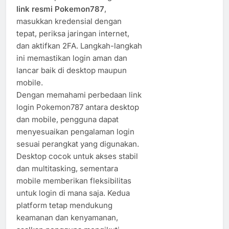
link resmi Pokemon787
,
masukkan kredensial dengan
tepat, periksa jaringan internet,
dan aktifkan 2FA. Langkah-langkah
ini memastikan login aman dan
lancar baik di desktop maupun
mobile.
Dengan memahami perbedaan link
login Pokemon787 antara desktop
dan mobile, pengguna dapat
menyesuaikan pengalaman login
sesuai perangkat yang digunakan.
Desktop cocok untuk akses stabil
dan multitasking, sementara
mobile memberikan fleksibilitas
untuk login di mana saja. Kedua
platform tetap mendukung
keamanan dan kenyamanan,