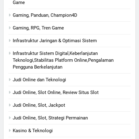
Game
Gaming, Panduan, Champion4D
Gaming, RPG, Tren Game
Infrastruktur Jaringan & Optimasi Sistem
Infrastruktur Sistem Digital,Keberlanjutan
Teknologi,Stabilitas Platform Online,Pengalaman
Pengguna Berkelanjutan
Judi Online dan Teknologi
Judi Online, Slot Online, Review Situs Slot
Judi Online, Slot, Jackpot
Judi Online, Slot, Strategi Permainan
Kasino & Teknologi