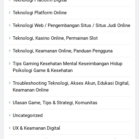
Teknologi Platform Digital
Teknologi Platform Online
Teknologi Web / Pengembangan Situs / Situs Judi Online
Teknologi, Kasino Online, Permainan Slot
Teknologi, Keamanan Online, Panduan Pengguna
Tips Gaming Kesehatan Mental Keseimbangan Hidup
Psikologi Game & Kesehatan
Troubleshooting Teknologi, Akses Akun, Edukasi Digital,
Keamanan Online
Ulasan Game, Tips & Strategi, Komunitas
Uncategorized
UX & Keamanan Digital