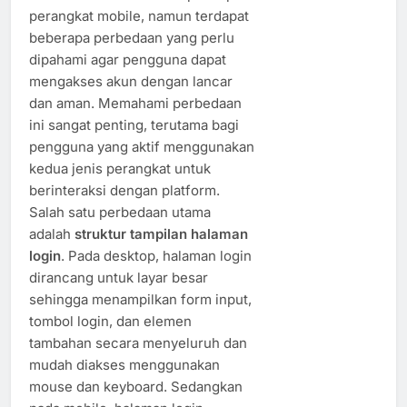
perangkat mobile, namun terdapat
beberapa perbedaan yang perlu
dipahami agar pengguna dapat
mengakses akun dengan lancar
dan aman. Memahami perbedaan
ini sangat penting, terutama bagi
pengguna yang aktif menggunakan
kedua jenis perangkat untuk
berinteraksi dengan platform.
Salah satu perbedaan utama
adalah
struktur tampilan halaman
login
. Pada desktop, halaman login
dirancang untuk layar besar
sehingga menampilkan form input,
tombol login, dan elemen
tambahan secara menyeluruh dan
mudah diakses menggunakan
mouse dan keyboard. Sedangkan