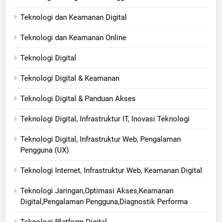
Teknologi dan Keamanan Digital
Teknologi dan Keamanan Online
Teknologi Digital
Teknologi Digital & Keamanan
Teknologi Digital & Panduan Akses
Teknologi Digital, Infrastruktur IT, Inovasi Teknologi
Teknologi Digital, Infrastruktur Web, Pengalaman
Pengguna (UX)
Teknologi Internet, Infrastruktur Web, Keamanan Digital
Teknologi Jaringan,Optimasi Akses,Keamanan
Digital,Pengalaman Pengguna,Diagnostik Performa