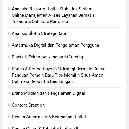
Analisis Platform Digital,Stabilitas Sistem
Online,Manajemen Akses,Layanan Berbasis
Teknologi,Optimasi Performa
Analisis Slot & Strategi Data
Antarmuka Digital dan Pengalaman Pengguna
Bisnis & Teknologi / Industri iGaming
Bonus & Promo Kaya787 Strategi Bermain Online
Panduan Pemain Baru Tips Memilih Situs Aman
Optimasi Deposit & Keuntungan
Brand Modern dan Pengalaman Digital
Content Creation
Desain Antarmuka & Keamanan Digital
Desain Game & Teknologi Interaktif