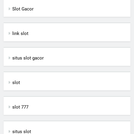
Slot Gacor
link slot
situs slot gacor
slot
slot 777
situs slot