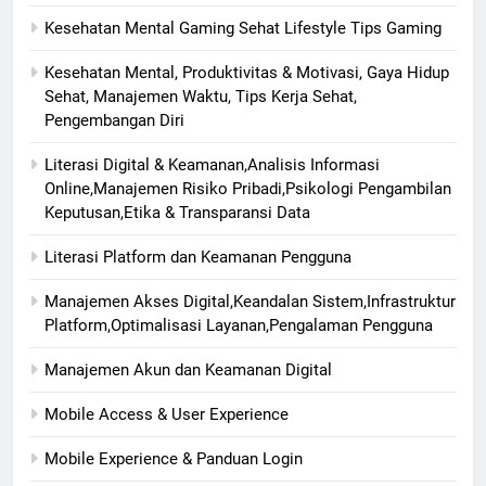
Kesehatan Mental Gaming Sehat Lifestyle Tips Gaming
Kesehatan Mental, Produktivitas & Motivasi, Gaya Hidup
Sehat, Manajemen Waktu, Tips Kerja Sehat,
Pengembangan Diri
Literasi Digital & Keamanan,Analisis Informasi
Online,Manajemen Risiko Pribadi,Psikologi Pengambilan
Keputusan,Etika & Transparansi Data
Literasi Platform dan Keamanan Pengguna
Manajemen Akses Digital,Keandalan Sistem,Infrastruktur
Platform,Optimalisasi Layanan,Pengalaman Pengguna
Manajemen Akun dan Keamanan Digital
Mobile Access & User Experience
Mobile Experience & Panduan Login