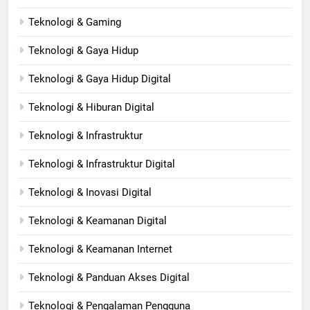
Teknologi & Gaming
Teknologi & Gaya Hidup
Teknologi & Gaya Hidup Digital
Teknologi & Hiburan Digital
Teknologi & Infrastruktur
Teknologi & Infrastruktur Digital
Teknologi & Inovasi Digital
Teknologi & Keamanan Digital
Teknologi & Keamanan Internet
Teknologi & Panduan Akses Digital
Teknologi & Pengalaman Pengguna