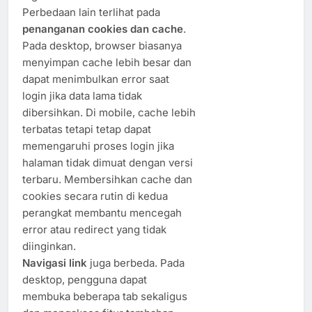
Perbedaan lain terlihat pada
penanganan cookies dan cache
.
Pada desktop, browser biasanya
menyimpan cache lebih besar dan
dapat menimbulkan error saat
login jika data lama tidak
dibersihkan. Di mobile, cache lebih
terbatas tetapi tetap dapat
memengaruhi proses login jika
halaman tidak dimuat dengan versi
terbaru. Membersihkan cache dan
cookies secara rutin di kedua
perangkat membantu mencegah
error atau redirect yang tidak
diinginkan.
Navigasi link
juga berbeda. Pada
desktop, pengguna dapat
membuka beberapa tab sekaligus