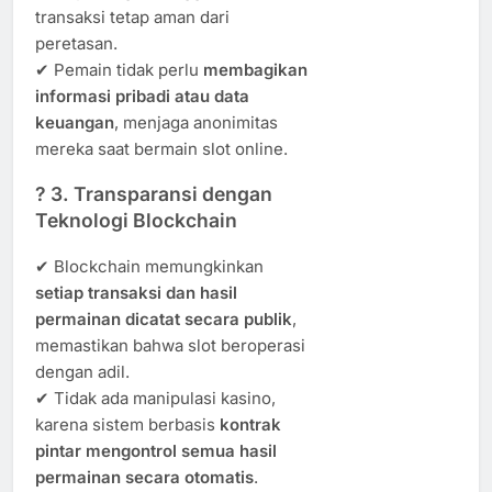
transaksi tetap aman dari
peretasan.
✔ Pemain tidak perlu
membagikan
informasi pribadi atau data
keuangan
, menjaga anonimitas
mereka saat bermain slot online.
? 3. Transparansi dengan
Teknologi Blockchain
✔ Blockchain memungkinkan
setiap transaksi dan hasil
permainan dicatat secara publik
,
memastikan bahwa slot beroperasi
dengan adil.
✔ Tidak ada manipulasi kasino,
karena sistem berbasis
kontrak
pintar mengontrol semua hasil
permainan secara otomatis
.