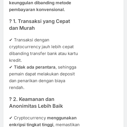
keunggulan dibanding metode
pembayaran konvensional.
? 1. Transaksi yang Cepat
dan Murah
✔ Transaksi dengan
cryptocurrency jauh lebih cepat
dibanding transfer bank atau kartu
kredit.
✔
Tidak ada perantara
, sehingga
pemain dapat melakukan deposit
dan penarikan dengan biaya
rendah.
? 2. Keamanan dan
Anonimitas Lebih Baik
✔ Cryptocurrency
menggunakan
enkripsi tingkat tinggi
, memastikan