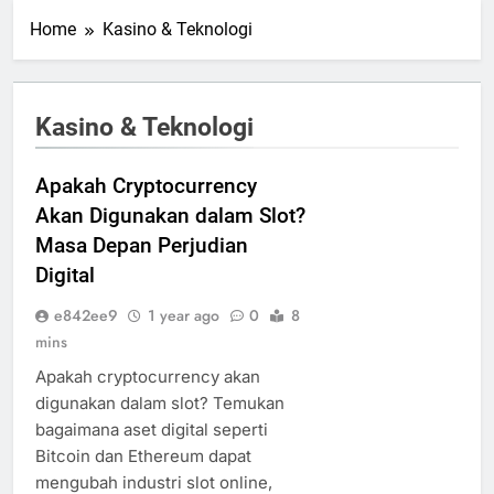
Home
Kasino & Teknologi
Kasino & Teknologi
Apakah Cryptocurrency
Akan Digunakan dalam Slot?
Masa Depan Perjudian
Digital
e842ee9
1 year ago
0
8
mins
Apakah cryptocurrency akan
digunakan dalam slot? Temukan
bagaimana aset digital seperti
Bitcoin dan Ethereum dapat
mengubah industri slot online,