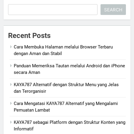
SEARCH
Recent Posts
Cara Membuka Halaman melalui Browser Terbaru
dengan Aman dan Stabil
Panduan Memeriksa Tautan melalui Android dan iPhone
secara Aman
KAYA787 Alternatif dengan Struktur Menu yang Jelas
dan Terorganisir
Cara Mengatasi KAYA787 Alternatif yang Mengalami
Pemuatan Lambat
KAYA787 sebagai Platform dengan Struktur Konten yang
Informatif