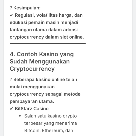
?
Kesimpulan:
✔
Regulasi, volatilitas harga, dan
edukasi pemain masih menjadi
tantangan utama dalam adopsi
cryptocurrency dalam slot online.
4. Contoh Kasino yang
Sudah Menggunakan
Cryptocurrency
?
Beberapa kasino online telah
mulai menggunakan
cryptocurrency sebagai metode
pembayaran utama.
✔
BitStarz Casino
Salah satu kasino crypto
terbesar yang menerima
Bitcoin, Ethereum, dan