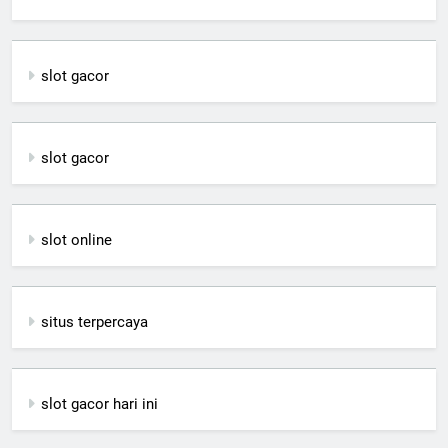
slot gacor
slot gacor
slot online
situs terpercaya
slot gacor hari ini