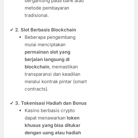
bergantung pada bank atau
metode pembayaran
tradisional.
✔
2. Slot Berbasis Blockchain
Beberapa pengembang
mulai menciptakan
permainan slot yang
berjalan langsung di
blockchain
, memastikan
transparansi dan keadilan
melalui kontrak pintar (smart
contracts).
✔
3. Tokenisasi Hadiah dan Bonus
Kasino berbasis crypto
dapat menawarkan
token
khusus yang bisa ditukar
dengan uang atau hadiah