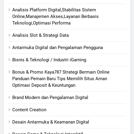
Analisis Platform Digital,Stabilitas Sistem
Online,Manajemen Akses,Layanan Berbasis
Teknologi,Optimasi Performa
Analisis Slot & Strategi Data
Antarmuka Digital dan Pengalaman Pengguna
Bisnis & Teknologi / Industri iGaming
Bonus & Promo Kaya787 Strategi Bermain Online
Panduan Pemain Baru Tips Memilih Situs Aman
Optimasi Deposit & Keuntungan
Brand Modern dan Pengalaman Digital
Content Creation
Desain Antarmuka & Keamanan Digital