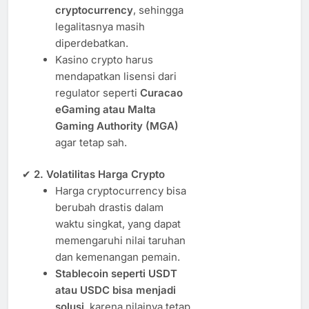
cryptocurrency
, sehingga
legalitasnya masih
diperdebatkan.
Kasino crypto harus
mendapatkan lisensi dari
regulator seperti
Curacao
eGaming atau Malta
Gaming Authority (MGA)
agar tetap sah.
✔
2. Volatilitas Harga Crypto
Harga cryptocurrency bisa
berubah drastis dalam
waktu singkat, yang dapat
memengaruhi nilai taruhan
dan kemenangan pemain.
Stablecoin seperti USDT
atau USDC bisa menjadi
solusi
, karena nilainya tetap