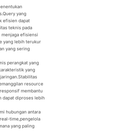
 menentukan
s.Query yang
k efisien dapat
itas teknis pada
 menjaga efisiensi
 yang lebih terukur
n yang sering
enis perangkat yang
arakteristik yang
jaringan.Stabilitas
 pemanggilan resource
n responsif membantu
 dapat diproses lebih
mi hubungan antara
 real-time,pengelola
 mana yang paling