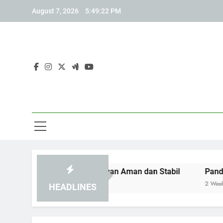
Skip
August 7, 2026
5:49:23 PM
to
content
DL
Temukan B
ser Terbaru dengan Aman dan Stabil
Panduan Memerik
2 Weeks Ago
HEADLINES