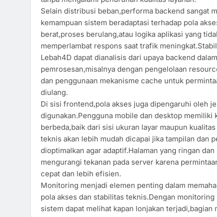
Selain distribusi beban,performa backend sangat
kemampuan sistem beradaptasi terhadap pola akse
berat,proses berulang,atau logika aplikasi yang tida
memperlambat respons saat trafik meningkat.Stabil
Lebah4D dapat dianalisis dari upaya backend dalam
pemrosesan,misalnya dengan pengelolaan resource
dan penggunaan mekanisme cache untuk permintaa
diulang.
Di sisi frontend,pola akses juga dipengaruhi oleh j
digunakan.Pengguna mobile dan desktop memiliki k
berbeda,baik dari sisi ukuran layar maupun kualitas 
teknis akan lebih mudah dicapai jika tampilan dan
dioptimalkan agar adaptif.Halaman yang ringan da
mengurangi tekanan pada server karena permintaan
cepat dan lebih efisien.
Monitoring menjadi elemen penting dalam memaha
pola akses dan stabilitas teknis.Dengan monitoring
sistem dapat melihat kapan lonjakan terjadi,bagian