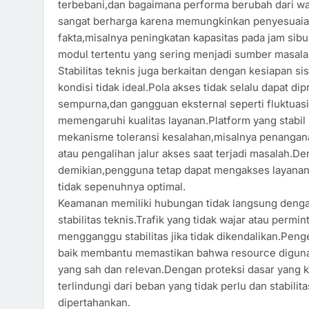
terbebani,dan bagaimana performa berubah dari w
sangat berharga karena memungkinkan penyesuaia
fakta,misalnya peningkatan kapasitas pada jam sibu
modul tertentu yang sering menjadi sumber masala
Stabilitas teknis juga berkaitan dengan kesiapan 
kondisi tidak ideal.Pola akses tidak selalu dapat dip
sempurna,dan gangguan eksternal seperti fluktuasi
memengaruhi kualitas layanan.Platform yang stabil
mekanisme toleransi kesalahan,misalnya penangana
atau pengalihan jalur akses saat terjadi masalah.D
demikian,pengguna tetap dapat mengakses layanan
tidak sepenuhnya optimal.
Keamanan memiliki hubungan tidak langsung denga
stabilitas teknis.Trafik yang tidak wajar atau permi
mengganggu stabilitas jika tidak dikendalikan.Peng
baik membantu memastikan bahwa resource diguna
yang sah dan relevan.Dengan proteksi dasar yang k
terlindungi dari beban yang tidak perlu dan stabilit
dipertahankan.