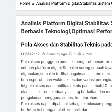
Home
Analisis Platform Digital,Stabilitas Sist
Analisis Platform Digital,Stabilit
Berbasis Teknologi,Optimasi Perfo
Pola Akses dan Stabilitas Teknis pa
E842ee9
7 Months Ago
0
7 Mins
Pola akses pengguna memiliki pengaruh besar terha
sebuah platform digital.Semakin sering sebuah lay
digunakan,semakin terlihat bagaimana sistem mer
beban,perubahan waktu akses,dan variasi perangk
ini,pola akses dan stabilitas teknis pada Lebah4D 
dianalisis karena keduanya saling berkaitan dan me
pengalaman pengguna secara keseluruhan.
Pola akses dapat dipahami sebagai kebiasaan pen
berinteraksi dengan platform,baik dari sisi