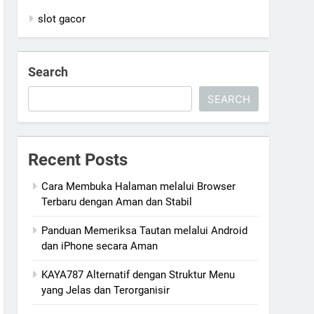
slot gacor
Search
SEARCH
Recent Posts
Cara Membuka Halaman melalui Browser
Terbaru dengan Aman dan Stabil
Panduan Memeriksa Tautan melalui Android
dan iPhone secara Aman
KAYA787 Alternatif dengan Struktur Menu
yang Jelas dan Terorganisir