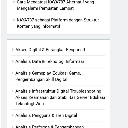
Cara Mengatasi KAYA787 Alternatif yang
Mengalami Pemuatan Lambat
KAYA787 sebagai Platform dengan Struktur
Konten yang Informatif
Akses Digital & Perangkat Responsif
Analisis Data & Teknologi Informasi
Analisis Gameplay, Edukasi Game,
Pengembangan Skill Digital
Analisis Infrastruktur Digital Troubleshooting
Akses Keamanan dan Stabilitas Server Edukasi
Teknologi Web
Analisis Pengguna & Tren Digital
Analisis Performa & Pengembangan