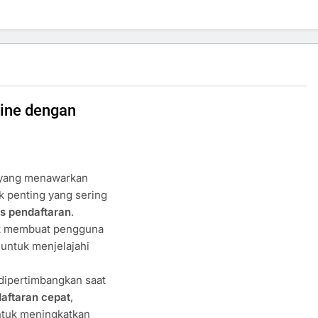
ine dengan
ne yang menawarkan
k penting yang sering
s pendaftaran
.
pat membuat pengguna
untuk menjelajahi
 dipertimbangkan saat
aftaran cepat
,
untuk meningkatkan