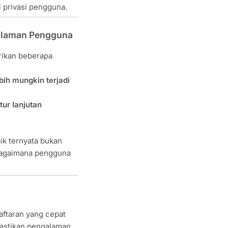
privasi pengguna.
galaman Pengguna
rikan beberapa
ih mungkin terjadi
tur lanjutan
ik ternyata bukan
 bagaimana pengguna
aftaran yang cepat
astikan pengalaman