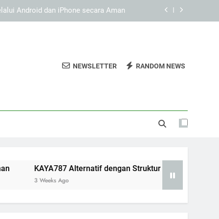
alui Android dan iPhone secara Aman
uktur Menu yang Jelas dan Terorganisir
atif yang Mengalami Pemuatan Lambat
NEWSLETTER
RANDOM NEWS
wser Terbaru dengan Aman dan Stabil
alui Android dan iPhone secara Aman
ndows Anda Di DLJA Windows.
uktur Menu yang Jelas dan Terorganisir
atif yang Mengalami Pemuatan Lambat
YA787 Alternatif dengan Struktur Menu yang Jelas dan Terorg
Weeks Ago