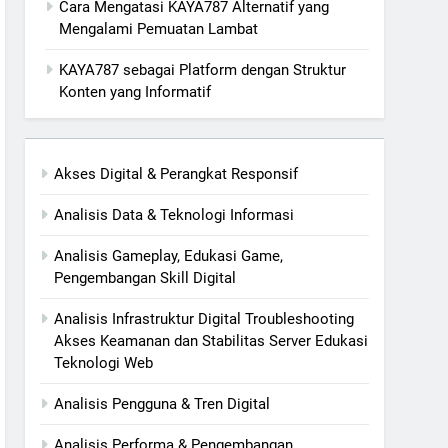
Cara Mengatasi KAYA787 Alternatif yang
Mengalami Pemuatan Lambat
KAYA787 sebagai Platform dengan Struktur
Konten yang Informatif
Akses Digital & Perangkat Responsif
Analisis Data & Teknologi Informasi
Analisis Gameplay, Edukasi Game,
Pengembangan Skill Digital
Analisis Infrastruktur Digital Troubleshooting
Akses Keamanan dan Stabilitas Server Edukasi
Teknologi Web
Analisis Pengguna & Tren Digital
Analisis Performa & Pengembangan