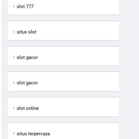
slot 777
situs slot
slot gacor
slot gacor
slot online
situs terpercaya