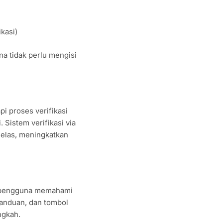
ikasi)
a tidak perlu mengisi
pi proses verifikasi
 Sistem verifikasi via
jelas, meningkatkan
u pengguna memahami
panduan, dan tombol
ngkah.