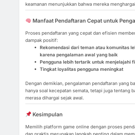
keamanan menunjukkan bahwa mereka menghargai 
Manfaat Pendaftaran Cepat untuk Pen
Proses pendaftaran yang cepat dan efisien membe
dampak positif:
Rekomendasi dari teman atau komunitas leb
karena pengalaman awal yang baik
Pengguna lebih tertarik untuk menjelajahi fi
Tingkat loyalitas pengguna meningkat
Dengan demikian, pengalaman pendaftaran yang ba
hanya soal kecepatan semata, tetapi juga tentang
merasa dihargai sejak awal.
Kesimpulan
Memilih platform game online dengan proses pend
dan praktis merupakan langkah penting dalam mem