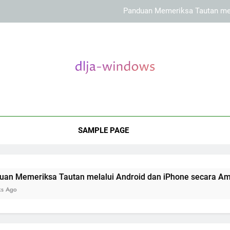
Panduan Memeriksa Tautan mel
KAYA787 Alternatif dengan Str
Cara Mengatasi KAYA787 Altern
Cara Membuka Halaman melalui Bro
JA Windows
Panduan Memeriksa Tautan mel
erbagai Software Dan Alat Untuk Meningkatkan Performa Wi
KAYA787 Alternatif dengan Str
SAMPLE PAGE
Cara Mengatasi KAYA787 Altern
sa Tautan melalui Android dan iPhone secara Aman
KA
3 