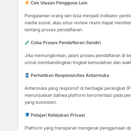
Cek Ulasan Pengguna Lain
Pengalaman orang lain bisa menjadi indikator penti
media sosial, atau situs review resmi dapat membe
tentang proses pendaftaran.
Coba Proses Pendaftaran Sendiri
Jika memungkinkan, jalani proses pendaftaran di b
untuk membandingkan tingkat kemudahan dan wakt
Perhatikan Responsivitas Antarmuka
Antarmuka yang responsif di berbagai perangkat (PC
menunjukkan bahwa platform berorientasi pada p
yang konsisten.
Pelajari Kebijakan Privasi
Platform yang transparan mengenai penggunaan da