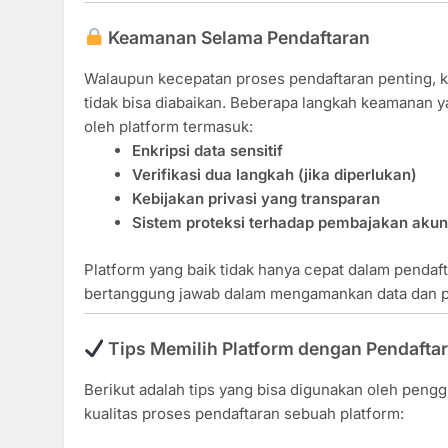
Keamanan Selama Pendaftaran
Walaupun kecepatan proses pendaftaran penting, 
tidak bisa diabaikan. Beberapa langkah keamanan y
oleh platform termasuk:
Enkripsi data sensitif
Verifikasi dua langkah (jika diperlukan)
Kebijakan privasi yang transparan
Sistem proteksi terhadap pembajakan akun
Platform yang baik tidak hanya cepat dalam pendafta
bertanggung jawab dalam mengamankan data dan p
Tips Memilih Platform dengan Pendaftar
Berikut adalah tips yang bisa digunakan oleh peng
kualitas proses pendaftaran sebuah platform: