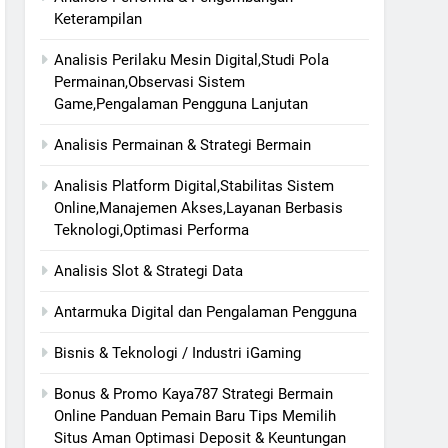
Keterampilan
Analisis Perilaku Mesin Digital,Studi Pola
Permainan,Observasi Sistem
Game,Pengalaman Pengguna Lanjutan
Analisis Permainan & Strategi Bermain
Analisis Platform Digital,Stabilitas Sistem
Online,Manajemen Akses,Layanan Berbasis
Teknologi,Optimasi Performa
Analisis Slot & Strategi Data
Antarmuka Digital dan Pengalaman Pengguna
Bisnis & Teknologi / Industri iGaming
Bonus & Promo Kaya787 Strategi Bermain
Online Panduan Pemain Baru Tips Memilih
Situs Aman Optimasi Deposit & Keuntungan