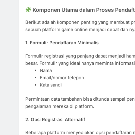
Komponen Utama dalam Proses Pendafta
Berikut adalah komponen penting yang membuat pro
sebuah platform game online menjadi cepat dan n
1.
Formulir Pendaftaran Minimalis
Formulir registrasi yang panjang dapat menjadi ha
besar. Formulir yang ideal hanya meminta informasi 
Nama
Email/nomor telepon
Kata sandi
Permintaan data tambahan bisa ditunda sampai pe
pengalaman mereka di platform.
2.
Opsi Registrasi Alternatif
Beberapa platform menyediakan opsi pendaftaran m