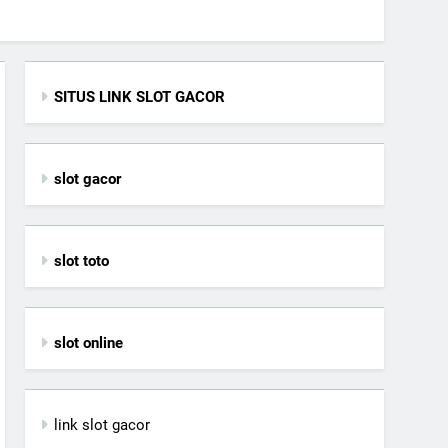
SITUS LINK SLOT GACOR
slot gacor
slot toto
slot online
link slot gacor