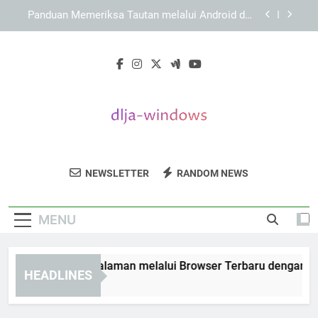
Skip
KAYA787 Alternatif dengan Struktur Menu yang
to
Jelas dan Terorganisir
content
Cara Mengatasi KAYA787 Alternatif yang
Mengalami Pemuatan Lambat
Cara Membuka Halaman melalui Browser Terbaru
dengan Aman dan Stabil
Panduan Memeriksa Tautan melalui Android dan
iPhone secara Aman
KAYA787 Alternatif dengan Struktur Menu yang
Jelas dan Terorganisir
DLJA Windows
Temukan Berbagai Software Dan Alat Untuk
Cara Mengatasi KAYA787 Alternatif yang
NEWSLETTER
RANDOM NEWS
Mengalami Pemuatan Lambat
Meningkatkan Performa Windows Anda Di
DLJA Windows.
MENU
ra Membuka Halaman melalui Browser Terbaru dengan Aman 
HEADLINES
Weeks Ago