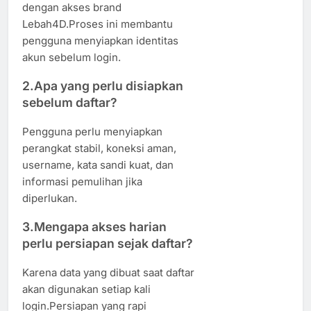
dengan akses brand
Lebah4D.Proses ini membantu
pengguna menyiapkan identitas
akun sebelum login.
2.Apa yang perlu disiapkan
sebelum daftar?
Pengguna perlu menyiapkan
perangkat stabil, koneksi aman,
username, kata sandi kuat, dan
informasi pemulihan jika
diperlukan.
3.Mengapa akses harian
perlu persiapan sejak daftar?
Karena data yang dibuat saat daftar
akan digunakan setiap kali
login.Persiapan yang rapi