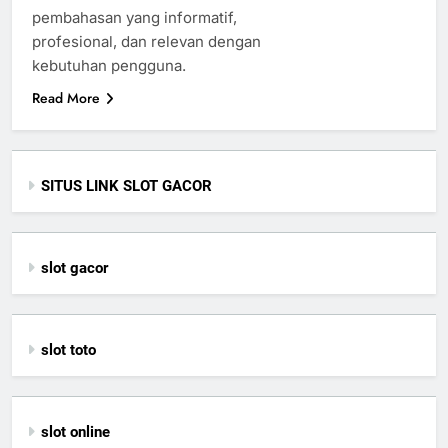
pembahasan yang informatif,
profesional, dan relevan dengan
kebutuhan pengguna.
Read More
SITUS LINK SLOT GACOR
slot gacor
slot toto
slot online