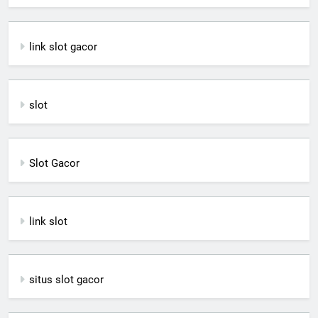
link slot gacor
slot
Slot Gacor
link slot
situs slot gacor