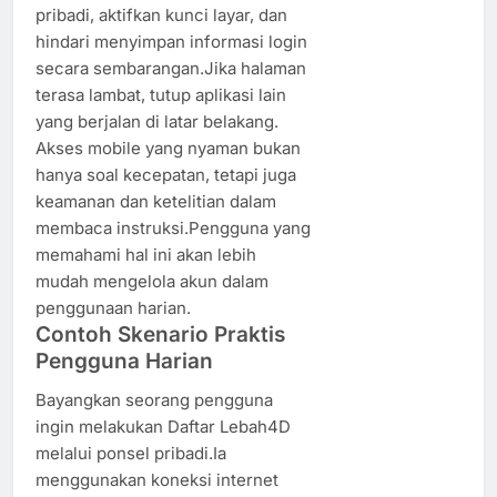
pribadi, aktifkan kunci layar, dan
hindari menyimpan informasi login
secara sembarangan.Jika halaman
terasa lambat, tutup aplikasi lain
yang berjalan di latar belakang.
Akses mobile yang nyaman bukan
hanya soal kecepatan, tetapi juga
keamanan dan ketelitian dalam
membaca instruksi.Pengguna yang
memahami hal ini akan lebih
mudah mengelola akun dalam
penggunaan harian.
Contoh Skenario Praktis
Pengguna Harian
Bayangkan seorang pengguna
ingin melakukan Daftar Lebah4D
melalui ponsel pribadi.Ia
menggunakan koneksi internet