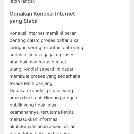
lebih lancar.
Gunakan Koneksi Internet
yang Stabil
Koneksi internet memiliki peran
penting dalam proses daftar.Jika
jaringan sering terputus, data yang
sudah diisi bisa gagal diproses
atau halaman harus dimuat
ulang.Kondisi seperti ini dapat
membuat proses yang sederhana
terasa lebih panjang.
Gunakan koneksi pribadi yang
aman dan stabil.Hindari jaringan
publik yang tidak jelas
keamanannya, terutama ketika
memasukkan informasi
akun.Kenyamanan akses harian
harus tetap berjalan bersama