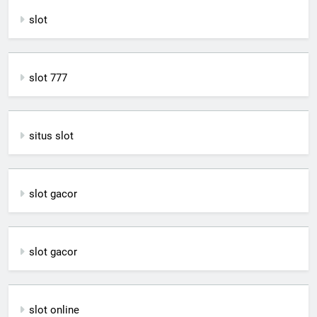
slot
slot 777
situs slot
slot gacor
slot gacor
slot online