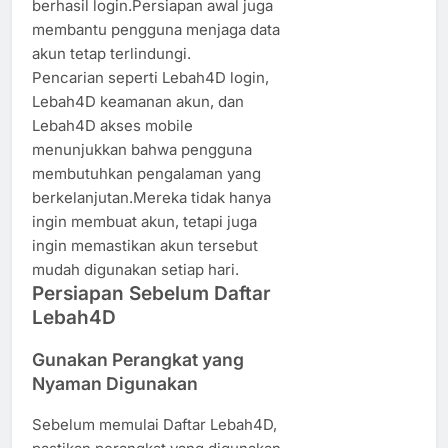
berhasil login.Persiapan awal juga
membantu pengguna menjaga data
akun tetap terlindungi.
Pencarian seperti Lebah4D login,
Lebah4D keamanan akun, dan
Lebah4D akses mobile
menunjukkan bahwa pengguna
membutuhkan pengalaman yang
berkelanjutan.Mereka tidak hanya
ingin membuat akun, tetapi juga
ingin memastikan akun tersebut
mudah digunakan setiap hari.
Persiapan Sebelum Daftar
Lebah4D
Gunakan Perangkat yang
Nyaman Digunakan
Sebelum memulai Daftar Lebah4D,