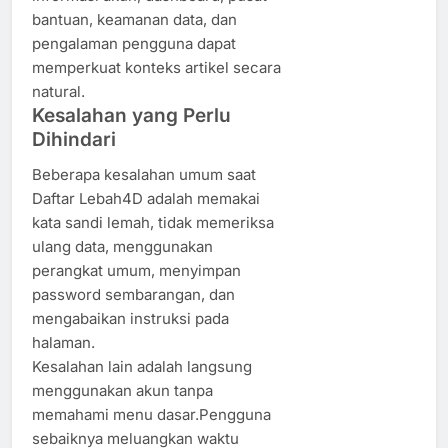
bantuan, keamanan data, dan
pengalaman pengguna dapat
memperkuat konteks artikel secara
natural.
Kesalahan yang Perlu
Dihindari
Beberapa kesalahan umum saat
Daftar Lebah4D adalah memakai
kata sandi lemah, tidak memeriksa
ulang data, menggunakan
perangkat umum, menyimpan
password sembarangan, dan
mengabaikan instruksi pada
halaman.
Kesalahan lain adalah langsung
menggunakan akun tanpa
memahami menu dasar.Pengguna
sebaiknya meluangkan waktu