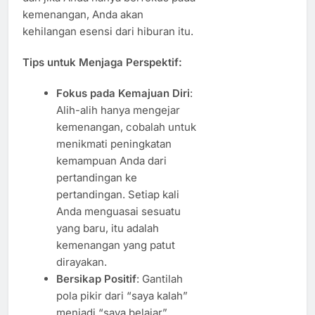
kemenangan, Anda akan
kehilangan esensi dari hiburan itu.
Tips untuk Menjaga Perspektif:
Fokus pada Kemajuan Diri
:
Alih-alih hanya mengejar
kemenangan, cobalah untuk
menikmati peningkatan
kemampuan Anda dari
pertandingan ke
pertandingan. Setiap kali
Anda menguasai sesuatu
yang baru, itu adalah
kemenangan yang patut
dirayakan.
Bersikap Positif
: Gantilah
pola pikir dari “saya kalah”
menjadi “saya belajar”.