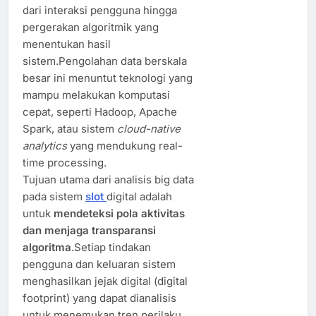
dari interaksi pengguna hingga
pergerakan algoritmik yang
menentukan hasil
sistem.Pengolahan data berskala
besar ini menuntut teknologi yang
mampu melakukan komputasi
cepat, seperti Hadoop, Apache
Spark, atau sistem
cloud-native
analytics
yang mendukung real-
time processing.
Tujuan utama dari analisis big data
pada sistem
slot
digital adalah
untuk
mendeteksi pola aktivitas
dan menjaga transparansi
algoritma
.Setiap tindakan
pengguna dan keluaran sistem
menghasilkan jejak digital (digital
footprint) yang dapat dianalisis
untuk menemukan tren perilaku