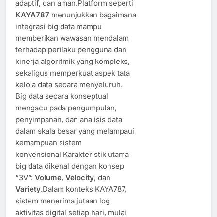
adaptif, dan aman.Platform seperti
KAYA787
menunjukkan bagaimana
integrasi big data mampu
memberikan wawasan mendalam
terhadap perilaku pengguna dan
kinerja algoritmik yang kompleks,
sekaligus memperkuat aspek tata
kelola data secara menyeluruh.
Big data secara konseptual
mengacu pada pengumpulan,
penyimpanan, dan analisis data
dalam skala besar yang melampaui
kemampuan sistem
konvensional.Karakteristik utama
big data dikenal dengan konsep
“3V”:
Volume
,
Velocity
, dan
Variety
.Dalam konteks KAYA787,
sistem menerima jutaan log
aktivitas digital setiap hari, mulai