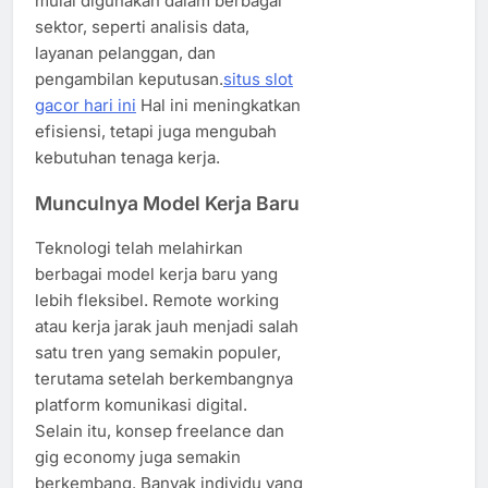
mulai digunakan dalam berbagai
sektor, seperti analisis data,
layanan pelanggan, dan
pengambilan keputusan.
situs slot
gacor hari ini
Hal ini meningkatkan
efisiensi, tetapi juga mengubah
kebutuhan tenaga kerja.
Munculnya Model Kerja Baru
Teknologi telah melahirkan
berbagai model kerja baru yang
lebih fleksibel. Remote working
atau kerja jarak jauh menjadi salah
satu tren yang semakin populer,
terutama setelah berkembangnya
platform komunikasi digital.
Selain itu, konsep freelance dan
gig economy juga semakin
berkembang. Banyak individu yang