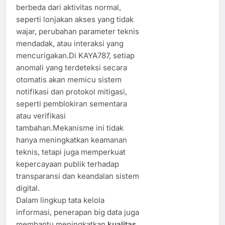
berbeda dari aktivitas normal,
seperti lonjakan akses yang tidak
wajar, perubahan parameter teknis
mendadak, atau interaksi yang
mencurigakan.Di KAYA787, setiap
anomali yang terdeteksi secara
otomatis akan memicu sistem
notifikasi dan protokol mitigasi,
seperti pemblokiran sementara
atau verifikasi
tambahan.Mekanisme ini tidak
hanya meningkatkan keamanan
teknis, tetapi juga memperkuat
kepercayaan publik terhadap
transparansi dan keandalan sistem
digital.
Dalam lingkup tata kelola
informasi, penerapan big data juga
membantu meningkatkan
kualitas