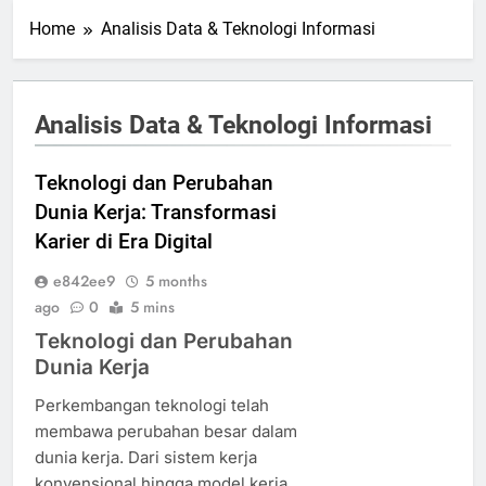
Home
Analisis Data & Teknologi Informasi
Analisis Data & Teknologi Informasi
Teknologi dan Perubahan
Dunia Kerja: Transformasi
Karier di Era Digital
e842ee9
5 months
ago
0
5 mins
Teknologi dan Perubahan
Dunia Kerja
Perkembangan teknologi telah
membawa perubahan besar dalam
dunia kerja. Dari sistem kerja
konvensional hingga model kerja