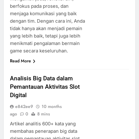
berfokus pada proses, dan
menjaga komunikasi yang baik
dengan tim. Dengan cara ini, Anda
tidak hanya akan menjadi pemain
yang lebih baik, tetapi juga lebih
menikmati pengalaman bermain
game secara keseluruhan.
Read More
Analisis Big Data dalam
Pemantauan Aktivitas Slot
Digital
e842ee9
10 months
ago
0
8 mins
Artikel analitis 600+ kata yang
membahas penerapan big data
dalam pemantauan aktivitas slot