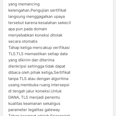
yang memancing
kelengahan.Pengujian sertifikat
langsung menggagalkan upaya
tersebut karena kesalahan sekecil
apa pun pada domain
menyebabkan koneksi ditolak
secara otomatis
Tahap ketiga mencakup verifikasi
TLS.TLS memastikan setiap data
yang dikirim dan diterima
dienkripsi sehingga tidak dapat
dibaca oleh pihak ketiga.Sertifikat
tanpa TLS atau dengan algoritma
usang membuka ruang intersepsi
di tengah jalur koneksi.Untuk
DANA, TLS menjadi penentu
kualitas keamanan sekaligus
parameter legalitas gateway
Tahap keempat adalah fingerprint