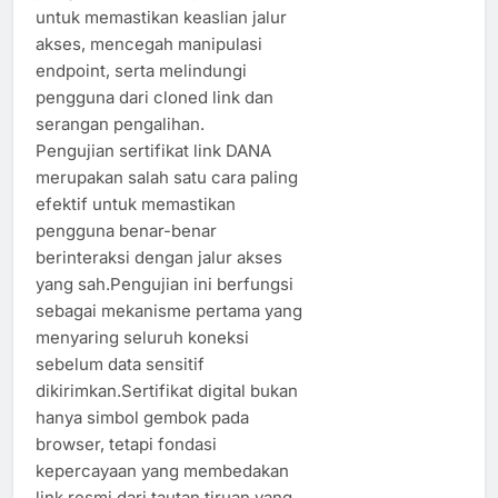
untuk memastikan keaslian jalur
akses, mencegah manipulasi
endpoint, serta melindungi
pengguna dari cloned link dan
serangan pengalihan.
Pengujian sertifikat link DANA
merupakan salah satu cara paling
efektif untuk memastikan
pengguna benar-benar
berinteraksi dengan jalur akses
yang sah.Pengujian ini berfungsi
sebagai mekanisme pertama yang
menyaring seluruh koneksi
sebelum data sensitif
dikirimkan.Sertifikat digital bukan
hanya simbol gembok pada
browser, tetapi fondasi
kepercayaan yang membedakan
link resmi dari tautan tiruan yang