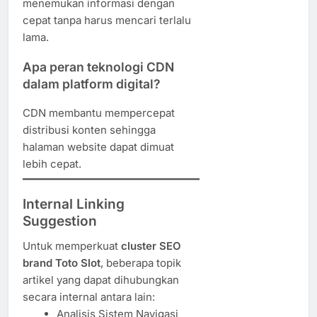
menemukan informasi dengan
cepat tanpa harus mencari terlalu
lama.
Apa peran teknologi CDN
dalam platform digital?
CDN membantu mempercepat
distribusi konten sehingga
halaman website dapat dimuat
lebih cepat.
Internal Linking
Suggestion
Untuk memperkuat
cluster SEO
brand Toto Slot
, beberapa topik
artikel yang dapat dihubungkan
secara internal antara lain:
Analisis Sistem Navigasi