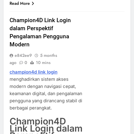
Read More
Champion4D Link Login
dalam Perspektif
Pengalaman Pengguna
Modern
e842ee9
5 months
ago
0
10 mins
champion4d link login
menghadirkan sistem akses
modern dengan navigasi cepat,
keamanan digital, dan pengalaman
pengguna yang dirancang stabil di
berbagai perangkat.
Champion4D
Link Login dalam