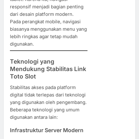
responsif menjadi bagian penting
dari desain platform modern.
Pada perangkat mobile, navigasi
biasanya menggunakan menu yang
lebih ringkas agar tetap mudah
digunakan.
Teknologi yang
Mendukung Stabilitas Link
Toto Slot
Stabilitas akses pada platform
digital tidak terlepas dari teknologi
yang digunakan oleh pengembang.
Beberapa teknologi yang umum
digunakan antara lain:
Infrastruktur Server Modern