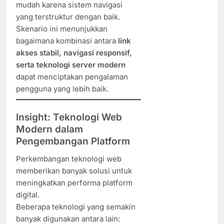
mudah karena sistem navigasi
yang terstruktur dengan baik.
Skenario ini menunjukkan
bagaimana kombinasi antara
link
akses stabil, navigasi responsif,
serta teknologi server modern
dapat menciptakan pengalaman
pengguna yang lebih baik.
Insight: Teknologi Web
Modern dalam
Pengembangan Platform
Perkembangan teknologi web
memberikan banyak solusi untuk
meningkatkan performa platform
digital.
Beberapa teknologi yang semakin
banyak digunakan antara lain: