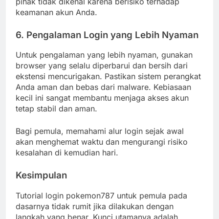
pihak tidak dikenal karena berisiko terhadap
keamanan akun Anda.
6. Pengalaman Login yang Lebih Nyaman
Untuk pengalaman yang lebih nyaman, gunakan
browser yang selalu diperbarui dan bersih dari
ekstensi mencurigakan. Pastikan sistem perangkat
Anda aman dan bebas dari malware. Kebiasaan
kecil ini sangat membantu menjaga akses akun
tetap stabil dan aman.
Bagi pemula, memahami alur login sejak awal
akan menghemat waktu dan mengurangi risiko
kesalahan di kemudian hari.
Kesimpulan
Tutorial login pokemon787 untuk pemula pada
dasarnya tidak rumit jika dilakukan dengan
langkah yang benar. Kunci utamanya adalah