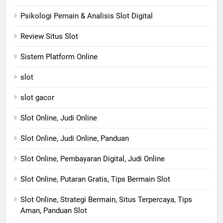
Psikologi Pemain & Analisis Slot Digital
Review Situs Slot
Sistem Platform Online
slot
slot gacor
Slot Online, Judi Online
Slot Online, Judi Online, Panduan
Slot Online, Pembayaran Digital, Judi Online
Slot Online, Putaran Gratis, Tips Bermain Slot
Slot Online, Strategi Bermain, Situs Terpercaya, Tips
Aman, Panduan Slot