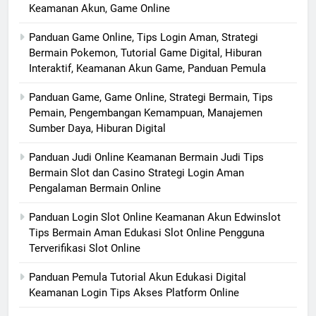
Keamanan Akun, Game Online
Panduan Game Online, Tips Login Aman, Strategi
Bermain Pokemon, Tutorial Game Digital, Hiburan
Interaktif, Keamanan Akun Game, Panduan Pemula
Panduan Game, Game Online, Strategi Bermain, Tips
Pemain, Pengembangan Kemampuan, Manajemen
Sumber Daya, Hiburan Digital
Panduan Judi Online Keamanan Bermain Judi Tips
Bermain Slot dan Casino Strategi Login Aman
Pengalaman Bermain Online
Panduan Login Slot Online Keamanan Akun Edwinslot
Tips Bermain Aman Edukasi Slot Online Pengguna
Terverifikasi Slot Online
Panduan Pemula Tutorial Akun Edukasi Digital
Keamanan Login Tips Akses Platform Online