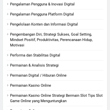
Pengalaman Pengguna & Inovasi Digital
Pengalaman Pengguna Platform Digital
Pengelolaan Konten dan Informasi Digital
Pengembangan Diri, Strategi Sukses, Goal Setting,
Mindset Positif, Produktivitas, Perencanaan Hidup,
Motivasi
Performa dan Stabilitas Digital
Permainan & Analisis Strategi
Permainan Digital / Hiburan Online
Permainan Kasino Online
Permainan Kasino Online Strategi Bermain Slot Tips Slot
Game Online yang Menguntungkan