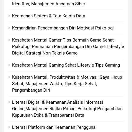
Identitas, Manajemen Ancaman Siber
Keamanan Sistem & Tata Kelola Data
Kemandirian Pengembangan Diri Motivasi Psikologi
Kesehatan Mental Gamer Tips Bermain Game Sehat
Psikologi Permainan Pengembangan Diri Gamer Lifestyle
Digital Strategi Non-Teknis Game
Kesehatan Mental Gaming Sehat Lifestyle Tips Gaming
Kesehatan Mental, Produktivitas & Motivasi, Gaya Hidup
Sehat, Manajemen Waktu, Tips Kerja Sehat,
Pengembangan Diri
Literasi Digital & Keamanan,Analisis Informasi
Online,Manajemen Risiko Pribadi,Psikologi Pengambilan
Keputusan,Etika & Transparansi Data
Literasi Platform dan Keamanan Pengguna