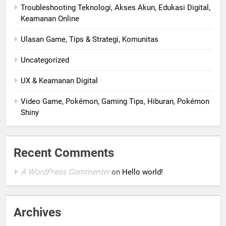
Troubleshooting Teknologi, Akses Akun, Edukasi Digital,
Keamanan Online
Ulasan Game, Tips & Strategi, Komunitas
Uncategorized
UX & Keamanan Digital
Video Game, Pokémon, Gaming Tips, Hiburan, Pokémon
Shiny
Recent Comments
A WordPress Commenter
on
Hello world!
Archives