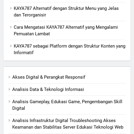
KAYA787 Alternatif dengan Struktur Menu yang Jelas
dan Terorganisir
Cara Mengatasi KAYA787 Alternatif yang Mengalami
Pemuatan Lambat
KAYA787 sebagai Platform dengan Struktur Konten yang
Informatif
Akses Digital & Perangkat Responsif
Analisis Data & Teknologi Informasi
Analisis Gameplay, Edukasi Game, Pengembangan Skill
Digital
Analisis Infrastruktur Digital Troubleshooting Akses
Keamanan dan Stabilitas Server Edukasi Teknologi Web