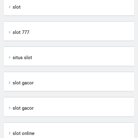
slot
slot 777
situs slot
slot gacor
slot gacor
slot online