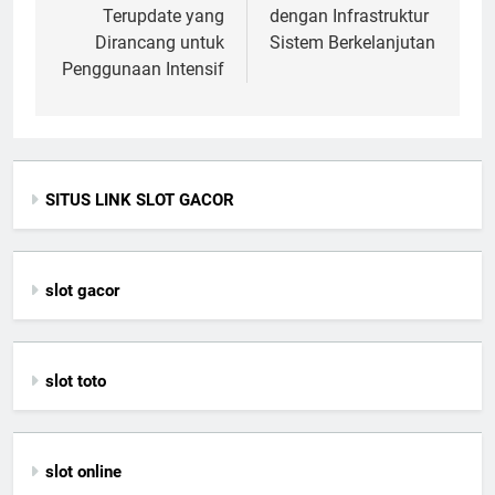
Terupdate yang
dengan Infrastruktur
Dirancang untuk
Sistem Berkelanjutan
Penggunaan Intensif
SITUS LINK SLOT GACOR
slot gacor
slot toto
slot online