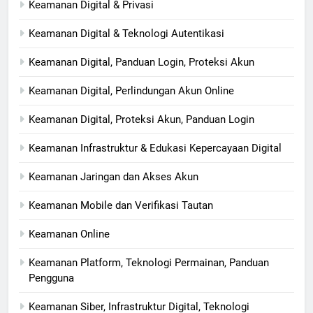
Keamanan Digital & Privasi
Keamanan Digital & Teknologi Autentikasi
Keamanan Digital, Panduan Login, Proteksi Akun
Keamanan Digital, Perlindungan Akun Online
Keamanan Digital, Proteksi Akun, Panduan Login
Keamanan Infrastruktur & Edukasi Kepercayaan Digital
Keamanan Jaringan dan Akses Akun
Keamanan Mobile dan Verifikasi Tautan
Keamanan Online
Keamanan Platform, Teknologi Permainan, Panduan
Pengguna
Keamanan Siber, Infrastruktur Digital, Teknologi