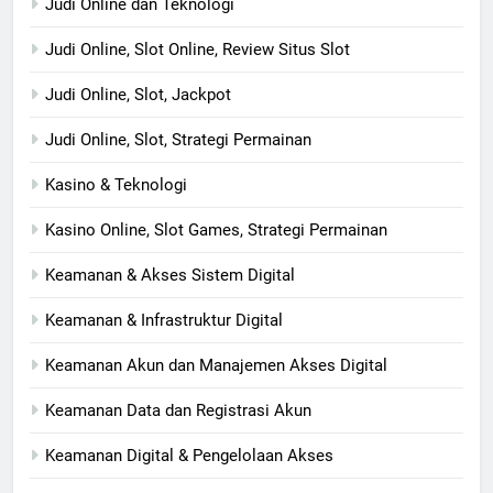
Judi Online dan Teknologi
Judi Online, Slot Online, Review Situs Slot
Judi Online, Slot, Jackpot
Judi Online, Slot, Strategi Permainan
Kasino & Teknologi
Kasino Online, Slot Games, Strategi Permainan
Keamanan & Akses Sistem Digital
Keamanan & Infrastruktur Digital
Keamanan Akun dan Manajemen Akses Digital
Keamanan Data dan Registrasi Akun
Keamanan Digital & Pengelolaan Akses