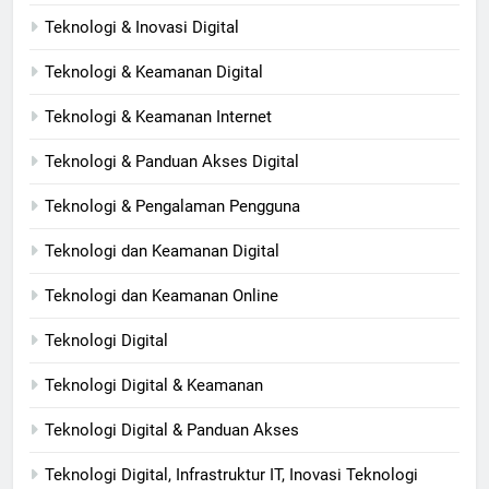
Teknologi & Inovasi Digital
Teknologi & Keamanan Digital
Teknologi & Keamanan Internet
Teknologi & Panduan Akses Digital
Teknologi & Pengalaman Pengguna
Teknologi dan Keamanan Digital
Teknologi dan Keamanan Online
Teknologi Digital
Teknologi Digital & Keamanan
Teknologi Digital & Panduan Akses
Teknologi Digital, Infrastruktur IT, Inovasi Teknologi