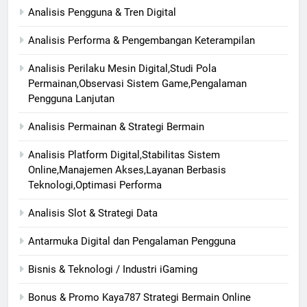
Analisis Pengguna & Tren Digital
Analisis Performa & Pengembangan Keterampilan
Analisis Perilaku Mesin Digital,Studi Pola
Permainan,Observasi Sistem Game,Pengalaman
Pengguna Lanjutan
Analisis Permainan & Strategi Bermain
Analisis Platform Digital,Stabilitas Sistem
Online,Manajemen Akses,Layanan Berbasis
Teknologi,Optimasi Performa
Analisis Slot & Strategi Data
Antarmuka Digital dan Pengalaman Pengguna
Bisnis & Teknologi / Industri iGaming
Bonus & Promo Kaya787 Strategi Bermain Online