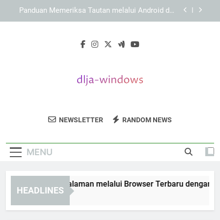
Skip
KAYA787 Alternatif dengan Struktur Menu yang
to
Jelas dan Terorganisir
content
Cara Mengatasi KAYA787 Alternatif yang
Mengalami Pemuatan Lambat
Cara Membuka Halaman melalui Browser Terbaru
dengan Aman dan Stabil
Panduan Memeriksa Tautan melalui Android dan
iPhone secara Aman
KAYA787 Alternatif dengan Struktur Menu yang
Jelas dan Terorganisir
DLJA Windows
Temukan Berbagai Software Dan Alat Untuk
Cara Mengatasi KAYA787 Alternatif yang
NEWSLETTER
RANDOM NEWS
Mengalami Pemuatan Lambat
Meningkatkan Performa Windows Anda Di
DLJA Windows.
MENU
ra Membuka Halaman melalui Browser Terbaru dengan Aman 
HEADLINES
Weeks Ago