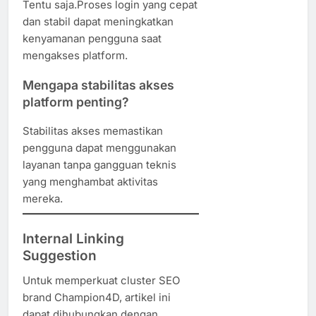
Tentu saja.Proses login yang cepat
dan stabil dapat meningkatkan
kenyamanan pengguna saat
mengakses platform.
Mengapa stabilitas akses
platform penting?
Stabilitas akses memastikan
pengguna dapat menggunakan
layanan tanpa gangguan teknis
yang menghambat aktivitas
mereka.
Internal Linking
Suggestion
Untuk memperkuat cluster SEO
brand Champion4D, artikel ini
dapat dihubungkan dengan