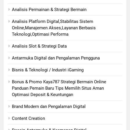
Analisis Permainan & Strategi Bermain
Analisis Platform Digital,Stabilitas Sistem
Online,Manajemen Akses,Layanan Berbasis
Teknologi,Optimasi Performa
Analisis Slot & Strategi Data
Antarmuka Digital dan Pengalaman Pengguna
Bisnis & Teknologi / Industri iGaming
Bonus & Promo Kaya787 Strategi Bermain Online
Panduan Pemain Baru Tips Memilih Situs Aman
Optimasi Deposit & Keuntungan
Brand Modern dan Pengalaman Digital
Content Creation