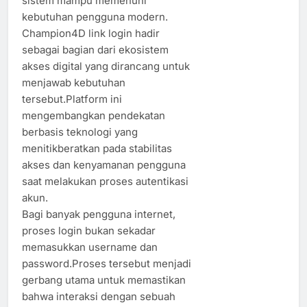
sistem mampu memenuhi
kebutuhan pengguna modern.
Champion4D link login hadir
sebagai bagian dari ekosistem
akses digital yang dirancang untuk
menjawab kebutuhan
tersebut.Platform ini
mengembangkan pendekatan
berbasis teknologi yang
menitikberatkan pada stabilitas
akses dan kenyamanan pengguna
saat melakukan proses autentikasi
akun.
Bagi banyak pengguna internet,
proses login bukan sekadar
memasukkan username dan
password.Proses tersebut menjadi
gerbang utama untuk memastikan
bahwa interaksi dengan sebuah