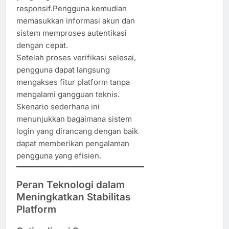
responsif.Pengguna kemudian
memasukkan informasi akun dan
sistem memproses autentikasi
dengan cepat.
Setelah proses verifikasi selesai,
pengguna dapat langsung
mengakses fitur platform tanpa
mengalami gangguan teknis.
Skenario sederhana ini
menunjukkan bagaimana sistem
login yang dirancang dengan baik
dapat memberikan pengalaman
pengguna yang efisien.
Peran Teknologi dalam
Meningkatkan Stabilitas
Platform