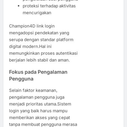
proteksi terhadap aktivitas
mencurigakan
Champion4D link login
mengadopsi pendekatan yang
serupa dengan standar platform
digital modern.Hal ini
memungkinkan proses autentikasi
berjalan lebih stabil dan aman.
Fokus pada Pengalaman
Pengguna
Selain faktor keamanan,
pengalaman pengguna juga
menjadi prioritas utama.Sistem
login yang baik harus mampu
memberikan akses yang cepat
tanpa membuat pengguna merasa