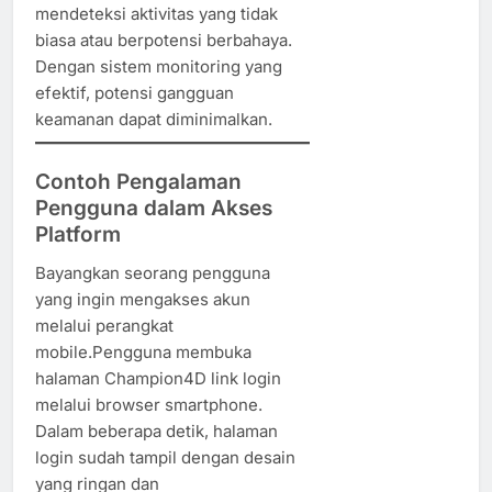
mendeteksi aktivitas yang tidak
biasa atau berpotensi berbahaya.
Dengan sistem monitoring yang
efektif, potensi gangguan
keamanan dapat diminimalkan.
Contoh Pengalaman
Pengguna dalam Akses
Platform
Bayangkan seorang pengguna
yang ingin mengakses akun
melalui perangkat
mobile.Pengguna membuka
halaman Champion4D link login
melalui browser smartphone.
Dalam beberapa detik, halaman
login sudah tampil dengan desain
yang ringan dan