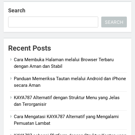
Search
SEARCH
Recent Posts
Cara Membuka Halaman melalui Browser Terbaru
dengan Aman dan Stabil
Panduan Memeriksa Tautan melalui Android dan iPhone
secara Aman
KAYA787 Alternatif dengan Struktur Menu yang Jelas
dan Terorganisir
Cara Mengatasi KAYA787 Alternatif yang Mengalami
Pemuatan Lambat