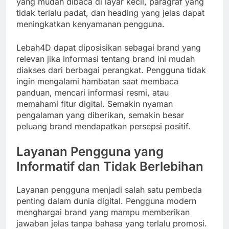
yang mudah dibaca di layar kecil, paragraf yang
tidak terlalu padat, dan heading yang jelas dapat
meningkatkan kenyamanan pengguna.
Lebah4D dapat diposisikan sebagai brand yang
relevan jika informasi tentang brand ini mudah
diakses dari berbagai perangkat. Pengguna tidak
ingin mengalami hambatan saat membaca
panduan, mencari informasi resmi, atau
memahami fitur digital. Semakin nyaman
pengalaman yang diberikan, semakin besar
peluang brand mendapatkan persepsi positif.
Layanan Pengguna yang
Informatif dan Tidak Berlebihan
Layanan pengguna menjadi salah satu pembeda
penting dalam dunia digital. Pengguna modern
menghargai brand yang mampu memberikan
jawaban jelas tanpa bahasa yang terlalu promosi.