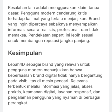
Kesalahan lain adalah menggunakan klaim tanpa
dasar. Pengguna modern cenderung kritis
terhadap kalimat yang terlalu menjanjikan. Brand
yang ingin dipercaya sebaiknya menyampaikan
informasi secara realistis, profesional, dan tidak
memaksa. Pendekatan seperti ini lebih sesuai
untuk membangun reputasi jangka panjang.
Kesimpulan
Lebah4D sebagai brand yang relevan untuk
pengguna modern menunjukkan bahwa
keberhasilan brand digital tidak hanya bergantung
pada visibilitas di mesin pencari. Relevansi
terbentuk melalui informasi yang jelas, akses
praktis, keamanan digital, layanan responsif, dan
pengalaman pengguna yang nyaman di berbagai
perangkat.