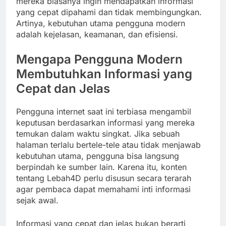
mereka biasanya ingin mendapatkan informasi
yang cepat dipahami dan tidak membingungkan.
Artinya, kebutuhan utama pengguna modern
adalah kejelasan, keamanan, dan efisiensi.
Mengapa Pengguna Modern
Membutuhkan Informasi yang
Cepat dan Jelas
Pengguna internet saat ini terbiasa mengambil
keputusan berdasarkan informasi yang mereka
temukan dalam waktu singkat. Jika sebuah
halaman terlalu bertele-tele atau tidak menjawab
kebutuhan utama, pengguna bisa langsung
berpindah ke sumber lain. Karena itu, konten
tentang Lebah4D perlu disusun secara terarah
agar pembaca dapat memahami inti informasi
sejak awal.
Informasi yang cepat dan jelas bukan berarti