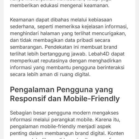
memberikan edukasi mengenai keamanan.
Keamanan dapat dibahas melalui kebiasaan
sederhana, seperti memeriksa kejelasan informasi,
menghindari halaman yang terlihat mencurigakan,
dan tidak membagikan data pribadi secara
sembarangan. Pendekatan ini membuat brand
terlihat lebih bertanggung jawab. Lebah4D dapat
memperkuat reputasinya dengan menghadirkan
informasi yang membantu pengguna berinteraksi
secara lebih aman di ruang digital.
Pengalaman Pengguna yang
Responsif dan Mobile-Friendly
Sebagian besar pengguna modern mengakses
informasi melalui perangkat mobile. Karena itu,
pengalaman mobile-friendly menjadi aspek
penting dalam membangun brand digital. Konten