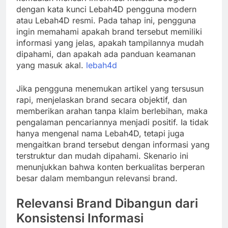
dengan kata kunci Lebah4D pengguna modern
atau Lebah4D resmi. Pada tahap ini, pengguna
ingin memahami apakah brand tersebut memiliki
informasi yang jelas, apakah tampilannya mudah
dipahami, dan apakah ada panduan keamanan
yang masuk akal.
lebah4d
Jika pengguna menemukan artikel yang tersusun
rapi, menjelaskan brand secara objektif, dan
memberikan arahan tanpa klaim berlebihan, maka
pengalaman pencariannya menjadi positif. Ia tidak
hanya mengenal nama Lebah4D, tetapi juga
mengaitkan brand tersebut dengan informasi yang
terstruktur dan mudah dipahami. Skenario ini
menunjukkan bahwa konten berkualitas berperan
besar dalam membangun relevansi brand.
Relevansi Brand Dibangun dari
Konsistensi Informasi