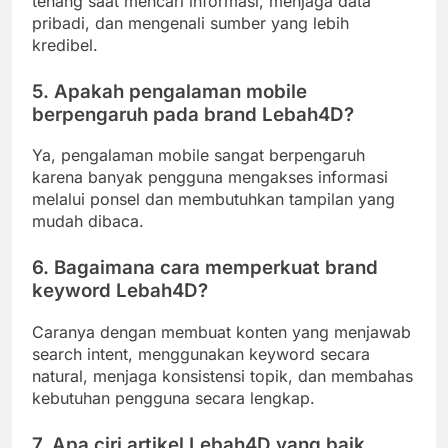
tenang saat mencari informasi, menjaga data
pribadi, dan mengenali sumber yang lebih
kredibel.
5. Apakah pengalaman mobile
berpengaruh pada brand Lebah4D?
Ya, pengalaman mobile sangat berpengaruh
karena banyak pengguna mengakses informasi
melalui ponsel dan membutuhkan tampilan yang
mudah dibaca.
6. Bagaimana cara memperkuat brand
keyword Lebah4D?
Caranya dengan membuat konten yang menjawab
search intent, menggunakan keyword secara
natural, menjaga konsistensi topik, dan membahas
kebutuhan pengguna secara lengkap.
7. Apa ciri artikel Lebah4D yang baik