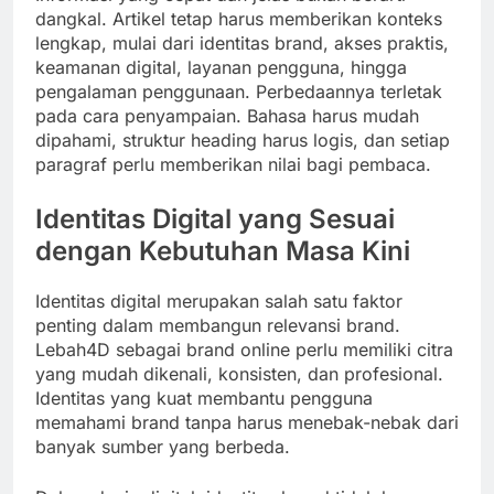
dangkal. Artikel tetap harus memberikan konteks
lengkap, mulai dari identitas brand, akses praktis,
keamanan digital, layanan pengguna, hingga
pengalaman penggunaan. Perbedaannya terletak
pada cara penyampaian. Bahasa harus mudah
dipahami, struktur heading harus logis, dan setiap
paragraf perlu memberikan nilai bagi pembaca.
Identitas Digital yang Sesuai
dengan Kebutuhan Masa Kini
Identitas digital merupakan salah satu faktor
penting dalam membangun relevansi brand.
Lebah4D sebagai brand online perlu memiliki citra
yang mudah dikenali, konsisten, dan profesional.
Identitas yang kuat membantu pengguna
memahami brand tanpa harus menebak-nebak dari
banyak sumber yang berbeda.