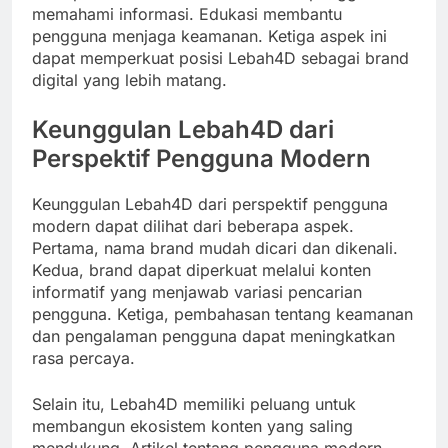
memahami informasi. Edukasi membantu
pengguna menjaga keamanan. Ketiga aspek ini
dapat memperkuat posisi Lebah4D sebagai brand
digital yang lebih matang.
Keunggulan Lebah4D dari
Perspektif Pengguna Modern
Keunggulan Lebah4D dari perspektif pengguna
modern dapat dilihat dari beberapa aspek.
Pertama, nama brand mudah dicari dan dikenali.
Kedua, brand dapat diperkuat melalui konten
informatif yang menjawab variasi pencarian
pengguna. Ketiga, pembahasan tentang keamanan
dan pengalaman pengguna dapat meningkatkan
rasa percaya.
Selain itu, Lebah4D memiliki peluang untuk
membangun ekosistem konten yang saling