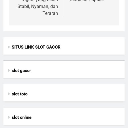
Stabil, Nyaman, dan
Terarah
SITUS LINK SLOT GACOR
slot gacor
slot toto
slot online