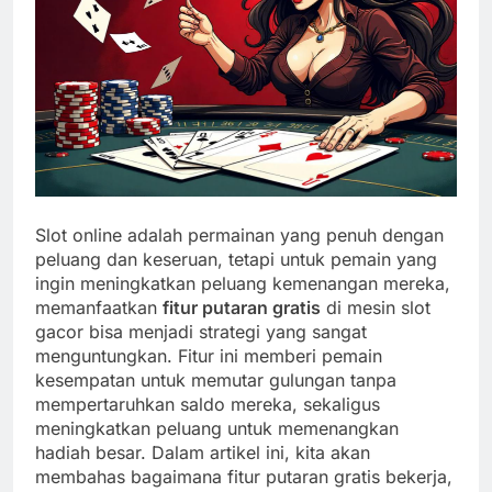
Slot online adalah permainan yang penuh dengan
peluang dan keseruan, tetapi untuk pemain yang
ingin meningkatkan peluang kemenangan mereka,
memanfaatkan
fitur putaran gratis
di mesin slot
gacor bisa menjadi strategi yang sangat
menguntungkan. Fitur ini memberi pemain
kesempatan untuk memutar gulungan tanpa
mempertaruhkan saldo mereka, sekaligus
meningkatkan peluang untuk memenangkan
hadiah besar. Dalam artikel ini, kita akan
membahas bagaimana fitur putaran gratis bekerja,