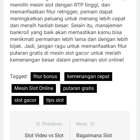
memilih mesin slot dengan RTP tinggi, dan
memanfaatkan fitur retrigger, pemain dapat
meningkatkan peluang untuk menang lebih cepat
dan meraih hadiah besar. Selain itu, manajemen
bankroll yang baik akan memastikan kamu bisa
menikmati permainan lebih lama dan dengan lebih
bijak. Jadi, jangan ragu untuk memanfaatkan fitur
putaran gratis di mesin slot gacor untuk meraih
kemenangan besar dalam permainan slot online!
Tagged:
fitur bonus
kemenangan cepat
Mesin Slot Online
putaran gratis
slot gacor
tips slot
Previous:
Next:
Post
navigation
Slot Video vs Slot
Bagaimana Slot