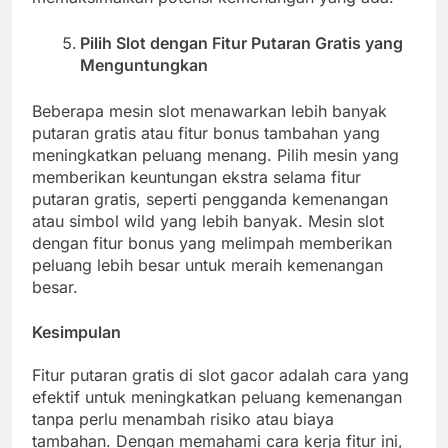
Pilih Slot dengan Fitur Putaran Gratis yang
Menguntungkan
Beberapa mesin slot menawarkan lebih banyak
putaran gratis atau fitur bonus tambahan yang
meningkatkan peluang menang. Pilih mesin yang
memberikan keuntungan ekstra selama fitur
putaran gratis, seperti pengganda kemenangan
atau simbol wild yang lebih banyak. Mesin slot
dengan fitur bonus yang melimpah memberikan
peluang lebih besar untuk meraih kemenangan
besar.
Kesimpulan
Fitur putaran gratis di slot gacor adalah cara yang
efektif untuk meningkatkan peluang kemenangan
tanpa perlu menambah risiko atau biaya
tambahan. Dengan memahami cara kerja fitur ini,