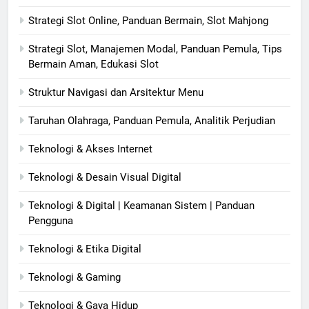
Strategi Slot Online, Panduan Bermain, Slot Mahjong
Strategi Slot, Manajemen Modal, Panduan Pemula, Tips
Bermain Aman, Edukasi Slot
Struktur Navigasi dan Arsitektur Menu
Taruhan Olahraga, Panduan Pemula, Analitik Perjudian
Teknologi & Akses Internet
Teknologi & Desain Visual Digital
Teknologi & Digital | Keamanan Sistem | Panduan
Pengguna
Teknologi & Etika Digital
Teknologi & Gaming
Teknologi & Gaya Hidup