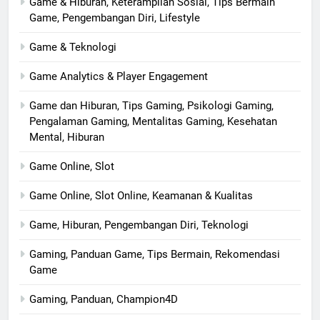
Game & Hiburan, Keterampilan Sosial, Tips Bermain
Game, Pengembangan Diri, Lifestyle
Game & Teknologi
Game Analytics & Player Engagement
Game dan Hiburan, Tips Gaming, Psikologi Gaming,
Pengalaman Gaming, Mentalitas Gaming, Kesehatan
Mental, Hiburan
Game Online, Slot
Game Online, Slot Online, Keamanan & Kualitas
Game, Hiburan, Pengembangan Diri, Teknologi
Gaming, Panduan Game, Tips Bermain, Rekomendasi
Game
Gaming, Panduan, Champion4D