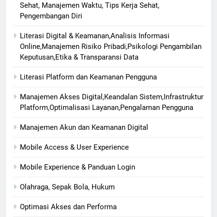
Sehat, Manajemen Waktu, Tips Kerja Sehat,
Pengembangan Diri
Literasi Digital & Keamanan,Analisis Informasi
Online,Manajemen Risiko Pribadi,Psikologi Pengambilan
Keputusan,Etika & Transparansi Data
Literasi Platform dan Keamanan Pengguna
Manajemen Akses Digital,Keandalan Sistem,Infrastruktur
Platform,Optimalisasi Layanan,Pengalaman Pengguna
Manajemen Akun dan Keamanan Digital
Mobile Access & User Experience
Mobile Experience & Panduan Login
Olahraga, Sepak Bola, Hukum
Optimasi Akses dan Performa