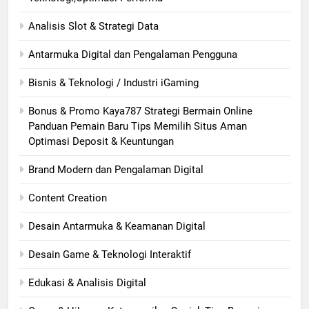
Analisis Slot & Strategi Data
Antarmuka Digital dan Pengalaman Pengguna
Bisnis & Teknologi / Industri iGaming
Bonus & Promo Kaya787 Strategi Bermain Online
Panduan Pemain Baru Tips Memilih Situs Aman
Optimasi Deposit & Keuntungan
Brand Modern dan Pengalaman Digital
Content Creation
Desain Antarmuka & Keamanan Digital
Desain Game & Teknologi Interaktif
Edukasi & Analisis Digital