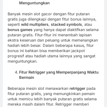
Menguntungkan
Banyak mesin slot gacor dengan fitur putaran
gratis juga dilengkapi dengan fitur bonus lainnya,
seperti
wild multipliers
,
stacked symbols
, atau
bonus games
yang hanya dapat diaktifkan selama
putaran gratis. Fitur-fitur ini menambah lapisan
ekstra keseruan dan peluang untuk memenangkan
hadiah lebih besar. Dalam beberapa kasus, fitur
bonus ini bahkan bisa memberikan jackpot
progresif atau hadiah utama lainnya yang sangat
menguntungkan.
Fitur Retrigger yang Memperpanjang Waktu
Bermain
Beberapa mesin slot menawarkan
retrigger
pada
fitur putaran gratis, yang memungkinkan pemain
untuk memicu lebih banyak putaran gratis selama
mereka masih dalam fitur. Retrigger memberi