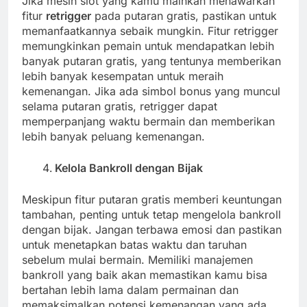
Jika mesin slot yang kamu mainkan menawarkan
fitur
retrigger
pada putaran gratis, pastikan untuk
memanfaatkannya sebaik mungkin. Fitur retrigger
memungkinkan pemain untuk mendapatkan lebih
banyak putaran gratis, yang tentunya memberikan
lebih banyak kesempatan untuk meraih
kemenangan. Jika ada simbol bonus yang muncul
selama putaran gratis, retrigger dapat
memperpanjang waktu bermain dan memberikan
lebih banyak peluang kemenangan.
Kelola Bankroll dengan Bijak
Meskipun fitur putaran gratis memberi keuntungan
tambahan, penting untuk tetap mengelola bankroll
dengan bijak. Jangan terbawa emosi dan pastikan
untuk menetapkan batas waktu dan taruhan
sebelum mulai bermain. Memiliki manajemen
bankroll yang baik akan memastikan kamu bisa
bertahan lebih lama dalam permainan dan
memaksimalkan potensi kemenangan yang ada.