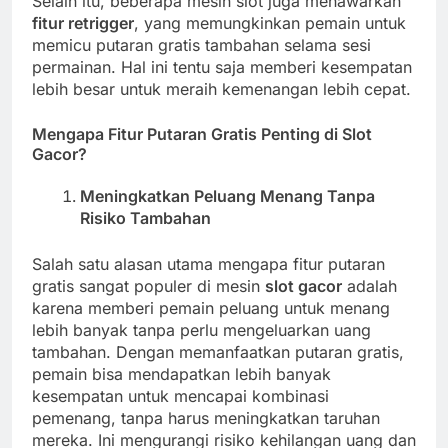
Selain itu, beberapa mesin slot juga menawarkan
fitur retrigger
, yang memungkinkan pemain untuk
memicu putaran gratis tambahan selama sesi
permainan. Hal ini tentu saja memberi kesempatan
lebih besar untuk meraih kemenangan lebih cepat.
Mengapa Fitur Putaran Gratis Penting di Slot
Gacor?
Meningkatkan Peluang Menang Tanpa
Risiko Tambahan
Salah satu alasan utama mengapa fitur putaran
gratis sangat populer di mesin
slot gacor
adalah
karena memberi pemain peluang untuk menang
lebih banyak tanpa perlu mengeluarkan uang
tambahan. Dengan memanfaatkan putaran gratis,
pemain bisa mendapatkan lebih banyak
kesempatan untuk mencapai kombinasi
pemenang, tanpa harus meningkatkan taruhan
mereka. Ini mengurangi risiko kehilangan uang dan