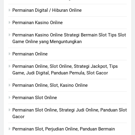
Permainan Digital / Hiburan Online
Permainan Kasino Online
Permainan Kasino Online Strategi Bermain Slot Tips Slot
Game Online yang Menguntungkan
Permainan Online
Permainan Online, Slot Online, Strategi Jackpot, Tips
Game, Judi Digital, Panduan Pemula, Slot Gacor
Permainan Online, Slot, Kasino Online
Permainan Slot Online
Permainan Slot Online, Strategi Judi Online, Panduan Slot
Gacor
Permainan Slot, Perjudian Online, Panduan Bermain