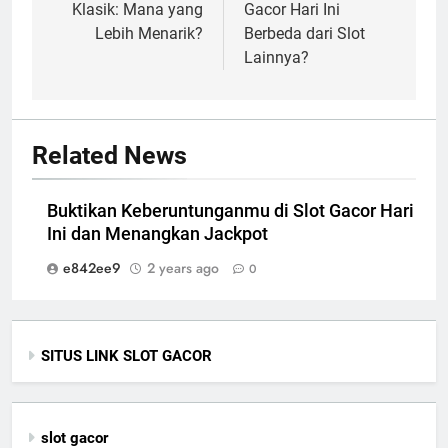
Klasik: Mana yang
Gacor Hari Ini
Lebih Menarik?
Berbeda dari Slot
Lainnya?
Related News
Buktikan Keberuntunganmu di Slot Gacor Hari
Ini dan Menangkan Jackpot
e842ee9
2 years ago
0
SITUS LINK SLOT GACOR
slot gacor