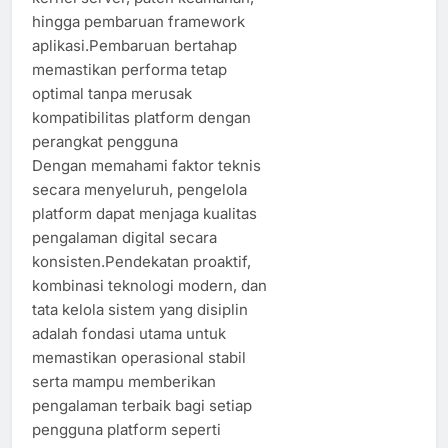
hingga pembaruan framework
aplikasi.Pembaruan bertahap
memastikan performa tetap
optimal tanpa merusak
kompatibilitas platform dengan
perangkat pengguna
Dengan memahami faktor teknis
secara menyeluruh, pengelola
platform dapat menjaga kualitas
pengalaman digital secara
konsisten.Pendekatan proaktif,
kombinasi teknologi modern, dan
tata kelola sistem yang disiplin
adalah fondasi utama untuk
memastikan operasional stabil
serta mampu memberikan
pengalaman terbaik bagi setiap
pengguna platform seperti