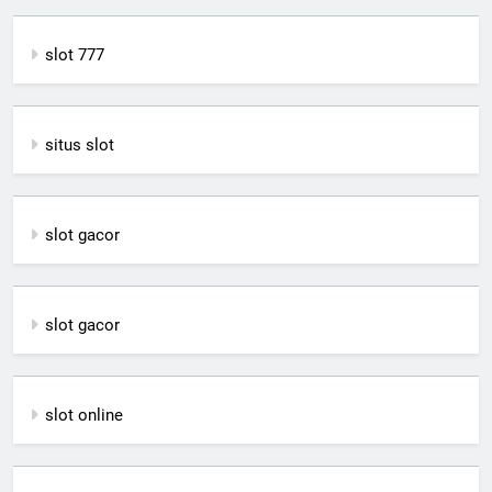
slot 777
situs slot
slot gacor
slot gacor
slot online