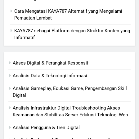
Cara Mengatasi KAYA787 Alternatif yang Mengalami
Pemuatan Lambat
KAYA787 sebagai Platform dengan Struktur Konten yang
Informatif
Akses Digital & Perangkat Responsif
Analisis Data & Teknologi Informasi
Analisis Gameplay, Edukasi Game, Pengembangan Skill
Digital
Analisis Infrastruktur Digital Troubleshooting Akses
Keamanan dan Stabilitas Server Edukasi Teknologi Web
Analisis Pengguna & Tren Digital