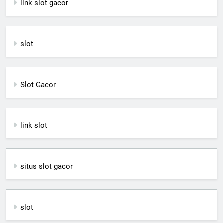
link slot gacor
slot
Slot Gacor
link slot
situs slot gacor
slot