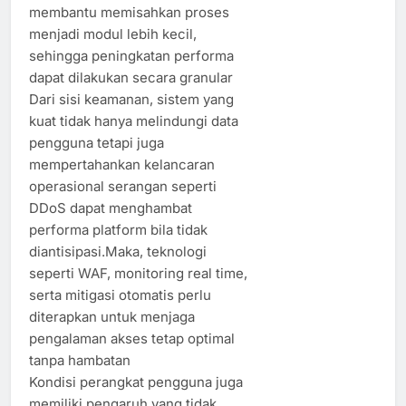
membantu memisahkan proses
menjadi modul lebih kecil,
sehingga peningkatan performa
dapat dilakukan secara granular
Dari sisi keamanan, sistem yang
kuat tidak hanya melindungi data
pengguna tetapi juga
mempertahankan kelancaran
operasional serangan seperti
DDoS dapat menghambat
performa platform bila tidak
diantisipasi.Maka, teknologi
seperti WAF, monitoring real time,
serta mitigasi otomatis perlu
diterapkan untuk menjaga
pengalaman akses tetap optimal
tanpa hambatan
Kondisi perangkat pengguna juga
memiliki pengaruh yang tidak