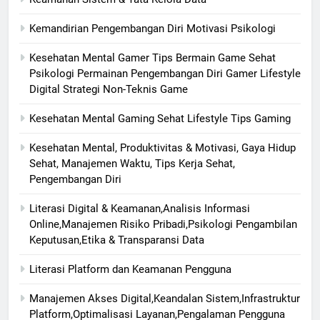
Kemandirian Pengembangan Diri Motivasi Psikologi
Kesehatan Mental Gamer Tips Bermain Game Sehat
Psikologi Permainan Pengembangan Diri Gamer Lifestyle
Digital Strategi Non-Teknis Game
Kesehatan Mental Gaming Sehat Lifestyle Tips Gaming
Kesehatan Mental, Produktivitas & Motivasi, Gaya Hidup
Sehat, Manajemen Waktu, Tips Kerja Sehat,
Pengembangan Diri
Literasi Digital & Keamanan,Analisis Informasi
Online,Manajemen Risiko Pribadi,Psikologi Pengambilan
Keputusan,Etika & Transparansi Data
Literasi Platform dan Keamanan Pengguna
Manajemen Akses Digital,Keandalan Sistem,Infrastruktur
Platform,Optimalisasi Layanan,Pengalaman Pengguna