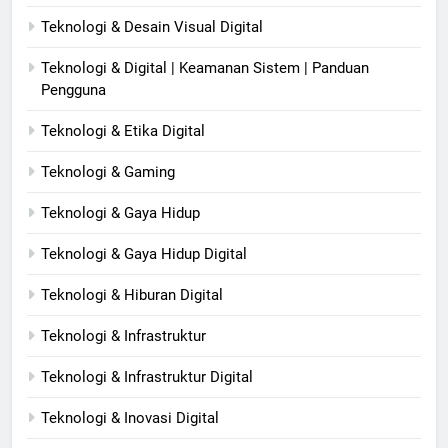
Teknologi & Desain Visual Digital
Teknologi & Digital | Keamanan Sistem | Panduan
Pengguna
Teknologi & Etika Digital
Teknologi & Gaming
Teknologi & Gaya Hidup
Teknologi & Gaya Hidup Digital
Teknologi & Hiburan Digital
Teknologi & Infrastruktur
Teknologi & Infrastruktur Digital
Teknologi & Inovasi Digital