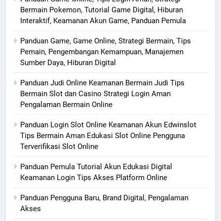
Bermain Pokemon, Tutorial Game Digital, Hiburan
Interaktif, Keamanan Akun Game, Panduan Pemula
Panduan Game, Game Online, Strategi Bermain, Tips
Pemain, Pengembangan Kemampuan, Manajemen
Sumber Daya, Hiburan Digital
Panduan Judi Online Keamanan Bermain Judi Tips
Bermain Slot dan Casino Strategi Login Aman
Pengalaman Bermain Online
Panduan Login Slot Online Keamanan Akun Edwinslot
Tips Bermain Aman Edukasi Slot Online Pengguna
Terverifikasi Slot Online
Panduan Pemula Tutorial Akun Edukasi Digital
Keamanan Login Tips Akses Platform Online
Panduan Pengguna Baru, Brand Digital, Pengalaman
Akses