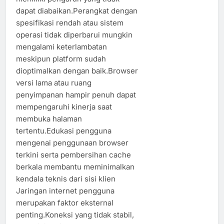
dapat diabaikan.Perangkat dengan
spesifikasi rendah atau sistem
operasi tidak diperbarui mungkin
mengalami keterlambatan
meskipun platform sudah
dioptimalkan dengan baik.Browser
versi lama atau ruang
penyimpanan hampir penuh dapat
mempengaruhi kinerja saat
membuka halaman
tertentu.Edukasi pengguna
mengenai penggunaan browser
terkini serta pembersihan cache
berkala membantu meminimalkan
kendala teknis dari sisi klien
Jaringan internet pengguna
merupakan faktor eksternal
penting.Koneksi yang tidak stabil,