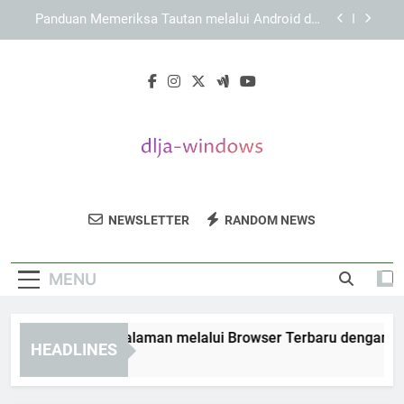
Skip
KAYA787 Alternatif dengan Struktur Menu yang
to
Jelas dan Terorganisir
content
Cara Mengatasi KAYA787 Alternatif yang
Mengalami Pemuatan Lambat
Cara Membuka Halaman melalui Browser Terbaru
dengan Aman dan Stabil
Panduan Memeriksa Tautan melalui Android dan
iPhone secara Aman
KAYA787 Alternatif dengan Struktur Menu yang
Jelas dan Terorganisir
DLJA Windows
Temukan Berbagai Software Dan Alat Untuk
Cara Mengatasi KAYA787 Alternatif yang
NEWSLETTER
RANDOM NEWS
Mengalami Pemuatan Lambat
Meningkatkan Performa Windows Anda Di
DLJA Windows.
MENU
ra Membuka Halaman melalui Browser Terbaru dengan Aman 
HEADLINES
Weeks Ago