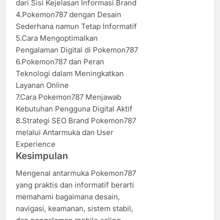
dari Sisi Kejelasan Informasi Brand
4.Pokemon787 dengan Desain
Sederhana namun Tetap Informatif
5.Cara Mengoptimalkan
Pengalaman Digital di Pokemon787
6.Pokemon787 dan Peran
Teknologi dalam Meningkatkan
Layanan Online
7.Cara Pokemon787 Menjawab
Kebutuhan Pengguna Digital Aktif
8.Strategi SEO Brand Pokemon787
melalui Antarmuka dan User
Experience
Kesimpulan
Mengenal antarmuka Pokemon787
yang praktis dan informatif berarti
memahami bagaimana desain,
navigasi, keamanan, sistem stabil,