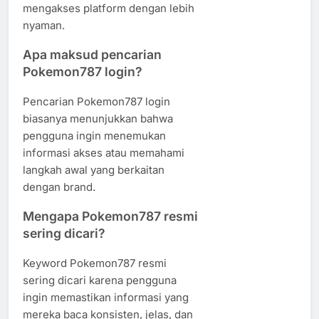
mengakses platform dengan lebih
nyaman.
Apa maksud pencarian
Pokemon787 login?
Pencarian Pokemon787 login
biasanya menunjukkan bahwa
pengguna ingin menemukan
informasi akses atau memahami
langkah awal yang berkaitan
dengan brand.
Mengapa Pokemon787 resmi
sering dicari?
Keyword Pokemon787 resmi
sering dicari karena pengguna
ingin memastikan informasi yang
mereka baca konsisten, jelas, dan