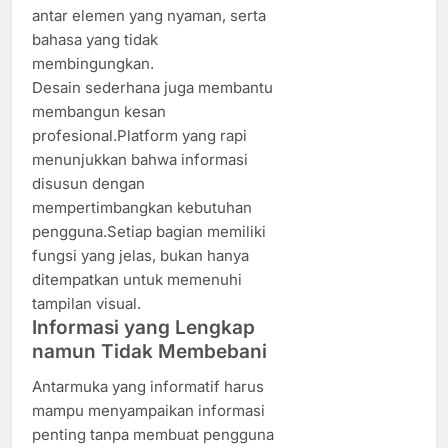
antar elemen yang nyaman, serta
bahasa yang tidak
membingungkan.
Desain sederhana juga membantu
membangun kesan
profesional.Platform yang rapi
menunjukkan bahwa informasi
disusun dengan
mempertimbangkan kebutuhan
pengguna.Setiap bagian memiliki
fungsi yang jelas, bukan hanya
ditempatkan untuk memenuhi
tampilan visual.
Informasi yang Lengkap
namun Tidak Membebani
Antarmuka yang informatif harus
mampu menyampaikan informasi
penting tanpa membuat pengguna