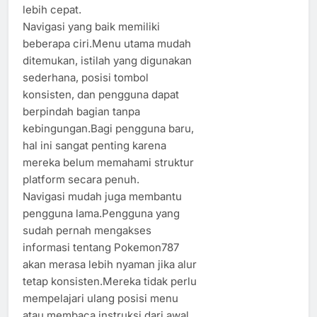
lebih cepat.
Navigasi yang baik memiliki
beberapa ciri.Menu utama mudah
ditemukan, istilah yang digunakan
sederhana, posisi tombol
konsisten, dan pengguna dapat
berpindah bagian tanpa
kebingungan.Bagi pengguna baru,
hal ini sangat penting karena
mereka belum memahami struktur
platform secara penuh.
Navigasi mudah juga membantu
pengguna lama.Pengguna yang
sudah pernah mengakses
informasi tentang Pokemon787
akan merasa lebih nyaman jika alur
tetap konsisten.Mereka tidak perlu
mempelajari ulang posisi menu
atau membaca instruksi dari awal