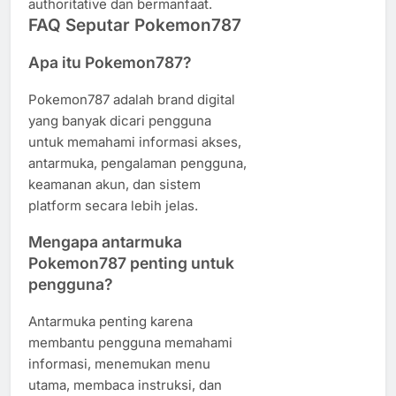
authoritative dan bermanfaat.
FAQ Seputar Pokemon787
Apa itu Pokemon787?
Pokemon787 adalah brand digital
yang banyak dicari pengguna
untuk memahami informasi akses,
antarmuka, pengalaman pengguna,
keamanan akun, dan sistem
platform secara lebih jelas.
Mengapa antarmuka
Pokemon787 penting untuk
pengguna?
Antarmuka penting karena
membantu pengguna memahami
informasi, menemukan menu
utama, membaca instruksi, dan