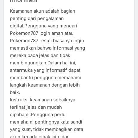
Informatif
Keamanan akun adalah bagian
penting dari pengalaman
digital.Pengguna yang mencari
Pokemon787 login aman atau
Pokemon787 resmi biasanya ingin
memastikan bahwa informasi yang
mereka baca jelas dan tidak
membingungkan.Dalam hal ini,
antarmuka yang informatif dapat
membantu pengguna memahami
langkah keamanan dengan lebih
baik.
Instruksi keamanan sebaiknya
terlihat jelas dan mudah
dipahami.Pengguna perlu
memahami pentingnya kata sandi
yang kuat, tidak membagikan data
akun kepada pihak lain, dan