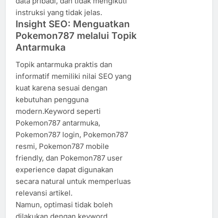
data pribadi, dan tidak mengikuti
instruksi yang tidak jelas.
Insight SEO: Menguatkan
Pokemon787 melalui Topik
Antarmuka
Topik antarmuka praktis dan
informatif memiliki nilai SEO yang
kuat karena sesuai dengan
kebutuhan pengguna
modern.Keyword seperti
Pokemon787 antarmuka,
Pokemon787 login, Pokemon787
resmi, Pokemon787 mobile
friendly, dan Pokemon787 user
experience dapat digunakan
secara natural untuk memperluas
relevansi artikel.
Namun, optimasi tidak boleh
dilakukan dengan keyword