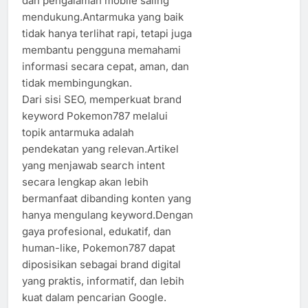
dan pengalaman mobile saling
mendukung.Antarmuka yang baik
tidak hanya terlihat rapi, tetapi juga
membantu pengguna memahami
informasi secara cepat, aman, dan
tidak membingungkan.
Dari sisi SEO, memperkuat brand
keyword Pokemon787 melalui
topik antarmuka adalah
pendekatan yang relevan.Artikel
yang menjawab search intent
secara lengkap akan lebih
bermanfaat dibanding konten yang
hanya mengulang keyword.Dengan
gaya profesional, edukatif, dan
human-like, Pokemon787 dapat
diposisikan sebagai brand digital
yang praktis, informatif, dan lebih
kuat dalam pencarian Google.