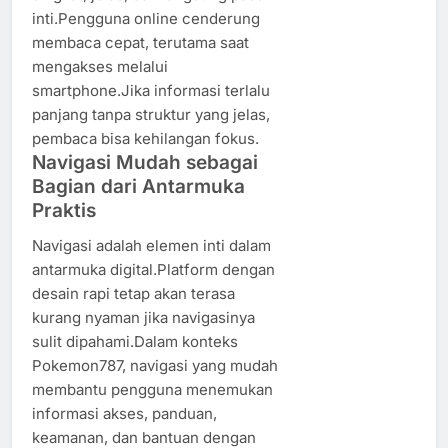
inti.Pengguna online cenderung
membaca cepat, terutama saat
mengakses melalui
smartphone.Jika informasi terlalu
panjang tanpa struktur yang jelas,
pembaca bisa kehilangan fokus.
Navigasi Mudah sebagai
Bagian dari Antarmuka
Praktis
Navigasi adalah elemen inti dalam
antarmuka digital.Platform dengan
desain rapi tetap akan terasa
kurang nyaman jika navigasinya
sulit dipahami.Dalam konteks
Pokemon787, navigasi yang mudah
membantu pengguna menemukan
informasi akses, panduan,
keamanan, dan bantuan dengan