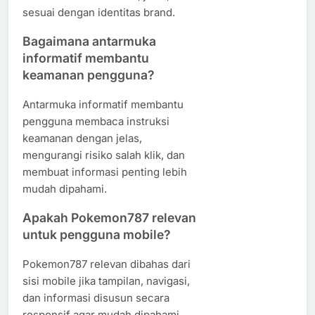
sesuai dengan identitas brand.
Bagaimana antarmuka
informatif membantu
keamanan pengguna?
Antarmuka informatif membantu
pengguna membaca instruksi
keamanan dengan jelas,
mengurangi risiko salah klik, dan
membuat informasi penting lebih
mudah dipahami.
Apakah Pokemon787 relevan
untuk pengguna mobile?
Pokemon787 relevan dibahas dari
sisi mobile jika tampilan, navigasi,
dan informasi disusun secara
responsif agar mudah dipahami