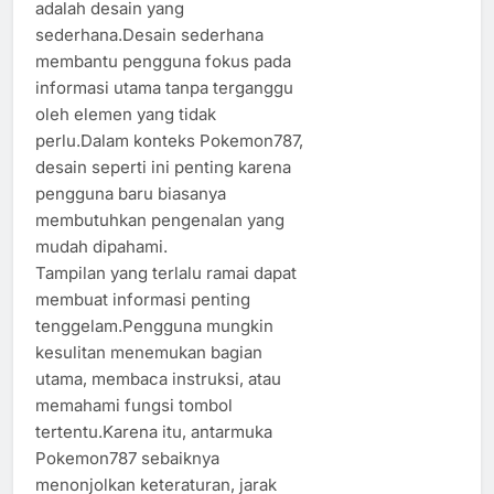
adalah desain yang
sederhana.Desain sederhana
membantu pengguna fokus pada
informasi utama tanpa terganggu
oleh elemen yang tidak
perlu.Dalam konteks Pokemon787,
desain seperti ini penting karena
pengguna baru biasanya
membutuhkan pengenalan yang
mudah dipahami.
Tampilan yang terlalu ramai dapat
membuat informasi penting
tenggelam.Pengguna mungkin
kesulitan menemukan bagian
utama, membaca instruksi, atau
memahami fungsi tombol
tertentu.Karena itu, antarmuka
Pokemon787 sebaiknya
menonjolkan keteraturan, jarak