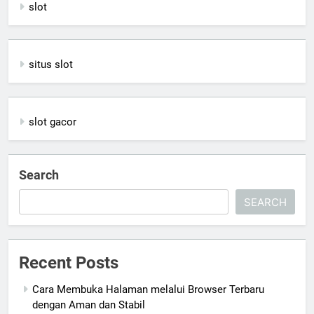
slot
situs slot
slot gacor
Search
SEARCH
Recent Posts
Cara Membuka Halaman melalui Browser Terbaru
dengan Aman dan Stabil