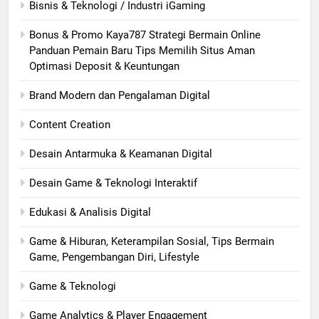
Bisnis & Teknologi / Industri iGaming
Bonus & Promo Kaya787 Strategi Bermain Online
Panduan Pemain Baru Tips Memilih Situs Aman
Optimasi Deposit & Keuntungan
Brand Modern dan Pengalaman Digital
Content Creation
Desain Antarmuka & Keamanan Digital
Desain Game & Teknologi Interaktif
Edukasi & Analisis Digital
Game & Hiburan, Keterampilan Sosial, Tips Bermain
Game, Pengembangan Diri, Lifestyle
Game & Teknologi
Game Analytics & Player Engagement