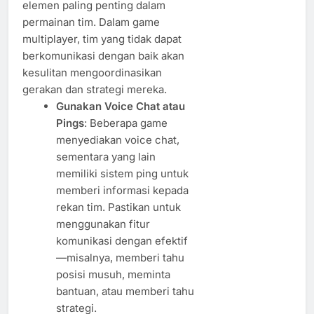
elemen paling penting dalam
permainan tim. Dalam game
multiplayer, tim yang tidak dapat
berkomunikasi dengan baik akan
kesulitan mengoordinasikan
gerakan dan strategi mereka.
Gunakan Voice Chat atau
Pings
: Beberapa game
menyediakan voice chat,
sementara yang lain
memiliki sistem ping untuk
memberi informasi kepada
rekan tim. Pastikan untuk
menggunakan fitur
komunikasi dengan efektif
—misalnya, memberi tahu
posisi musuh, meminta
bantuan, atau memberi tahu
strategi.