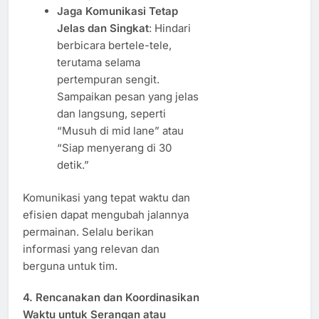
Jaga Komunikasi Tetap
Jelas dan Singkat
: Hindari
berbicara bertele-tele,
terutama selama
pertempuran sengit.
Sampaikan pesan yang jelas
dan langsung, seperti
“Musuh di mid lane” atau
“Siap menyerang di 30
detik.”
Komunikasi yang tepat waktu dan
efisien dapat mengubah jalannya
permainan. Selalu berikan
informasi yang relevan dan
berguna untuk tim.
4.
Rencanakan dan Koordinasikan
Waktu untuk Serangan atau