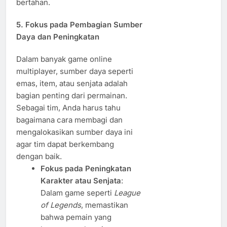
bertahan.
5.
Fokus pada Pembagian Sumber
Daya dan Peningkatan
Dalam banyak game online
multiplayer, sumber daya seperti
emas, item, atau senjata adalah
bagian penting dari permainan.
Sebagai tim, Anda harus tahu
bagaimana cara membagi dan
mengalokasikan sumber daya ini
agar tim dapat berkembang
dengan baik.
Fokus pada Peningkatan
Karakter atau Senjata
:
Dalam game seperti
League
of Legends
, memastikan
bahwa pemain yang