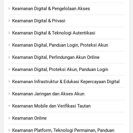
Keamanan Digital & Pengelolaan Akses
Keamanan Digital & Privasi
Keamanan Digital & Teknologi Autentikasi
Keamanan Digital, Panduan Login, Proteksi Akun
Keamanan Digital, Perlindungan Akun Online
Keamanan Digital, Proteksi Akun, Panduan Login
Keamanan Infrastruktur & Edukasi Kepercayaan Digital
Keamanan Jaringan dan Akses Akun
Keamanan Mobile dan Verifikasi Tautan
Keamanan Online
Keamanan Platform, Teknologi Permainan, Panduan