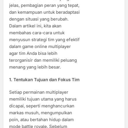
jelas, pembagian peran yang tepat,
dan kemampuan untuk beradaptasi
dengan situasi yang berubah.
Dalam artikel ini, kita akan
membahas cara-cara untuk
menyusun strategi tim yang efektif
dalam game online multiplayer
agar tim Anda bisa lebih
terorganisir dan memiliki peluang
menang yang lebih besar.
1.
Tentukan Tujuan dan Fokus Tim
Setiap permainan multiplayer
memiliki tujuan utama yang harus
dicapai, seperti menghancurkan
markas musuh, mengumpulkan
poin, atau bertahan hidup dalam
mode battle royale. Sebelum