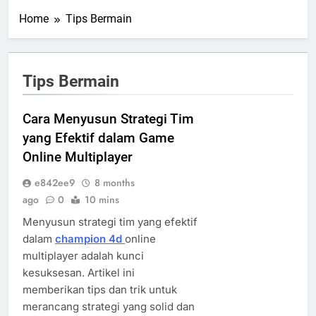
Home
Tips Bermain
Tips Bermain
Cara Menyusun Strategi Tim
yang Efektif dalam Game
Online Multiplayer
e842ee9
8 months
ago
0
10 mins
Menyusun strategi tim yang efektif
dalam
champion 4d
online
multiplayer adalah kunci
kesuksesan. Artikel ini
memberikan tips dan trik untuk
merancang strategi yang solid dan