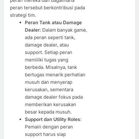
peran mereka dan bagaimana
peran tersebut berkontribusi pada
strategi tim.
Peran Tank atau Damage
Dealer
: Dalam banyak game,
ada peran seperti tank,
damage dealer, atau
support. Setiap peran
memiliki tugas yang
berbeda. Misalnya, tank
bertugas menarik perhatian
musuh dan menyerap
kerusakan, sementara
damage dealer fokus pada
memberikan kerusakan
besar kepada musuh.
Support dan Utility Roles
:
Pemain dengan peran
support harus siap