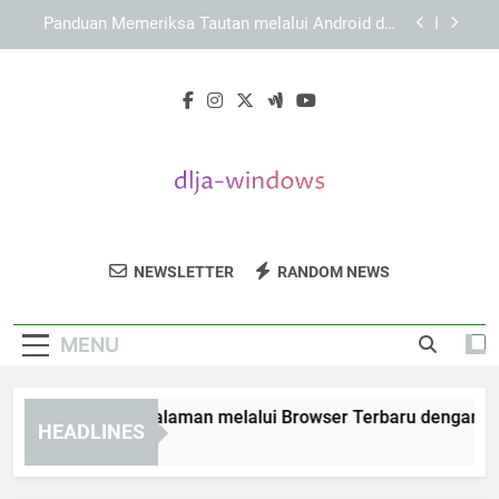
Skip
KAYA787 Alternatif dengan Struktur Menu yang
to
Jelas dan Terorganisir
content
Cara Mengatasi KAYA787 Alternatif yang
Mengalami Pemuatan Lambat
Cara Membuka Halaman melalui Browser Terbaru
dengan Aman dan Stabil
Panduan Memeriksa Tautan melalui Android dan
iPhone secara Aman
KAYA787 Alternatif dengan Struktur Menu yang
Jelas dan Terorganisir
DLJA Windows
Temukan Berbagai Software Dan Alat Untuk
Cara Mengatasi KAYA787 Alternatif yang
NEWSLETTER
RANDOM NEWS
Mengalami Pemuatan Lambat
Meningkatkan Performa Windows Anda Di
DLJA Windows.
MENU
ra Membuka Halaman melalui Browser Terbaru dengan Aman 
HEADLINES
Weeks Ago