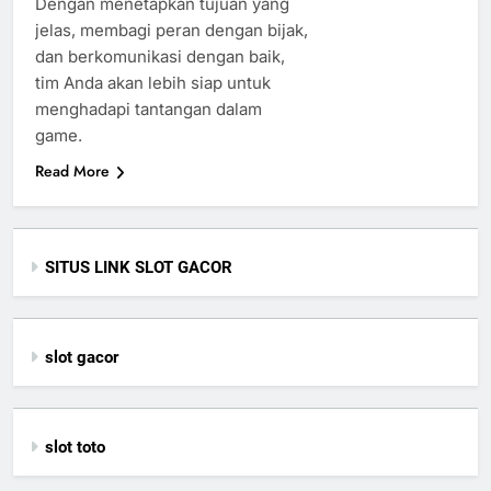
Dengan menetapkan tujuan yang
jelas, membagi peran dengan bijak,
dan berkomunikasi dengan baik,
tim Anda akan lebih siap untuk
menghadapi tantangan dalam
game.
Read More
SITUS LINK SLOT GACOR
slot gacor
slot toto