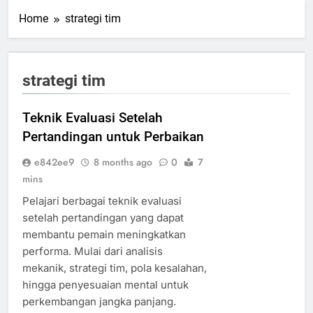
Home
strategi tim
strategi tim
Teknik Evaluasi Setelah
Pertandingan untuk Perbaikan
e842ee9
8 months ago
0
7
mins
Pelajari berbagai teknik evaluasi
setelah pertandingan yang dapat
membantu pemain meningkatkan
performa. Mulai dari analisis
mekanik, strategi tim, pola kesalahan,
hingga penyesuaian mental untuk
perkembangan jangka panjang.