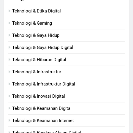
Teknologi & Etika Digital
Teknologi & Gaming
Teknologi & Gaya Hidup
Teknologi & Gaya Hidup Digital
Teknologi & Hiburan Digital
Teknologi & Infrastruktur
Teknologi & Infrastruktur Digital
Teknologi & Inovasi Digital
Teknologi & Keamanan Digital
Teknologi & Keamanan Internet
Teknologi & Panduan Akses Digital