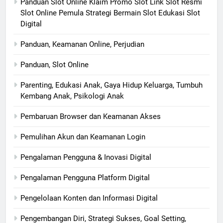
Panduan Slot Online Klaim Promo Slot Link Slot Resmi
Slot Online Pemula Strategi Bermain Slot Edukasi Slot
Digital
Panduan, Keamanan Online, Perjudian
Panduan, Slot Online
Parenting, Edukasi Anak, Gaya Hidup Keluarga, Tumbuh
Kembang Anak, Psikologi Anak
Pembaruan Browser dan Keamanan Akses
Pemulihan Akun dan Keamanan Login
Pengalaman Pengguna & Inovasi Digital
Pengalaman Pengguna Platform Digital
Pengelolaan Konten dan Informasi Digital
Pengembangan Diri, Strategi Sukses, Goal Setting,