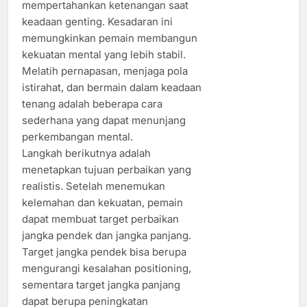
mempertahankan ketenangan saat
keadaan genting. Kesadaran ini
memungkinkan pemain membangun
kekuatan mental yang lebih stabil.
Melatih pernapasan, menjaga pola
istirahat, dan bermain dalam keadaan
tenang adalah beberapa cara
sederhana yang dapat menunjang
perkembangan mental.
Langkah berikutnya adalah
menetapkan tujuan perbaikan yang
realistis. Setelah menemukan
kelemahan dan kekuatan, pemain
dapat membuat target perbaikan
jangka pendek dan jangka panjang.
Target jangka pendek bisa berupa
mengurangi kesalahan positioning,
sementara target jangka panjang
dapat berupa peningkatan