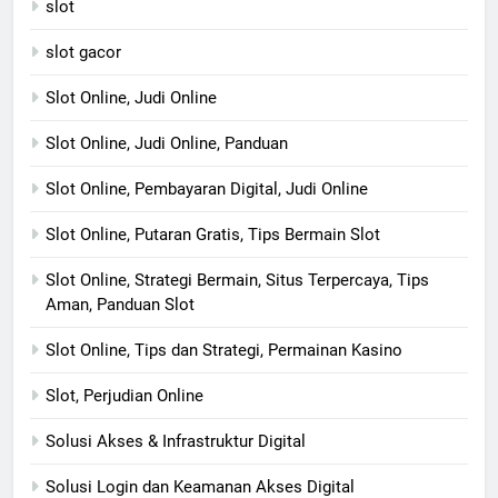
slot
slot gacor
Slot Online, Judi Online
Slot Online, Judi Online, Panduan
Slot Online, Pembayaran Digital, Judi Online
Slot Online, Putaran Gratis, Tips Bermain Slot
Slot Online, Strategi Bermain, Situs Terpercaya, Tips
Aman, Panduan Slot
Slot Online, Tips dan Strategi, Permainan Kasino
Slot, Perjudian Online
Solusi Akses & Infrastruktur Digital
Solusi Login dan Keamanan Akses Digital