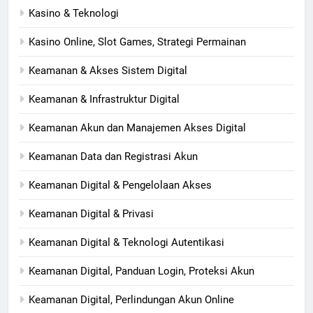
Kasino & Teknologi
Kasino Online, Slot Games, Strategi Permainan
Keamanan & Akses Sistem Digital
Keamanan & Infrastruktur Digital
Keamanan Akun dan Manajemen Akses Digital
Keamanan Data dan Registrasi Akun
Keamanan Digital & Pengelolaan Akses
Keamanan Digital & Privasi
Keamanan Digital & Teknologi Autentikasi
Keamanan Digital, Panduan Login, Proteksi Akun
Keamanan Digital, Perlindungan Akun Online