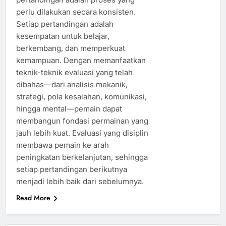
perlu dilakukan secara konsisten.
Setiap pertandingan adalah
kesempatan untuk belajar,
berkembang, dan memperkuat
kemampuan. Dengan memanfaatkan
teknik-teknik evaluasi yang telah
dibahas—dari analisis mekanik,
strategi, pola kesalahan, komunikasi,
hingga mental—pemain dapat
membangun fondasi permainan yang
jauh lebih kuat. Evaluasi yang disiplin
membawa pemain ke arah
peningkatan berkelanjutan, sehingga
setiap pertandingan berikutnya
menjadi lebih baik dari sebelumnya.
Read More