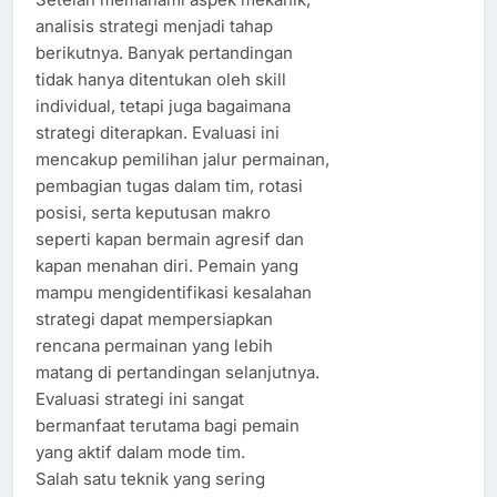
analisis strategi menjadi tahap
berikutnya. Banyak pertandingan
tidak hanya ditentukan oleh skill
individual, tetapi juga bagaimana
strategi diterapkan. Evaluasi ini
mencakup pemilihan jalur permainan,
pembagian tugas dalam tim, rotasi
posisi, serta keputusan makro
seperti kapan bermain agresif dan
kapan menahan diri. Pemain yang
mampu mengidentifikasi kesalahan
strategi dapat mempersiapkan
rencana permainan yang lebih
matang di pertandingan selanjutnya.
Evaluasi strategi ini sangat
bermanfaat terutama bagi pemain
yang aktif dalam mode tim.
Salah satu teknik yang sering