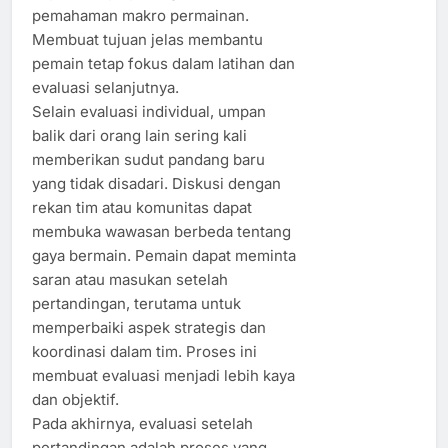
pemahaman makro permainan.
Membuat tujuan jelas membantu
pemain tetap fokus dalam latihan dan
evaluasi selanjutnya.
Selain evaluasi individual, umpan
balik dari orang lain sering kali
memberikan sudut pandang baru
yang tidak disadari. Diskusi dengan
rekan tim atau komunitas dapat
membuka wawasan berbeda tentang
gaya bermain. Pemain dapat meminta
saran atau masukan setelah
pertandingan, terutama untuk
memperbaiki aspek strategis dan
koordinasi dalam tim. Proses ini
membuat evaluasi menjadi lebih kaya
dan objektif.
Pada akhirnya, evaluasi setelah
pertandingan adalah proses yang