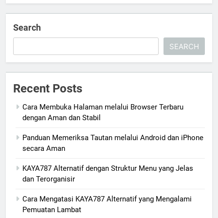
Search
SEARCH
Recent Posts
Cara Membuka Halaman melalui Browser Terbaru
dengan Aman dan Stabil
Panduan Memeriksa Tautan melalui Android dan iPhone
secara Aman
KAYA787 Alternatif dengan Struktur Menu yang Jelas
dan Terorganisir
Cara Mengatasi KAYA787 Alternatif yang Mengalami
Pemuatan Lambat