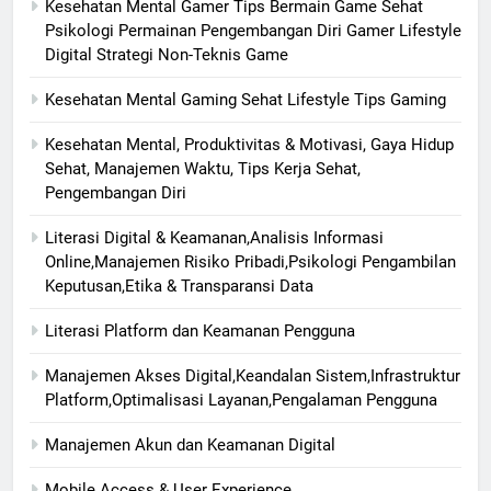
Kesehatan Mental Gamer Tips Bermain Game Sehat
Psikologi Permainan Pengembangan Diri Gamer Lifestyle
Digital Strategi Non-Teknis Game
Kesehatan Mental Gaming Sehat Lifestyle Tips Gaming
Kesehatan Mental, Produktivitas & Motivasi, Gaya Hidup
Sehat, Manajemen Waktu, Tips Kerja Sehat,
Pengembangan Diri
Literasi Digital & Keamanan,Analisis Informasi
Online,Manajemen Risiko Pribadi,Psikologi Pengambilan
Keputusan,Etika & Transparansi Data
Literasi Platform dan Keamanan Pengguna
Manajemen Akses Digital,Keandalan Sistem,Infrastruktur
Platform,Optimalisasi Layanan,Pengalaman Pengguna
Manajemen Akun dan Keamanan Digital
Mobile Access & User Experience