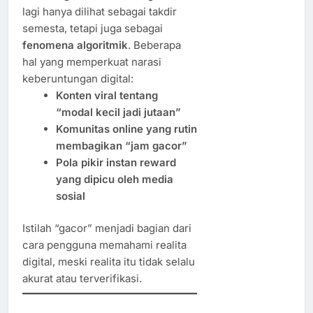
lagi hanya dilihat sebagai takdir
semesta, tetapi juga sebagai
fenomena algoritmik
. Beberapa
hal yang memperkuat narasi
keberuntungan digital:
Konten viral tentang
“modal kecil jadi jutaan”
Komunitas online yang rutin
membagikan “jam gacor”
Pola pikir instan reward
yang dipicu oleh media
sosial
Istilah “gacor” menjadi bagian dari
cara pengguna memahami realita
digital, meski realita itu tidak selalu
akurat atau terverifikasi.