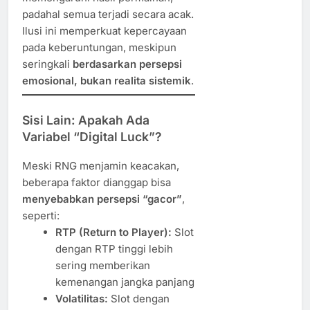
padahal semua terjadi secara acak.
Ilusi ini memperkuat kepercayaan
pada keberuntungan, meskipun
seringkali
berdasarkan persepsi
emosional, bukan realita sistemik
.
Sisi Lain: Apakah Ada
Variabel “Digital Luck”?
Meski RNG menjamin keacakan,
beberapa faktor dianggap bisa
menyebabkan persepsi “gacor”
,
seperti:
RTP (Return to Player):
Slot
dengan RTP tinggi lebih
sering memberikan
kemenangan jangka panjang
Volatilitas:
Slot dengan