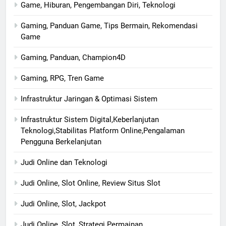
Game, Hiburan, Pengembangan Diri, Teknologi
Gaming, Panduan Game, Tips Bermain, Rekomendasi
Game
Gaming, Panduan, Champion4D
Gaming, RPG, Tren Game
Infrastruktur Jaringan & Optimasi Sistem
Infrastruktur Sistem Digital,Keberlanjutan
Teknologi,Stabilitas Platform Online,Pengalaman
Pengguna Berkelanjutan
Judi Online dan Teknologi
Judi Online, Slot Online, Review Situs Slot
Judi Online, Slot, Jackpot
Judi Online, Slot, Strategi Permainan