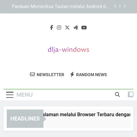
Skip
KAYA787 Alternatif dengan Struktur Menu yang
to
Jelas dan Terorganisir
content
Cara Mengatasi KAYA787 Alternatif yang
Mengalami Pemuatan Lambat
Cara Membuka Halaman melalui Browser Terbaru
dengan Aman dan Stabil
Panduan Memeriksa Tautan melalui Android dan
iPhone secara Aman
KAYA787 Alternatif dengan Struktur Menu yang
Jelas dan Terorganisir
DLJA Windows
Temukan Berbagai Software Dan Alat Untuk
Cara Mengatasi KAYA787 Alternatif yang
NEWSLETTER
RANDOM NEWS
Mengalami Pemuatan Lambat
Meningkatkan Performa Windows Anda Di
DLJA Windows.
MENU
ra Membuka Halaman melalui Browser Terbaru dengan Aman 
HEADLINES
Weeks Ago