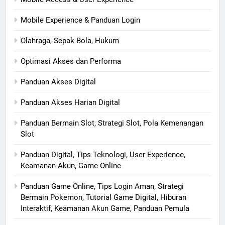
Mobile Experience & Panduan Login
Olahraga, Sepak Bola, Hukum
Optimasi Akses dan Performa
Panduan Akses Digital
Panduan Akses Harian Digital
Panduan Bermain Slot, Strategi Slot, Pola Kemenangan
Slot
Panduan Digital, Tips Teknologi, User Experience,
Keamanan Akun, Game Online
Panduan Game Online, Tips Login Aman, Strategi
Bermain Pokemon, Tutorial Game Digital, Hiburan
Interaktif, Keamanan Akun Game, Panduan Pemula