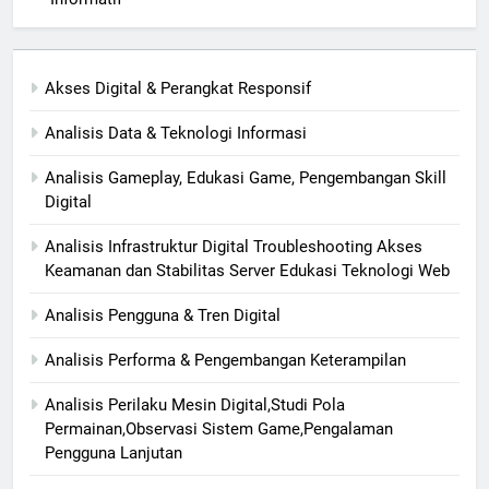
Akses Digital & Perangkat Responsif
Analisis Data & Teknologi Informasi
Analisis Gameplay, Edukasi Game, Pengembangan Skill
Digital
Analisis Infrastruktur Digital Troubleshooting Akses
Keamanan dan Stabilitas Server Edukasi Teknologi Web
Analisis Pengguna & Tren Digital
Analisis Performa & Pengembangan Keterampilan
Analisis Perilaku Mesin Digital,Studi Pola
Permainan,Observasi Sistem Game,Pengalaman
Pengguna Lanjutan