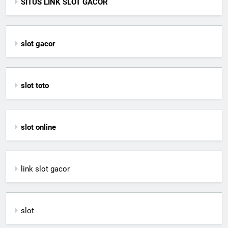
SITUS LINK SLOT GACOR
slot gacor
slot toto
slot online
link slot gacor
slot