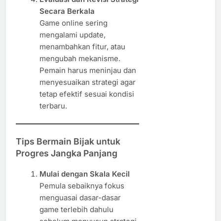
Secara Berkala
Game online sering
mengalami update,
menambahkan fitur, atau
mengubah mekanisme.
Pemain harus meninjau dan
menyesuaikan strategi agar
tetap efektif sesuai kondisi
terbaru.
Tips Bermain Bijak untuk
Progres Jangka Panjang
Mulai dengan Skala Kecil
Pemula sebaiknya fokus
menguasai dasar-dasar
game terlebih dahulu