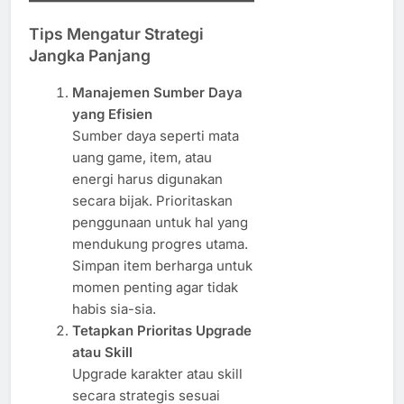
Tips Mengatur Strategi
Jangka Panjang
Manajemen Sumber Daya
yang Efisien
Sumber daya seperti mata
uang game, item, atau
energi harus digunakan
secara bijak. Prioritaskan
penggunaan untuk hal yang
mendukung progres utama.
Simpan item berharga untuk
momen penting agar tidak
habis sia-sia.
Tetapkan Prioritas Upgrade
atau Skill
Upgrade karakter atau skill
secara strategis sesuai