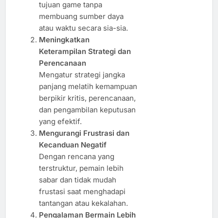
tujuan game tanpa
membuang sumber daya
atau waktu secara sia-sia.
Meningkatkan
Keterampilan Strategi dan
Perencanaan
Mengatur strategi jangka
panjang melatih kemampuan
berpikir kritis, perencanaan,
dan pengambilan keputusan
yang efektif.
Mengurangi Frustrasi dan
Kecanduan Negatif
Dengan rencana yang
terstruktur, pemain lebih
sabar dan tidak mudah
frustasi saat menghadapi
tantangan atau kekalahan.
Pengalaman Bermain Lebih