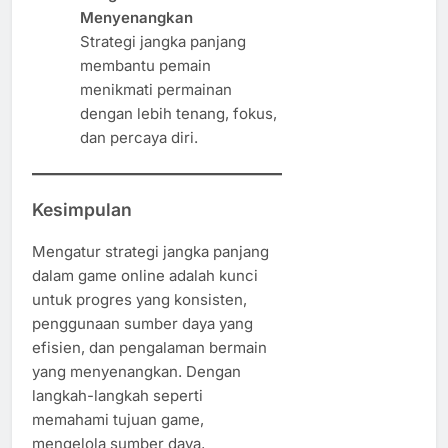
Menyenangkan
Strategi jangka panjang
membantu pemain
menikmati permainan
dengan lebih tenang, fokus,
dan percaya diri.
Kesimpulan
Mengatur strategi jangka panjang
dalam game online adalah kunci
untuk progres yang konsisten,
penggunaan sumber daya yang
efisien, dan pengalaman bermain
yang menyenangkan. Dengan
langkah-langkah seperti
memahami tujuan game,
mengelola sumber daya,