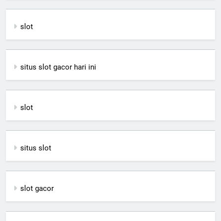
slot
situs slot gacor hari ini
slot
situs slot
slot gacor