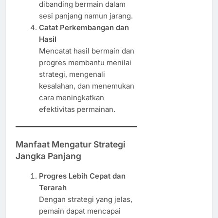
dibanding bermain dalam
sesi panjang namun jarang.
Catat Perkembangan dan
Hasil
Mencatat hasil bermain dan
progres membantu menilai
strategi, mengenali
kesalahan, dan menemukan
cara meningkatkan
efektivitas permainan.
Manfaat Mengatur Strategi
Jangka Panjang
Progres Lebih Cepat dan
Terarah
Dengan strategi yang jelas,
pemain dapat mencapai