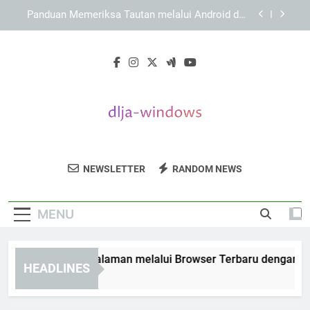
Skip
KAYA787 Alternatif dengan Struktur Menu yang
to
Jelas dan Terorganisir
content
Cara Mengatasi KAYA787 Alternatif yang
Mengalami Pemuatan Lambat
Cara Membuka Halaman melalui Browser Terbaru
dengan Aman dan Stabil
Panduan Memeriksa Tautan melalui Android dan
iPhone secara Aman
KAYA787 Alternatif dengan Struktur Menu yang
Jelas dan Terorganisir
DLJA Windows
Temukan Berbagai Software Dan Alat Untuk
Cara Mengatasi KAYA787 Alternatif yang
NEWSLETTER
RANDOM NEWS
Mengalami Pemuatan Lambat
Meningkatkan Performa Windows Anda Di
DLJA Windows.
MENU
ra Membuka Halaman melalui Browser Terbaru dengan Aman 
HEADLINES
Weeks Ago