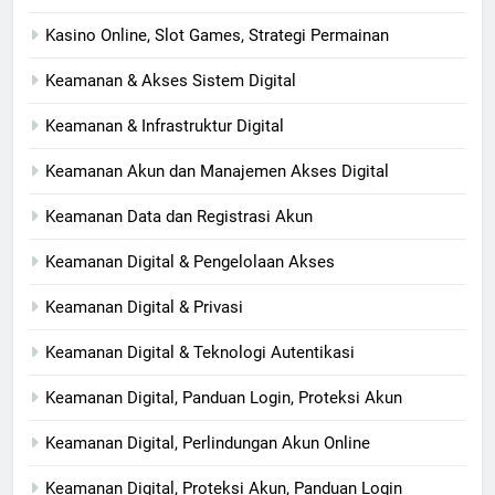
Kasino Online, Slot Games, Strategi Permainan
Keamanan & Akses Sistem Digital
Keamanan & Infrastruktur Digital
Keamanan Akun dan Manajemen Akses Digital
Keamanan Data dan Registrasi Akun
Keamanan Digital & Pengelolaan Akses
Keamanan Digital & Privasi
Keamanan Digital & Teknologi Autentikasi
Keamanan Digital, Panduan Login, Proteksi Akun
Keamanan Digital, Perlindungan Akun Online
Keamanan Digital, Proteksi Akun, Panduan Login