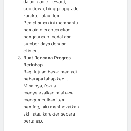
dalam game, reward,
cooldown, hingga upgrade
karakter atau item.
Pemahaman ini membantu
pemain merencanakan
penggunaan modal dan
sumber daya dengan
efisien.
Buat Rencana Progres
Bertahap
Bagi tujuan besar menjadi
beberapa tahap kecil.
Misalnya, fokus
menyelesaikan misi awal,
mengumpulkan item
penting, lalu meningkatkan
skill atau karakter secara
bertahap.