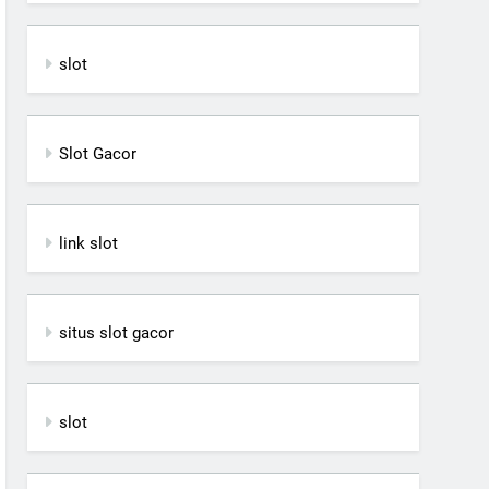
slot
Slot Gacor
link slot
situs slot gacor
slot