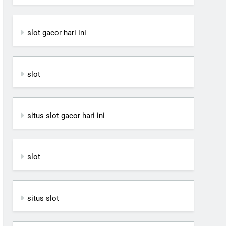
slot gacor hari ini
slot
situs slot gacor hari ini
slot
situs slot