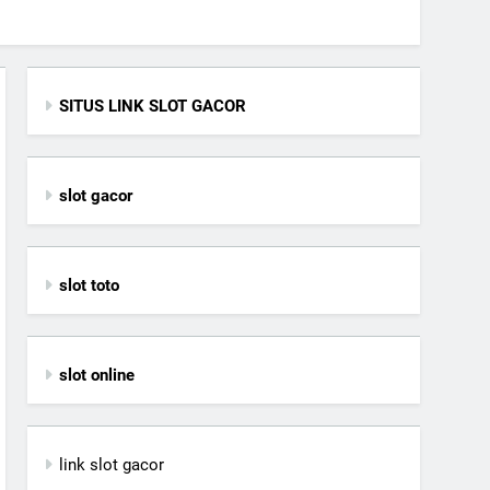
SITUS LINK SLOT GACOR
slot gacor
slot toto
slot online
link slot gacor