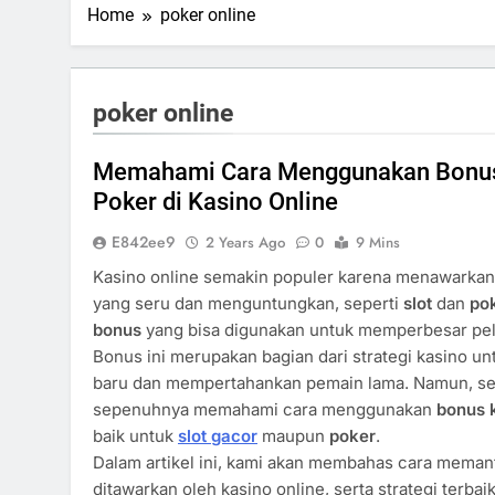
Home
poker online
poker online
Memahami Cara Menggunakan Bonus 
Poker di Kasino Online
E842ee9
2 Years Ago
0
9 Mins
Kasino online semakin populer karena menawarkan
yang seru dan menguntungkan, seperti
slot
dan
po
bonus
yang bisa digunakan untuk memperbesar pe
Bonus ini merupakan bagian dari strategi kasino u
baru dan mempertahankan pemain lama. Namun, seri
sepenuhnya memahami cara menggunakan
bonus 
baik untuk
slot
gacor
maupun
poker
.
Dalam artikel ini, kami akan membahas cara mema
ditawarkan oleh kasino online, serta strategi terbai