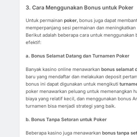
3.
Cara Menggunakan Bonus untuk Poker
Untuk permainan
poker
, bonus juga dapat memban
memperpanjang sesi permainan dan meningkatkan
Berikut adalah beberapa cara untuk menggunakan
efektif:
a.
Bonus Selamat Datang dan Turnamen Poker
Banyak kasino online menawarkan
bonus selamat 
baru yang mendaftar dan melakukan deposit perta
bonus ini dapat digunakan untuk mengikuti
turnam
poker menawarkan peluang untuk memenangkan ha
biaya yang relatif kecil, dan menggunakan bonus 
turnamen bisa menjadi strategi yang baik.
b.
Bonus Tanpa Setoran untuk Poker
Beberapa kasino juga menawarkan
bonus tanpa se