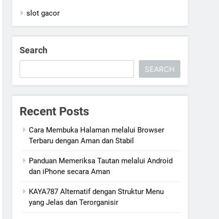
slot gacor
Search
SEARCH
Recent Posts
Cara Membuka Halaman melalui Browser
Terbaru dengan Aman dan Stabil
Panduan Memeriksa Tautan melalui Android
dan iPhone secara Aman
KAYA787 Alternatif dengan Struktur Menu
yang Jelas dan Terorganisir