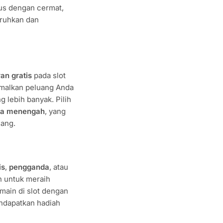
us dengan cermat,
aruhkan dan
an gratis
pada slot
imalkan peluang Anda
lebih banyak. Pilih
gga menengah
, yang
ang.
is
,
pengganda
, atau
n untuk meraih
ain di slot dengan
endapatkan hadiah