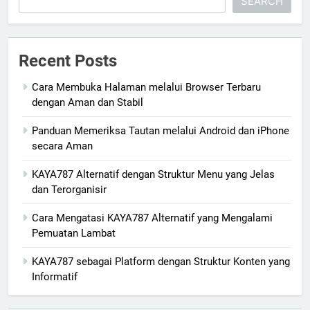
SEARCH
Recent Posts
Cara Membuka Halaman melalui Browser Terbaru
dengan Aman dan Stabil
Panduan Memeriksa Tautan melalui Android dan iPhone
secara Aman
KAYA787 Alternatif dengan Struktur Menu yang Jelas
dan Terorganisir
Cara Mengatasi KAYA787 Alternatif yang Mengalami
Pemuatan Lambat
KAYA787 sebagai Platform dengan Struktur Konten yang
Informatif