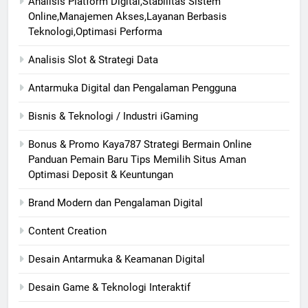
Analisis Platform Digital,Stabilitas Sistem
Online,Manajemen Akses,Layanan Berbasis
Teknologi,Optimasi Performa
Analisis Slot & Strategi Data
Antarmuka Digital dan Pengalaman Pengguna
Bisnis & Teknologi / Industri iGaming
Bonus & Promo Kaya787 Strategi Bermain Online
Panduan Pemain Baru Tips Memilih Situs Aman
Optimasi Deposit & Keuntungan
Brand Modern dan Pengalaman Digital
Content Creation
Desain Antarmuka & Keamanan Digital
Desain Game & Teknologi Interaktif