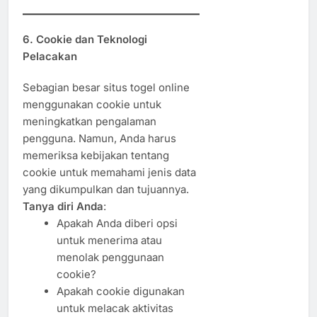
6.
Cookie dan Teknologi
Pelacakan
Sebagian besar situs togel online
menggunakan cookie untuk
meningkatkan pengalaman
pengguna. Namun, Anda harus
memeriksa kebijakan tentang
cookie untuk memahami jenis data
yang dikumpulkan dan tujuannya.
Tanya diri Anda
:
Apakah Anda diberi opsi
untuk menerima atau
menolak penggunaan
cookie?
Apakah cookie digunakan
untuk melacak aktivitas