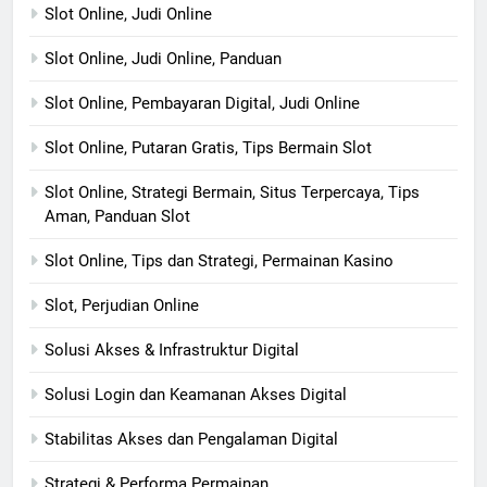
Slot Online, Judi Online
Slot Online, Judi Online, Panduan
Slot Online, Pembayaran Digital, Judi Online
Slot Online, Putaran Gratis, Tips Bermain Slot
Slot Online, Strategi Bermain, Situs Terpercaya, Tips
Aman, Panduan Slot
Slot Online, Tips dan Strategi, Permainan Kasino
Slot, Perjudian Online
Solusi Akses & Infrastruktur Digital
Solusi Login dan Keamanan Akses Digital
Stabilitas Akses dan Pengalaman Digital
Strategi & Performa Permainan