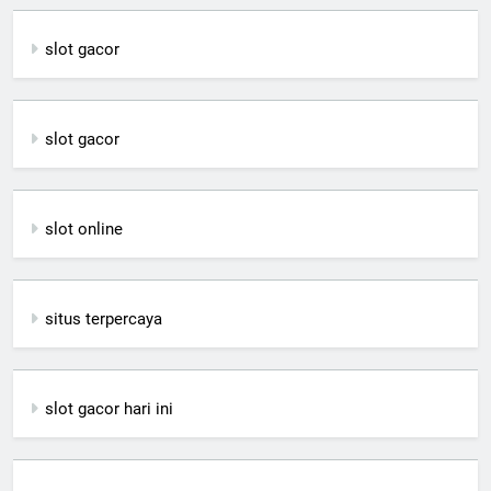
slot gacor
slot gacor
slot online
situs terpercaya
slot gacor hari ini