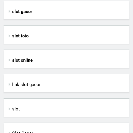
slot gacor
slot toto
slot online
link slot gacor
slot