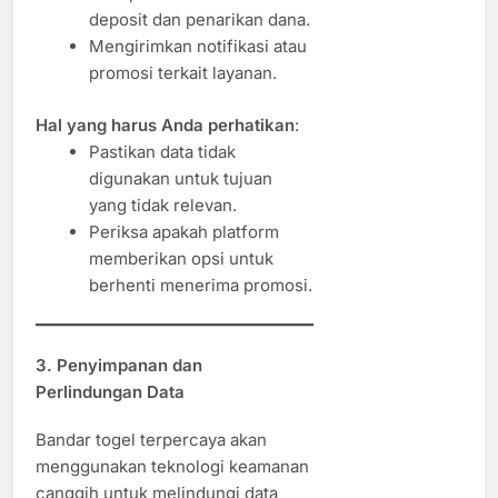
deposit dan penarikan dana.
Mengirimkan notifikasi atau
promosi terkait layanan.
Hal yang harus Anda perhatikan
:
Pastikan data tidak
digunakan untuk tujuan
yang tidak relevan.
Periksa apakah platform
memberikan opsi untuk
berhenti menerima promosi.
3.
Penyimpanan dan
Perlindungan Data
Bandar togel terpercaya akan
menggunakan teknologi keamanan
canggih untuk melindungi data