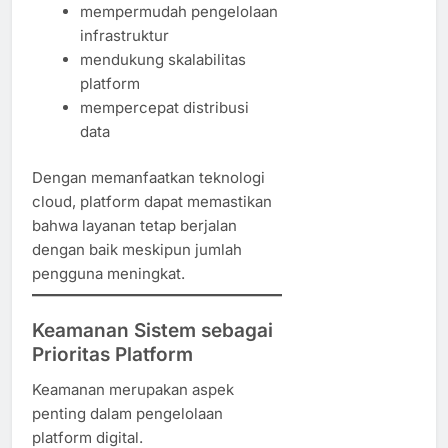
mempermudah pengelolaan
infrastruktur
mendukung skalabilitas
platform
mempercepat distribusi
data
Dengan memanfaatkan teknologi
cloud, platform dapat memastikan
bahwa layanan tetap berjalan
dengan baik meskipun jumlah
pengguna meningkat.
Keamanan Sistem sebagai
Prioritas Platform
Keamanan merupakan aspek
penting dalam pengelolaan
platform digital.