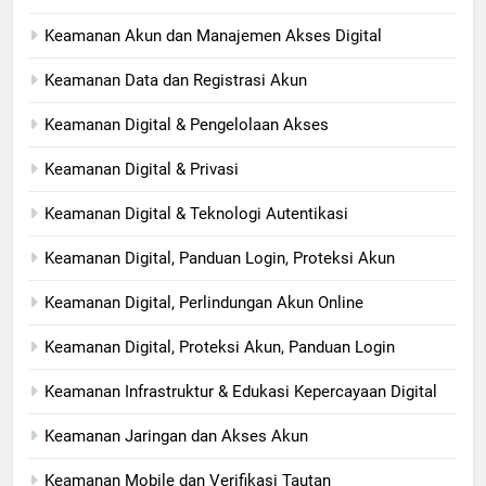
Keamanan Akun dan Manajemen Akses Digital
Keamanan Data dan Registrasi Akun
Keamanan Digital & Pengelolaan Akses
Keamanan Digital & Privasi
Keamanan Digital & Teknologi Autentikasi
Keamanan Digital, Panduan Login, Proteksi Akun
Keamanan Digital, Perlindungan Akun Online
Keamanan Digital, Proteksi Akun, Panduan Login
Keamanan Infrastruktur & Edukasi Kepercayaan Digital
Keamanan Jaringan dan Akses Akun
Keamanan Mobile dan Verifikasi Tautan