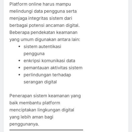
Platform online harus mampu
melindungi data pengguna serta
menjaga integritas sistem dari
berbagai potensi ancaman digital.
Beberapa pendekatan keamanan
yang umum digunakan antara lain:
sistem autentikasi
pengguna
enkripsi komunikasi data
pemantauan aktivitas sistem
perlindungan terhadap
serangan digital
Penerapan sistem keamanan yang
baik membantu platform
menciptakan lingkungan digital
yang lebih aman bagi
penggunanya.