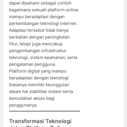
dapat dipahami sebagai contoh
bagaimana sebuah platform online
mampu beradaptasi dengan
perkembangan teknologi internet.
Adaptasi tersebut tidak hanya
berkaitan dengan peningkatan
fitur, tetapi juga mencakup
pengembangan infrastruktur
teknologi, sistem keamanan, serta
pengalaman pengguna.
Platform digital yang mampu
beradaptasi dengan teknologi
biasanya memiliki keunggulan
dalam hal stabilitas sistem serta
kemudahan akses bagi
penggunanya.
Transformasi Teknologi