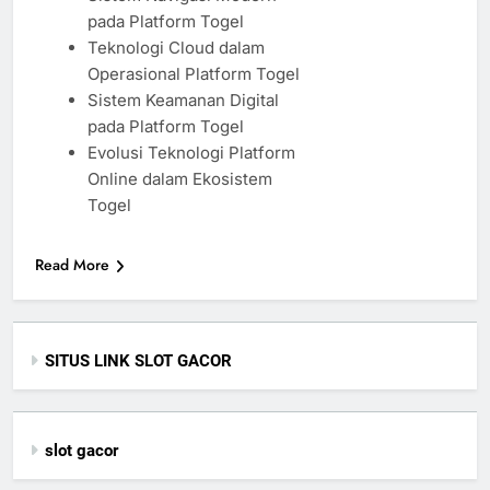
pada Platform Togel
Teknologi Cloud dalam
Operasional Platform Togel
Sistem Keamanan Digital
pada Platform Togel
Evolusi Teknologi Platform
Online dalam Ekosistem
Togel
Read More
SITUS LINK SLOT GACOR
slot gacor