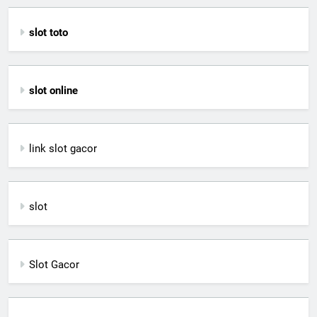
slot toto
slot online
link slot gacor
slot
Slot Gacor