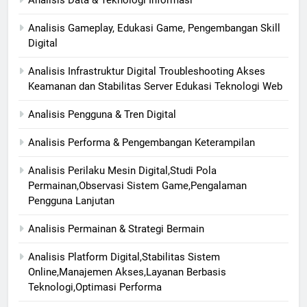
Analisis Data & Teknologi Informasi
Analisis Gameplay, Edukasi Game, Pengembangan Skill
Digital
Analisis Infrastruktur Digital Troubleshooting Akses
Keamanan dan Stabilitas Server Edukasi Teknologi Web
Analisis Pengguna & Tren Digital
Analisis Performa & Pengembangan Keterampilan
Analisis Perilaku Mesin Digital,Studi Pola
Permainan,Observasi Sistem Game,Pengalaman
Pengguna Lanjutan
Analisis Permainan & Strategi Bermain
Analisis Platform Digital,Stabilitas Sistem
Online,Manajemen Akses,Layanan Berbasis
Teknologi,Optimasi Performa