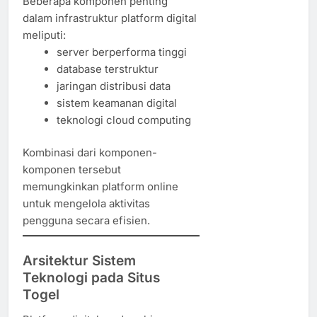
Beberapa komponen penting
dalam infrastruktur platform digital
meliputi:
server berperforma tinggi
database terstruktur
jaringan distribusi data
sistem keamanan digital
teknologi cloud computing
Kombinasi dari komponen-
komponen tersebut
memungkinkan platform online
untuk mengelola aktivitas
pengguna secara efisien.
Arsitektur Sistem
Teknologi pada Situs
Togel