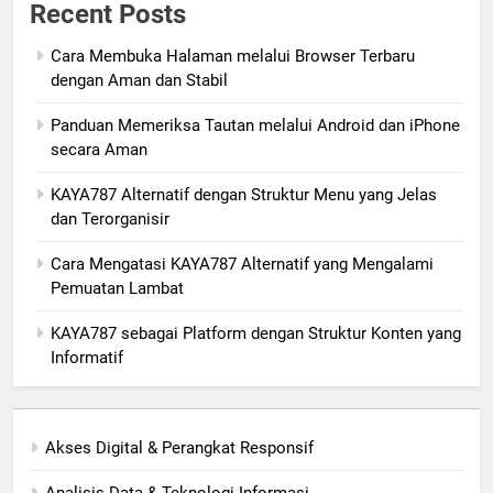
Recent Posts
Cara Membuka Halaman melalui Browser Terbaru
dengan Aman dan Stabil
Panduan Memeriksa Tautan melalui Android dan iPhone
secara Aman
KAYA787 Alternatif dengan Struktur Menu yang Jelas
dan Terorganisir
Cara Mengatasi KAYA787 Alternatif yang Mengalami
Pemuatan Lambat
KAYA787 sebagai Platform dengan Struktur Konten yang
Informatif
Akses Digital & Perangkat Responsif