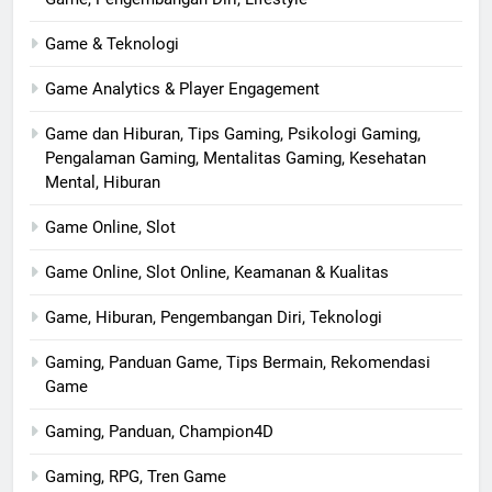
Game & Teknologi
Game Analytics & Player Engagement
Game dan Hiburan, Tips Gaming, Psikologi Gaming,
Pengalaman Gaming, Mentalitas Gaming, Kesehatan
Mental, Hiburan
Game Online, Slot
Game Online, Slot Online, Keamanan & Kualitas
Game, Hiburan, Pengembangan Diri, Teknologi
Gaming, Panduan Game, Tips Bermain, Rekomendasi
Game
Gaming, Panduan, Champion4D
Gaming, RPG, Tren Game