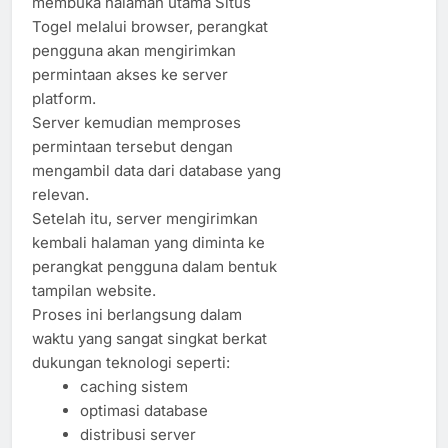
membuka halaman utama Situs
Togel melalui browser, perangkat
pengguna akan mengirimkan
permintaan akses ke server
platform.
Server kemudian memproses
permintaan tersebut dengan
mengambil data dari database yang
relevan.
Setelah itu, server mengirimkan
kembali halaman yang diminta ke
perangkat pengguna dalam bentuk
tampilan website.
Proses ini berlangsung dalam
waktu yang sangat singkat berkat
dukungan teknologi seperti:
caching sistem
optimasi database
distribusi server