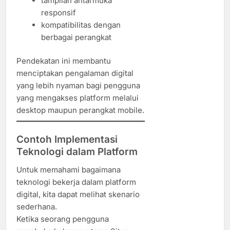
tampilan antarmuka
responsif
kompatibilitas dengan
berbagai perangkat
Pendekatan ini membantu
menciptakan pengalaman digital
yang lebih nyaman bagi pengguna
yang mengakses platform melalui
desktop maupun perangkat mobile.
Contoh Implementasi
Teknologi dalam Platform
Untuk memahami bagaimana
teknologi bekerja dalam platform
digital, kita dapat melihat skenario
sederhana.
Ketika seorang pengguna