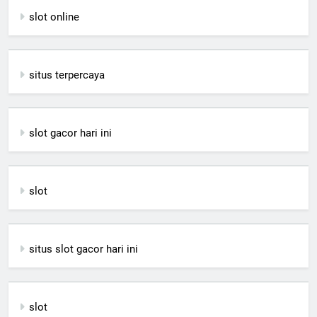
slot online
situs terpercaya
slot gacor hari ini
slot
situs slot gacor hari ini
slot