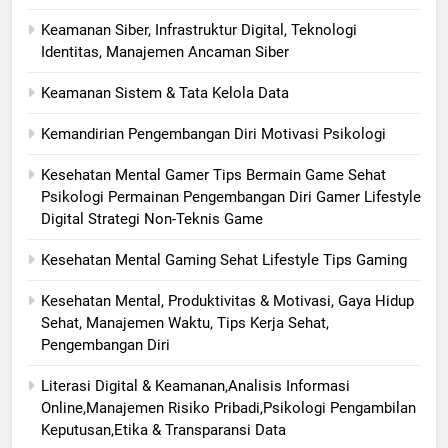
Keamanan Siber, Infrastruktur Digital, Teknologi
Identitas, Manajemen Ancaman Siber
Keamanan Sistem & Tata Kelola Data
Kemandirian Pengembangan Diri Motivasi Psikologi
Kesehatan Mental Gamer Tips Bermain Game Sehat
Psikologi Permainan Pengembangan Diri Gamer Lifestyle
Digital Strategi Non-Teknis Game
Kesehatan Mental Gaming Sehat Lifestyle Tips Gaming
Kesehatan Mental, Produktivitas & Motivasi, Gaya Hidup
Sehat, Manajemen Waktu, Tips Kerja Sehat,
Pengembangan Diri
Literasi Digital & Keamanan,Analisis Informasi
Online,Manajemen Risiko Pribadi,Psikologi Pengambilan
Keputusan,Etika & Transparansi Data