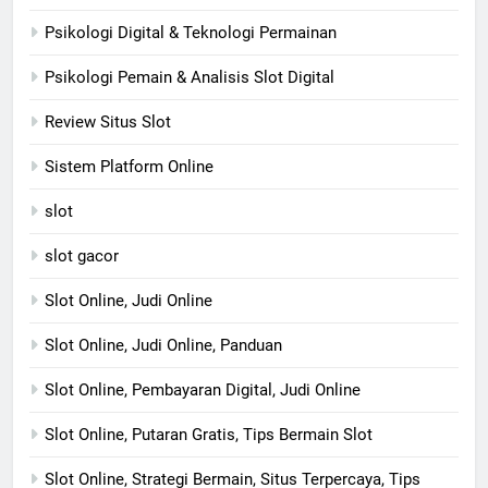
Psikologi Digital & Teknologi Permainan
Psikologi Pemain & Analisis Slot Digital
Review Situs Slot
Sistem Platform Online
slot
slot gacor
Slot Online, Judi Online
Slot Online, Judi Online, Panduan
Slot Online, Pembayaran Digital, Judi Online
Slot Online, Putaran Gratis, Tips Bermain Slot
Slot Online, Strategi Bermain, Situs Terpercaya, Tips