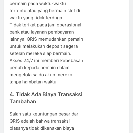
bermain pada waktu-waktu
tertentu atau yang bermain slot di
waktu yang tidak terduga.
Tidak terikat pada jam operasional
bank atau layanan pembayaran
lainnya, QRIS memudahkan pemain
untuk melakukan deposit segera
setelah mereka siap bermain.
Akses 24/7 ini memberi kebebasan
penuh kepada pemain dalam
mengelola saldo akun mereka
tanpa hambatan waktu.
4.
Tidak Ada Biaya Transaksi
Tambahan
Salah satu keuntungan besar dari
QRIS adalah bahwa transaksi
biasanya tidak dikenakan biaya