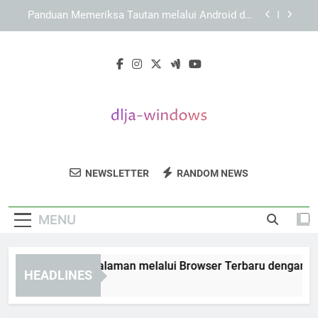
Skip
KAYA787 Alternatif dengan Struktur Menu yang
to
Jelas dan Terorganisir
content
Cara Mengatasi KAYA787 Alternatif yang
Mengalami Pemuatan Lambat
Cara Membuka Halaman melalui Browser Terbaru
dengan Aman dan Stabil
Panduan Memeriksa Tautan melalui Android dan
iPhone secara Aman
KAYA787 Alternatif dengan Struktur Menu yang
Jelas dan Terorganisir
DLJA Windows
Temukan Berbagai Software Dan Alat Untuk
Cara Mengatasi KAYA787 Alternatif yang
NEWSLETTER
RANDOM NEWS
Mengalami Pemuatan Lambat
Meningkatkan Performa Windows Anda Di
DLJA Windows.
MENU
ra Membuka Halaman melalui Browser Terbaru dengan Aman 
HEADLINES
Weeks Ago