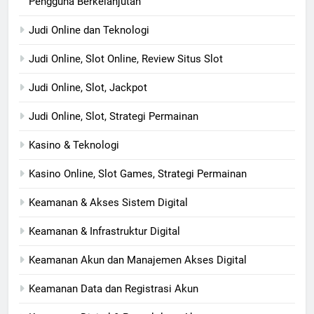
Pengguna Berkelanjutan
Judi Online dan Teknologi
Judi Online, Slot Online, Review Situs Slot
Judi Online, Slot, Jackpot
Judi Online, Slot, Strategi Permainan
Kasino & Teknologi
Kasino Online, Slot Games, Strategi Permainan
Keamanan & Akses Sistem Digital
Keamanan & Infrastruktur Digital
Keamanan Akun dan Manajemen Akses Digital
Keamanan Data dan Registrasi Akun