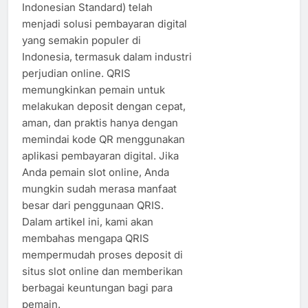
Indonesian Standard) telah
menjadi solusi pembayaran digital
yang semakin populer di
Indonesia, termasuk dalam industri
perjudian online. QRIS
memungkinkan pemain untuk
melakukan deposit dengan cepat,
aman, dan praktis hanya dengan
memindai kode QR menggunakan
aplikasi pembayaran digital. Jika
Anda pemain slot online, Anda
mungkin sudah merasa manfaat
besar dari penggunaan QRIS.
Dalam artikel ini, kami akan
membahas mengapa QRIS
mempermudah proses deposit di
situs slot online dan memberikan
berbagai keuntungan bagi para
pemain.