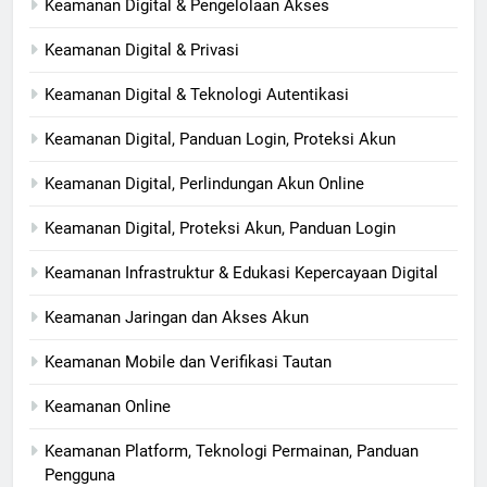
Keamanan Digital & Pengelolaan Akses
Keamanan Digital & Privasi
Keamanan Digital & Teknologi Autentikasi
Keamanan Digital, Panduan Login, Proteksi Akun
Keamanan Digital, Perlindungan Akun Online
Keamanan Digital, Proteksi Akun, Panduan Login
Keamanan Infrastruktur & Edukasi Kepercayaan Digital
Keamanan Jaringan dan Akses Akun
Keamanan Mobile dan Verifikasi Tautan
Keamanan Online
Keamanan Platform, Teknologi Permainan, Panduan
Pengguna