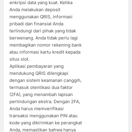
enkripsi data yang kuat. Ketika
Anda melakukan deposit
menggunakan QRIS, informasi
pribadi dan finansial Anda
terlindungi dari pihak yang tidak
berwenang. Anda tidak perlu lagi
membagikan nomor rekening bank
atau informasi kartu kredit kepada
situs slot.
Aplikasi pembayaran yang
mendukung QRIS dilengkapi
dengan sistem keamanan canggih,
termasuk otentikasi dua faktor
(2FA), yang menambah lapisan
perlindungan ekstra. Dengan 2FA,
Anda harus memverifikasi
transaksi menggunakan PIN atau
kode yang dikirimkan ke perangkat
Anda, memastikan bahwa hanya