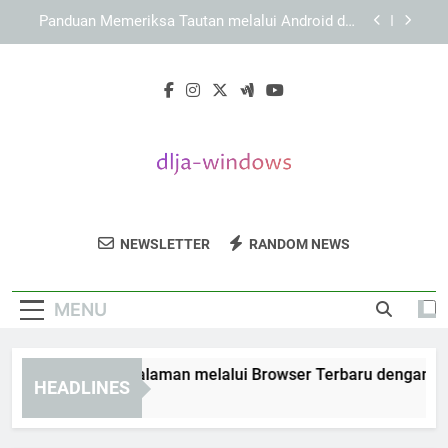
Skip
KAYA787 Alternatif dengan Struktur Menu yang
to
Jelas dan Terorganisir
content
Cara Mengatasi KAYA787 Alternatif yang
Mengalami Pemuatan Lambat
Cara Membuka Halaman melalui Browser Terbaru
dengan Aman dan Stabil
Panduan Memeriksa Tautan melalui Android dan
iPhone secara Aman
KAYA787 Alternatif dengan Struktur Menu yang
Jelas dan Terorganisir
DLJA Windows
Temukan Berbagai Software Dan Alat Untuk
Cara Mengatasi KAYA787 Alternatif yang
NEWSLETTER
RANDOM NEWS
Mengalami Pemuatan Lambat
Meningkatkan Performa Windows Anda Di
DLJA Windows.
MENU
ra Membuka Halaman melalui Browser Terbaru dengan Aman 
HEADLINES
Weeks Ago