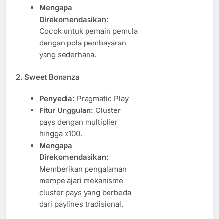
Mengapa
Direkomendasikan:
Cocok untuk pemain pemula
dengan pola pembayaran
yang sederhana.
2. Sweet Bonanza
Penyedia:
Pragmatic Play
Fitur Unggulan:
Cluster
pays dengan multiplier
hingga x100.
Mengapa
Direkomendasikan:
Memberikan pengalaman
mempelajari mekanisme
cluster pays yang berbeda
dari paylines tradisional.