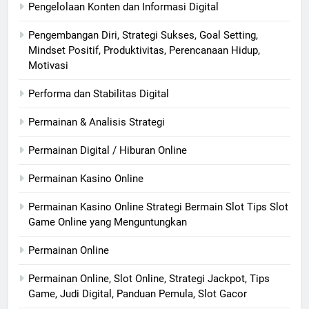
Pengelolaan Konten dan Informasi Digital
Pengembangan Diri, Strategi Sukses, Goal Setting,
Mindset Positif, Produktivitas, Perencanaan Hidup,
Motivasi
Performa dan Stabilitas Digital
Permainan & Analisis Strategi
Permainan Digital / Hiburan Online
Permainan Kasino Online
Permainan Kasino Online Strategi Bermain Slot Tips Slot
Game Online yang Menguntungkan
Permainan Online
Permainan Online, Slot Online, Strategi Jackpot, Tips
Game, Judi Digital, Panduan Pemula, Slot Gacor