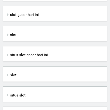
slot gacor hari ini
slot
situs slot gacor hari ini
slot
situs slot