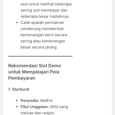
sesi untuk melihat seberapa
sering slot membayar dan
seberapa besar hadiahnya.
Catat apakah permainan
cenderung memberikan
kemenangan kecil secara
sering atau kemenangan
besar secara jarang.
Rekomendasi Slot Demo
untuk Mempelajari Pola
Pembayaran
1. Starburst
Penyedia:
NetEnt
Fitur Unggulan:
Wild yang
meluas dan respin.