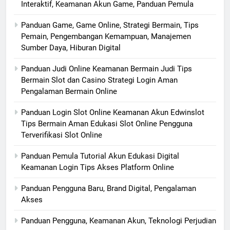
Interaktif, Keamanan Akun Game, Panduan Pemula
Panduan Game, Game Online, Strategi Bermain, Tips
Pemain, Pengembangan Kemampuan, Manajemen
Sumber Daya, Hiburan Digital
Panduan Judi Online Keamanan Bermain Judi Tips
Bermain Slot dan Casino Strategi Login Aman
Pengalaman Bermain Online
Panduan Login Slot Online Keamanan Akun Edwinslot
Tips Bermain Aman Edukasi Slot Online Pengguna
Terverifikasi Slot Online
Panduan Pemula Tutorial Akun Edukasi Digital
Keamanan Login Tips Akses Platform Online
Panduan Pengguna Baru, Brand Digital, Pengalaman
Akses
Panduan Pengguna, Keamanan Akun, Teknologi Perjudian