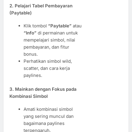
2. Pelajari Tabel Pembayaran
(Paytable)
Klik tombol
“Paytable”
atau
“Info”
di permainan untuk
mempelajari simbol, nilai
pembayaran, dan fitur
bonus.
Perhatikan simbol wild,
scatter, dan cara kerja
paylines.
3. Mainkan dengan Fokus pada
Kombinasi Simbol
Amati kombinasi simbol
yang sering muncul dan
bagaimana paylines
terpengaruh.