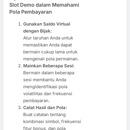
Slot Demo dalam Memahami
Pola Pembayaran
Gunakan Saldo Virtual
dengan Bijak:
Atur taruhan Anda untuk
memastikan Anda dapat
bermain cukup lama untuk
mengenali pola permainan.
Mainkan Beberapa Sesi:
Bermain dalam beberapa
sesi membantu Anda
mengidentifikasi pola
volatilitas dan frekuensi
pembayaran.
Catat Hasil dan Pola:
Buat catatan tentang
kombinasi simbol, frekuensi
fitur bonus, dan pola