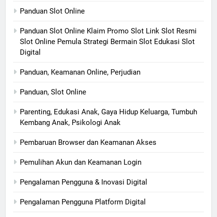
Panduan Slot Online
Panduan Slot Online Klaim Promo Slot Link Slot Resmi
Slot Online Pemula Strategi Bermain Slot Edukasi Slot
Digital
Panduan, Keamanan Online, Perjudian
Panduan, Slot Online
Parenting, Edukasi Anak, Gaya Hidup Keluarga, Tumbuh
Kembang Anak, Psikologi Anak
Pembaruan Browser dan Keamanan Akses
Pemulihan Akun dan Keamanan Login
Pengalaman Pengguna & Inovasi Digital
Pengalaman Pengguna Platform Digital