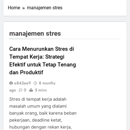
Home
manajemen stres
manajemen stres
Cara Menurunkan Stres di
Tempat Kerja: Strategi
Efektif untuk Tetap Tenang
dan Produktif
e842ee9
8 months
ago
0
5 mins
Stres di tempat kerja adalah
masalah umum yang dialami
banyak orang, baik karena beban
pekerjaan, deadline ketat,
hubungan dengan rekan kerja,