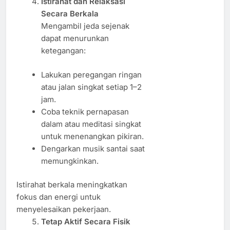
Istirahat dan Relaksasi
Secara Berkala
Mengambil jeda sejenak
dapat menurunkan
ketegangan:
Lakukan peregangan ringan
atau jalan singkat setiap 1–2
jam.
Coba teknik pernapasan
dalam atau meditasi singkat
untuk menenangkan pikiran.
Dengarkan musik santai saat
memungkinkan.
Istirahat berkala meningkatkan
fokus dan energi untuk
menyelesaikan pekerjaan.
Tetap Aktif Secara Fisik