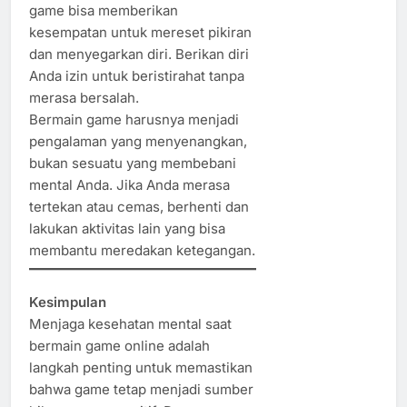
game bisa memberikan
kesempatan untuk mereset pikiran
dan menyegarkan diri. Berikan diri
Anda izin untuk beristirahat tanpa
merasa bersalah.
Bermain game harusnya menjadi
pengalaman yang menyenangkan,
bukan sesuatu yang membebani
mental Anda. Jika Anda merasa
tertekan atau cemas, berhenti dan
lakukan aktivitas lain yang bisa
membantu meredakan ketegangan.
Kesimpulan
Menjaga kesehatan mental saat
bermain game online adalah
langkah penting untuk memastikan
bahwa game tetap menjadi sumber