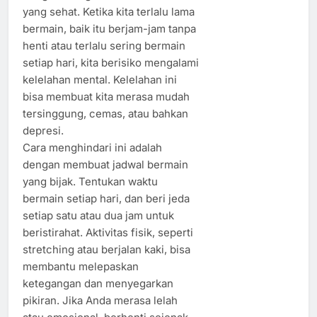
yang sehat. Ketika kita terlalu lama
bermain, baik itu berjam-jam tanpa
henti atau terlalu sering bermain
setiap hari, kita berisiko mengalami
kelelahan mental. Kelelahan ini
bisa membuat kita merasa mudah
tersinggung, cemas, atau bahkan
depresi.
Cara menghindari ini adalah
dengan membuat jadwal bermain
yang bijak. Tentukan waktu
bermain setiap hari, dan beri jeda
setiap satu atau dua jam untuk
beristirahat. Aktivitas fisik, seperti
stretching atau berjalan kaki, bisa
membantu melepaskan
ketegangan dan menyegarkan
pikiran. Jika Anda merasa lelah