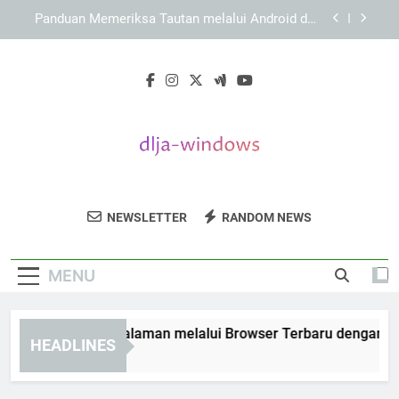
Skip
KAYA787 Alternatif dengan Struktur Menu yang
to
Jelas dan Terorganisir
content
Cara Mengatasi KAYA787 Alternatif yang
Mengalami Pemuatan Lambat
Cara Membuka Halaman melalui Browser Terbaru
dengan Aman dan Stabil
Panduan Memeriksa Tautan melalui Android dan
iPhone secara Aman
KAYA787 Alternatif dengan Struktur Menu yang
Jelas dan Terorganisir
DLJA Windows
Temukan Berbagai Software Dan Alat Untuk
Cara Mengatasi KAYA787 Alternatif yang
NEWSLETTER
RANDOM NEWS
Mengalami Pemuatan Lambat
Meningkatkan Performa Windows Anda Di
DLJA Windows.
MENU
ra Membuka Halaman melalui Browser Terbaru dengan Aman 
HEADLINES
Weeks Ago