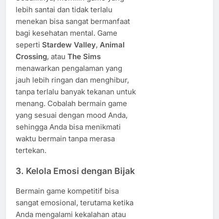
lebih santai dan tidak terlalu
menekan bisa sangat bermanfaat
bagi kesehatan mental. Game
seperti
Stardew Valley
,
Animal
Crossing
, atau
The Sims
menawarkan pengalaman yang
jauh lebih ringan dan menghibur,
tanpa terlalu banyak tekanan untuk
menang. Cobalah bermain game
yang sesuai dengan mood Anda,
sehingga Anda bisa menikmati
waktu bermain tanpa merasa
tertekan.
3.
Kelola Emosi dengan Bijak
Bermain game kompetitif bisa
sangat emosional, terutama ketika
Anda mengalami kekalahan atau