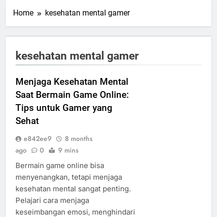
Home
kesehatan mental gamer
kesehatan mental gamer
Menjaga Kesehatan Mental
Saat Bermain Game Online:
Tips untuk Gamer yang
Sehat
e842ee9
8 months
ago
0
9 mins
Bermain game online bisa
menyenangkan, tetapi menjaga
kesehatan mental sangat penting.
Pelajari cara menjaga
keseimbangan emosi, menghindari