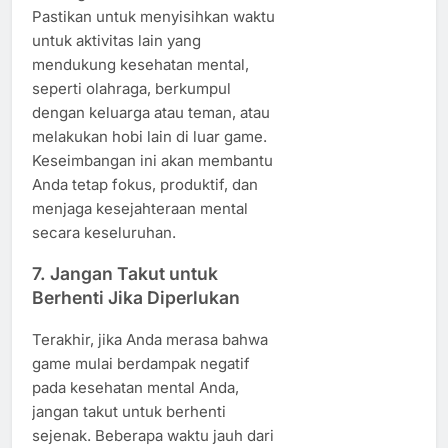
Pastikan untuk menyisihkan waktu
untuk aktivitas lain yang
mendukung kesehatan mental,
seperti olahraga, berkumpul
dengan keluarga atau teman, atau
melakukan hobi lain di luar game.
Keseimbangan ini akan membantu
Anda tetap fokus, produktif, dan
menjaga kesejahteraan mental
secara keseluruhan.
7.
Jangan Takut untuk
Berhenti Jika Diperlukan
Terakhir, jika Anda merasa bahwa
game mulai berdampak negatif
pada kesehatan mental Anda,
jangan takut untuk berhenti
sejenak. Beberapa waktu jauh dari