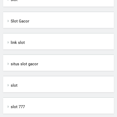
Slot Gacor
link slot
situs slot gacor
slot
slot 777