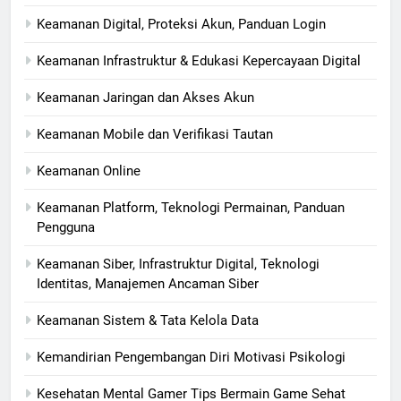
Keamanan Digital, Proteksi Akun, Panduan Login
Keamanan Infrastruktur & Edukasi Kepercayaan Digital
Keamanan Jaringan dan Akses Akun
Keamanan Mobile dan Verifikasi Tautan
Keamanan Online
Keamanan Platform, Teknologi Permainan, Panduan
Pengguna
Keamanan Siber, Infrastruktur Digital, Teknologi
Identitas, Manajemen Ancaman Siber
Keamanan Sistem & Tata Kelola Data
Kemandirian Pengembangan Diri Motivasi Psikologi
Kesehatan Mental Gamer Tips Bermain Game Sehat