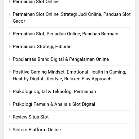
Permainan Slot Online
Permainan Slot Online, Strategi Judi Online, Panduan Slot
Gacor
Permainan Slot, Perjudian Online, Panduan Bermain
Permainan, Strategi, Hiburan
Popularitas Brand Digital & Pengalaman Online
Positive Gaming Mindset, Emotional Health in Gaming,
Healthy Digital Lifestyle, Relaxed Play Approach
Psikologi Digital & Teknologi Permainan
Psikologi Pemain & Analisis Slot Digital
Review Situs Slot
Sistem Platform Online