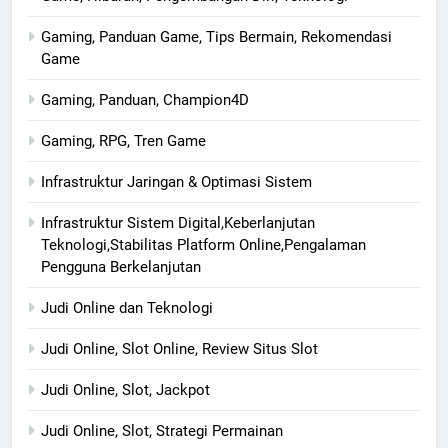
Gaming, Panduan Game, Tips Bermain, Rekomendasi
Game
Gaming, Panduan, Champion4D
Gaming, RPG, Tren Game
Infrastruktur Jaringan & Optimasi Sistem
Infrastruktur Sistem Digital,Keberlanjutan
Teknologi,Stabilitas Platform Online,Pengalaman
Pengguna Berkelanjutan
Judi Online dan Teknologi
Judi Online, Slot Online, Review Situs Slot
Judi Online, Slot, Jackpot
Judi Online, Slot, Strategi Permainan