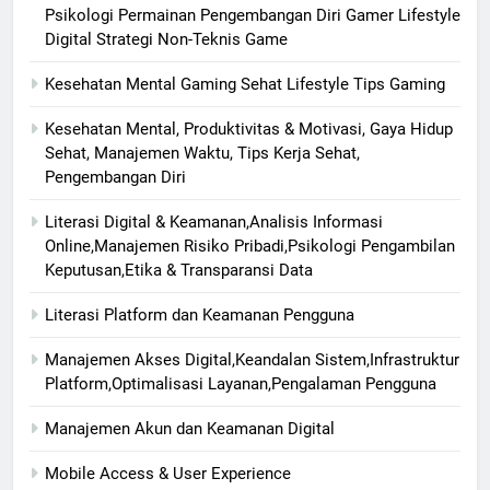
Psikologi Permainan Pengembangan Diri Gamer Lifestyle
Digital Strategi Non-Teknis Game
Kesehatan Mental Gaming Sehat Lifestyle Tips Gaming
Kesehatan Mental, Produktivitas & Motivasi, Gaya Hidup
Sehat, Manajemen Waktu, Tips Kerja Sehat,
Pengembangan Diri
Literasi Digital & Keamanan,Analisis Informasi
Online,Manajemen Risiko Pribadi,Psikologi Pengambilan
Keputusan,Etika & Transparansi Data
Literasi Platform dan Keamanan Pengguna
Manajemen Akses Digital,Keandalan Sistem,Infrastruktur
Platform,Optimalisasi Layanan,Pengalaman Pengguna
Manajemen Akun dan Keamanan Digital
Mobile Access & User Experience