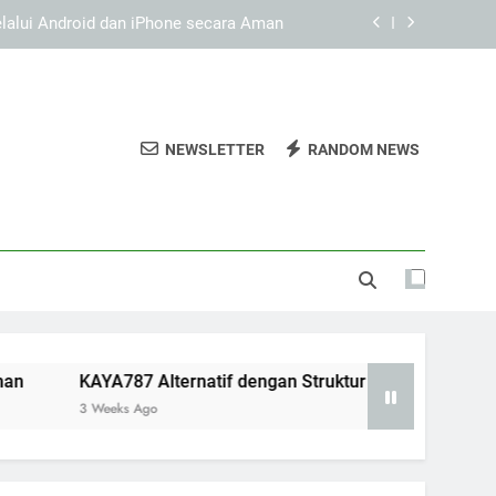
alui Android dan iPhone secara Aman
uktur Menu yang Jelas dan Terorganisir
atif yang Mengalami Pemuatan Lambat
NEWSLETTER
RANDOM NEWS
wser Terbaru dengan Aman dan Stabil
alui Android dan iPhone secara Aman
ndows Anda Di DLJA Windows.
uktur Menu yang Jelas dan Terorganisir
atif yang Mengalami Pemuatan Lambat
YA787 Alternatif dengan Struktur Menu yang Jelas dan Terorg
Weeks Ago