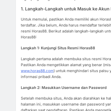
1.
Langkah-Langkah untuk Masuk ke Akun
Untuk memulai, pastikan Anda memiliki akun Hora
terdaftar. Jika belum, Anda harus mendaftar terlebih
resmi Horas88. Berikut adalah langkah-langkah un
Horas88:
Langkah 1: Kunjungi Situs Resmi Horas88
Langkah pertama adalah membuka situs resmi Hora
Pastikan Anda mengetikkan alamat yang benar (mis
www.horas88.com
) untuk menghindari situs palsu
informasi pribadi Anda.
Langkah 2: Masukkan Username dan Password
Setelah membuka situs, Anda akan diarahkan ke hal
halaman ini, masukkan username dan password yan
daftarkan saat pendaftaran. Pastikan Anda mengeti