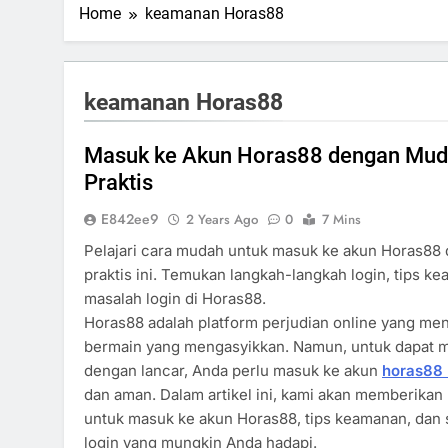
Home
keamanan Horas88
keamanan Horas88
Masuk ke Akun Horas88 dengan Mud
Praktis
E842ee9
2 Years Ago
0
7 Mins
Pelajari cara mudah untuk masuk ke akun Horas88
praktis ini. Temukan langkah-langkah login, tips ke
masalah login di Horas88.
Horas88 adalah platform perjudian online yang m
bermain yang mengasyikkan. Namun, untuk dapat 
dengan lancar, Anda perlu masuk ke akun
horas88 
dan aman. Dalam artikel ini, kami akan memberikan
untuk masuk ke akun Horas88, tips keamanan, dan 
login yang mungkin Anda hadapi.