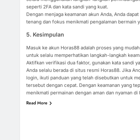
seperti 2FA dan kata sandi yang kuat.
Dengan menjaga keamanan akun Anda, Anda dapat
tenang dan fokus menikmati pengalaman bermain y
5.
Kesimpulan
Masuk ke akun Horas88 adalah proses yang mudah
untuk selalu memperhatikan langkah-langkah keam
Aktifkan verifikasi dua faktor, gunakan kata sandi y
Anda selalu berada di situs resmi Horas88. Jika A
login, ikuti panduan yang telah disebutkan untuk 
tersebut dengan cepat. Dengan keamanan yang tep
menikmati permainan dengan aman dan nyaman di 
Read More