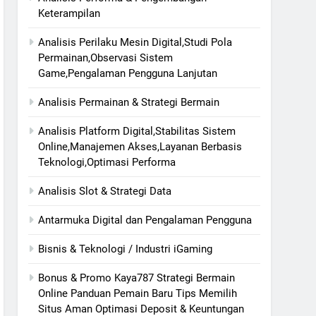
Keterampilan
Analisis Perilaku Mesin Digital,Studi Pola
Permainan,Observasi Sistem
Game,Pengalaman Pengguna Lanjutan
Analisis Permainan & Strategi Bermain
Analisis Platform Digital,Stabilitas Sistem
Online,Manajemen Akses,Layanan Berbasis
Teknologi,Optimasi Performa
Analisis Slot & Strategi Data
Antarmuka Digital dan Pengalaman Pengguna
Bisnis & Teknologi / Industri iGaming
Bonus & Promo Kaya787 Strategi Bermain
Online Panduan Pemain Baru Tips Memilih
Situs Aman Optimasi Deposit & Keuntungan