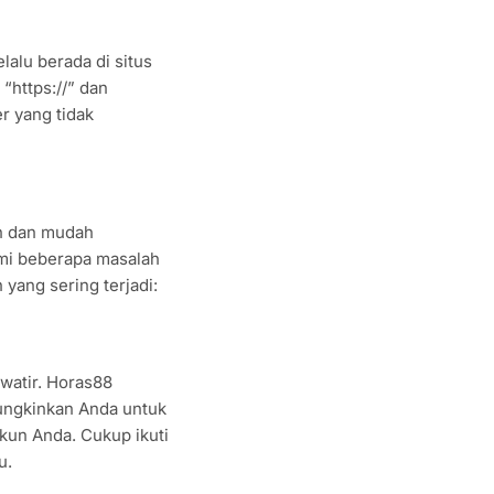
alu berada di situs
“https://” dan
r yang tidak
n dan mudah
mi beberapa masalah
 yang sering terjadi:
awatir. Horas88
ungkinkan Anda untuk
akun Anda. Cukup ikuti
u.