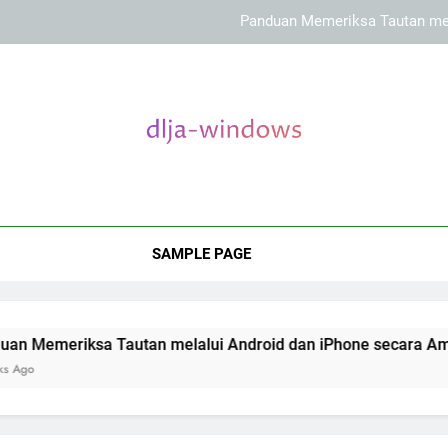
Panduan Memeriksa Tautan mel
KAYA787 Alternatif dengan Str
Cara Mengatasi KAYA787 Altern
Cara Membuka Halaman melalui Bro
JA Windows
Panduan Memeriksa Tautan mel
erbagai Software Dan Alat Untuk Meningkatkan Performa Wi
KAYA787 Alternatif dengan Str
SAMPLE PAGE
Cara Mengatasi KAYA787 Altern
sa Tautan melalui Android dan iPhone secara Aman
KA
3 