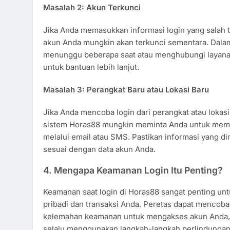
Masalah 2: Akun Terkunci
Jika Anda memasukkan informasi login yang salah te
akun Anda mungkin akan terkunci sementara. Dalam 
menunggu beberapa saat atau menghubungi layan
untuk bantuan lebih lanjut.
Masalah 3: Perangkat Baru atau Lokasi Baru
Jika Anda mencoba login dari perangkat atau lokasi 
sistem Horas88 mungkin meminta Anda untuk memve
melalui email atau SMS. Pastikan informasi yang d
sesuai dengan data akun Anda.
4.
Mengapa Keamanan Login Itu Penting?
Keamanan saat login di Horas88 sangat penting unt
pribadi dan transaksi Anda. Peretas dapat mencob
kelemahan keamanan untuk mengakses akun Anda, j
selalu menggunakan langkah-langkah perlindungan 