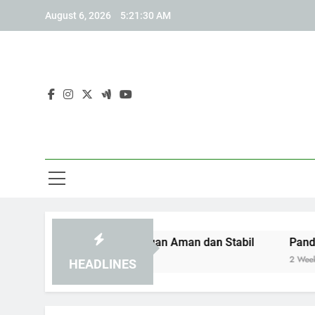
Skip
August 6, 2026
5:21:31 AM
to
content
DL
Temukan B
ser Terbaru dengan Aman dan Stabil
Panduan Memerik
2 Weeks Ago
HEADLINES