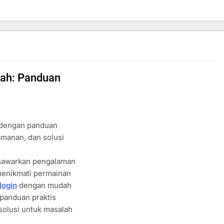
ah: Panduan
 dengan panduan
amanan, dan solusi
enawarkan pengalaman
menikmati permainan
login
dengan mudah
 panduan praktis
solusi untuk masalah