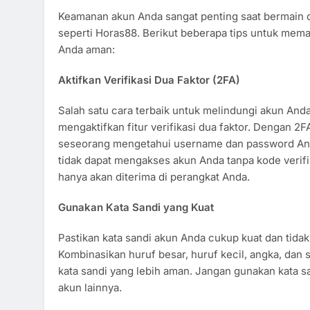
Keamanan akun Anda sangat penting saat bermain d
seperti Horas88. Berikut beberapa tips untuk mema
Anda aman:
Aktifkan Verifikasi Dua Faktor (2FA)
Salah satu cara terbaik untuk melindungi akun And
mengaktifkan fitur verifikasi dua faktor. Dengan 2FA
seseorang mengetahui username dan password And
tidak dapat mengakses akun Anda tanpa kode verif
hanya akan diterima di perangkat Anda.
Gunakan Kata Sandi yang Kuat
Pastikan kata sandi akun Anda cukup kuat dan tida
Kombinasikan huruf besar, huruf kecil, angka, dan
kata sandi yang lebih aman. Jangan gunakan kata s
akun lainnya.