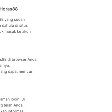
 Horas88
s88 yang sudah
 dahulu di situs
tuk masuk ke akun
s88 di browser Anda.
alnya,
 yang dapat mencuri
aman login. Di
g telah Anda
kkan informasi