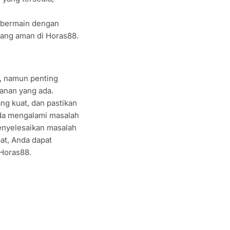
 bermain dengan
ang aman di Horas88.
, namun penting
anan yang ada.
ang kuat, dan pastikan
nda mengalami masalah
menyelesaikan masalah
at, Anda dapat
Horas88.