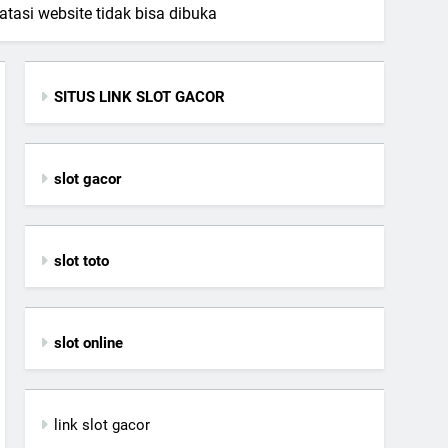
atasi website tidak bisa dibuka
SITUS LINK SLOT GACOR
slot gacor
slot toto
slot online
link slot gacor