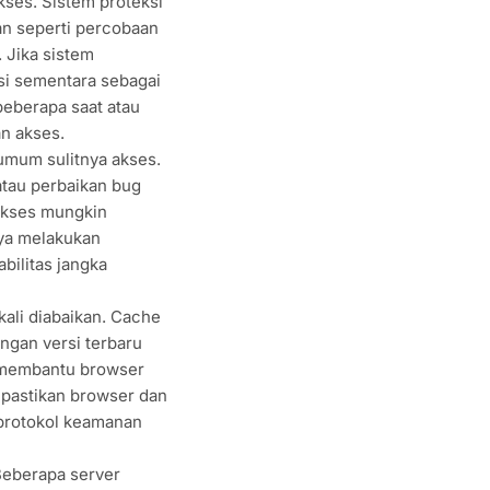
ses. Sistem proteksi
an seperti percobaan
. Jika sistem
si sementara sebagai
beberapa saat atau
n akses.
umum sulitnya akses.
atau perbaikan bug
akses mungkin
nya melakukan
ilitas jangka
kali diabaikan. Cache
ngan versi terbaru
 membantu browser
, pastikan browser dan
 protokol keamanan
eberapa server