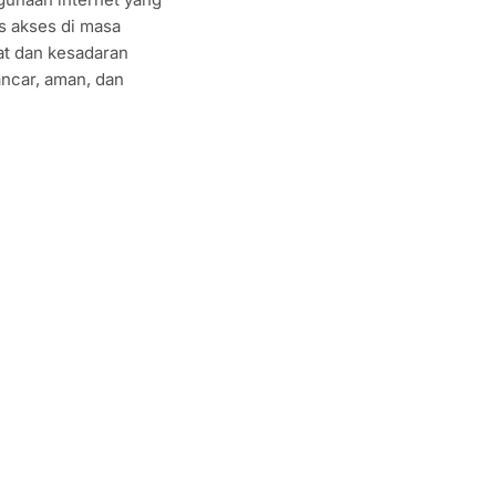
s akses di masa
at dan kesadaran
ancar, aman, dan