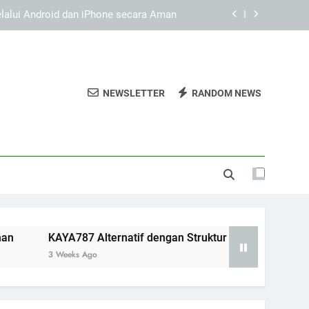
alui Android dan iPhone secara Aman
uktur Menu yang Jelas dan Terorganisir
atif yang Mengalami Pemuatan Lambat
NEWSLETTER
RANDOM NEWS
wser Terbaru dengan Aman dan Stabil
alui Android dan iPhone secara Aman
ndows Anda Di DLJA Windows.
uktur Menu yang Jelas dan Terorganisir
atif yang Mengalami Pemuatan Lambat
YA787 Alternatif dengan Struktur Menu yang Jelas dan Terorg
Weeks Ago