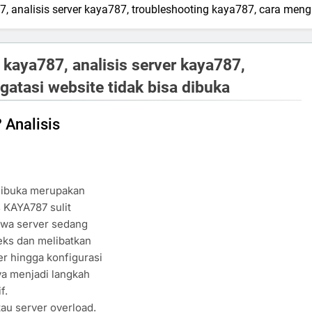
7, analisis server kaya787, troubleshooting kaya787, cara meng
 kaya787, analisis server kaya787,
atasi website tidak bisa dibuka
 Analisis
 dibuka merupakan
s KAYA787 sulit
hwa server sedang
eks dan melibatkan
ver hingga konfigurasi
a menjadi langkah
f.
tau server overload.