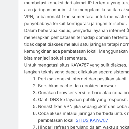
membatasi koneksi dari alamat IP tertentu yang ter
atau jaringan anonim. Jika mengalami kesulitan a
VPN, coba nonaktifkan sementara untuk memastik
penyebabnya terkait konfigurasi jaringan tersebut.
Dalam beberapa kasus, penyedia layanan internet (
menerapkan pembatasan terhadap domain tertentu. 
tidak dapat diakses melalui satu jaringan tetapi norm
kemungkinan ada pembatasan lokal. Menggunakan ja
bisa menjadi solusi sementara.
Untuk mengatasi situs KAYA787 yang sulit diakses, 
langkah teknis yang dapat dilakukan secara sistema
Periksa koneksi internet dan pastikan stabil.
Bersihkan cache dan cookies browser.
Gunakan browser versi terbaru atau coba bro
Ganti DNS ke layanan publik yang responsif.
Nonaktifkan VPN jika sedang aktif dan coba 
Coba akses melalui jaringan berbeda untuk 
pembatasan lokal.
SITUS KAYA787
Hindari refresh berulang dalam waktu singka