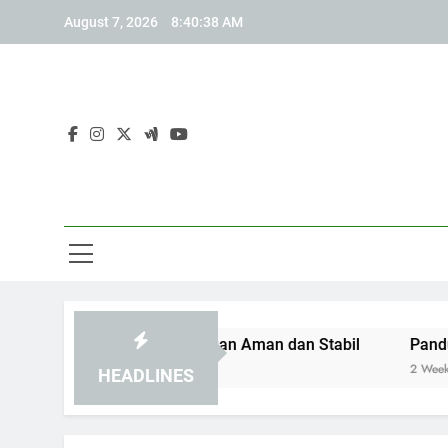
Skip
August 7, 2026
8:40:39 AM
to
content
DL
Temukan B
ser Terbaru dengan Aman dan Stabil
Panduan Memerik
2 Weeks Ago
HEADLINES