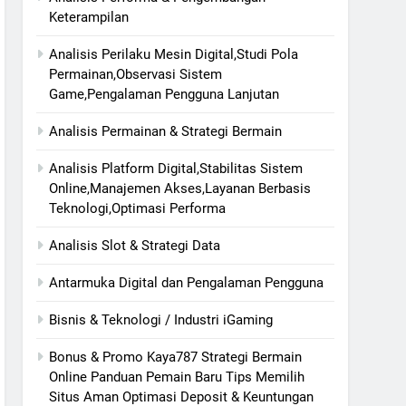
Keterampilan
Analisis Perilaku Mesin Digital,Studi Pola
Permainan,Observasi Sistem
Game,Pengalaman Pengguna Lanjutan
Analisis Permainan & Strategi Bermain
Analisis Platform Digital,Stabilitas Sistem
Online,Manajemen Akses,Layanan Berbasis
Teknologi,Optimasi Performa
Analisis Slot & Strategi Data
Antarmuka Digital dan Pengalaman Pengguna
Bisnis & Teknologi / Industri iGaming
Bonus & Promo Kaya787 Strategi Bermain
Online Panduan Pemain Baru Tips Memilih
Situs Aman Optimasi Deposit & Keuntungan