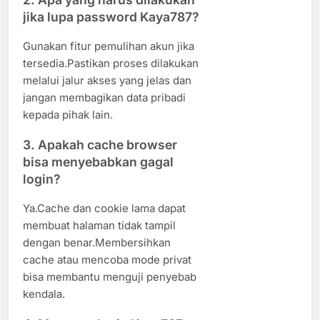
jika lupa password Kaya787?
Gunakan fitur pemulihan akun jika
tersedia.Pastikan proses dilakukan
melalui jalur akses yang jelas dan
jangan membagikan data pribadi
kepada pihak lain.
3. Apakah cache browser
bisa menyebabkan gagal
login?
Ya.Cache dan cookie lama dapat
membuat halaman tidak tampil
dengan benar.Membersihkan
cache atau mencoba mode privat
bisa membantu menguji penyebab
kendala.