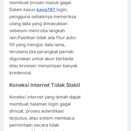
membuat proses masuk gagal.
Dalam kasus
kaya787
login,
pengguna sebaiknya memeriksa
ulang data yang dimasukkan
sebelum mencoba langkah
lain.Pastikan tidak ada fitur auto-
fill yang mengisi data lama,
terutama jika perangkat pernah
digunakan untuk akun berbeda
atau browser menyimpan banyak
kredensial.
Koneksi Internet Tidak Stabil
Koneksi internet yang lemah dapat
membuat halaman login gagal
dimuat, proses autentikasi
terputus, atau sistem membaca
permintaan secara tidak