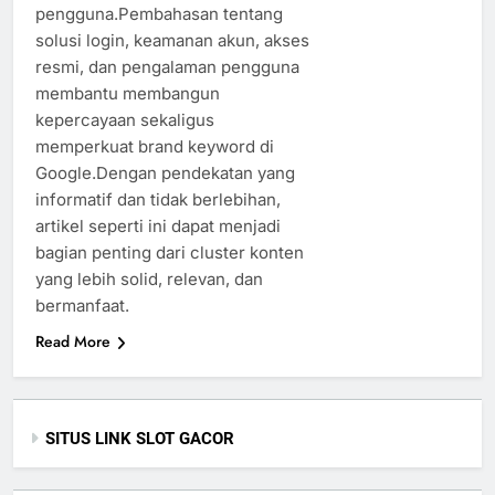
pengguna.Pembahasan tentang
solusi login, keamanan akun, akses
resmi, dan pengalaman pengguna
membantu membangun
kepercayaan sekaligus
memperkuat brand keyword di
Google.Dengan pendekatan yang
informatif dan tidak berlebihan,
artikel seperti ini dapat menjadi
bagian penting dari cluster konten
yang lebih solid, relevan, dan
bermanfaat.
Read More
SITUS LINK SLOT GACOR