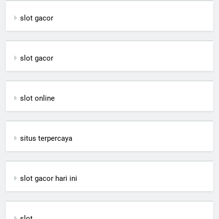
slot gacor
slot gacor
slot online
situs terpercaya
slot gacor hari ini
slot