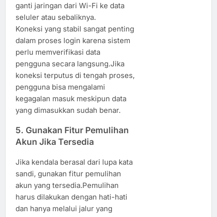
ganti jaringan dari Wi-Fi ke data
seluler atau sebaliknya.
Koneksi yang stabil sangat penting
dalam proses login karena sistem
perlu memverifikasi data
pengguna secara langsung.Jika
koneksi terputus di tengah proses,
pengguna bisa mengalami
kegagalan masuk meskipun data
yang dimasukkan sudah benar.
5. Gunakan Fitur Pemulihan
Akun Jika Tersedia
Jika kendala berasal dari lupa kata
sandi, gunakan fitur pemulihan
akun yang tersedia.Pemulihan
harus dilakukan dengan hati-hati
dan hanya melalui jalur yang