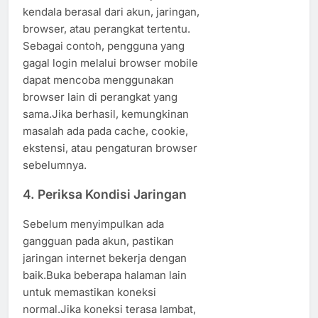
kendala berasal dari akun, jaringan,
browser, atau perangkat tertentu.
Sebagai contoh, pengguna yang
gagal login melalui browser mobile
dapat mencoba menggunakan
browser lain di perangkat yang
sama.Jika berhasil, kemungkinan
masalah ada pada cache, cookie,
ekstensi, atau pengaturan browser
sebelumnya.
4. Periksa Kondisi Jaringan
Sebelum menyimpulkan ada
gangguan pada akun, pastikan
jaringan internet bekerja dengan
baik.Buka beberapa halaman lain
untuk memastikan koneksi
normal.Jika koneksi terasa lambat,