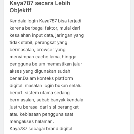
Kaya787 secara Lebih
Objektif
Kendala login Kaya787 bisa terjadi
karena berbagai faktor, mulai dari
kesalahan input data, jaringan yang
tidak stabil, perangkat yang
bermasalah, browser yang
menyimpan cache lama, hingga
pengguna belum memastikan jalur
akses yang digunakan sudah
benar.Dalam konteks platform
digital, masalah login bukan selalu
berarti sistem utama sedang
bermasalah, sebab banyak kendala
justru berasal dari sisi perangkat
atau kebiasaan pengguna saat
mengakses halaman.
Kaya787 sebagai brand digital