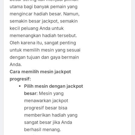
utama bagi banyak pemain yang
mengincar hadiah besar. Namun,
semakin besar jackpot, semakin
kecil peluang Anda untuk
memenangkan hadiah tersebut.
Oleh karena itu, sangat penting
untuk memilih mesin yang sesuai
dengan tujuan dan gaya bermain
Anda.
Cara memilih mesin jackpot
progresif:
Pilih mesin dengan jackpot
besar
: Mesin yang
menawarkan jackpot
progresif besar bisa
memberikan hadiah yang
sangat besar jika Anda
berhasil menang.