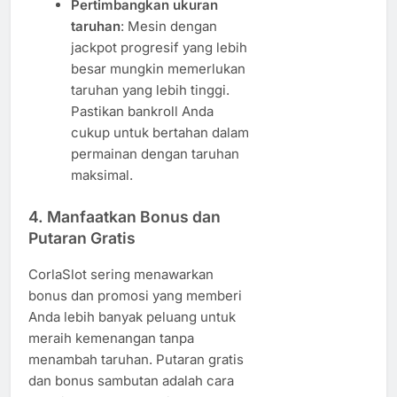
Pertimbangkan ukuran
taruhan
: Mesin dengan
jackpot progresif yang lebih
besar mungkin memerlukan
taruhan yang lebih tinggi.
Pastikan bankroll Anda
cukup untuk bertahan dalam
permainan dengan taruhan
maksimal.
4.
Manfaatkan Bonus dan
Putaran Gratis
CorlaSlot sering menawarkan
bonus dan promosi yang memberi
Anda lebih banyak peluang untuk
meraih kemenangan tanpa
menambah taruhan. Putaran gratis
dan bonus sambutan adalah cara