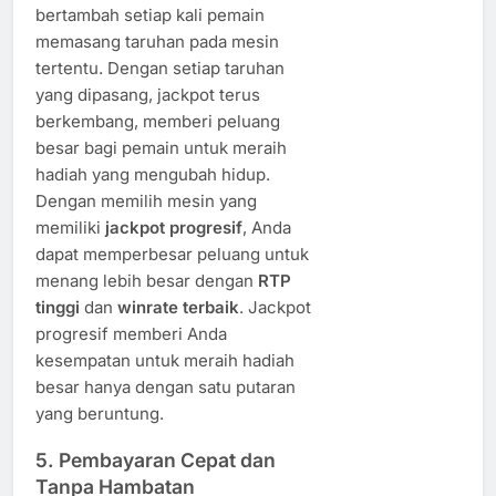
bertambah setiap kali pemain
memasang taruhan pada mesin
tertentu. Dengan setiap taruhan
yang dipasang, jackpot terus
berkembang, memberi peluang
besar bagi pemain untuk meraih
hadiah yang mengubah hidup.
Dengan memilih mesin yang
memiliki
jackpot progresif
, Anda
dapat memperbesar peluang untuk
menang lebih besar dengan
RTP
tinggi
dan
winrate terbaik
. Jackpot
progresif memberi Anda
kesempatan untuk meraih hadiah
besar hanya dengan satu putaran
yang beruntung.
5.
Pembayaran Cepat dan
Tanpa Hambatan