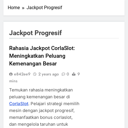
Home
Jackpot Progresif
Jackpot Progresif
Rahasia Jackpot CorlaSlot:
Meningkatkan Peluang
Kemenangan Besar
e842ee9
2 years ago
0
9
mins
Temukan rahasia meningkatkan
peluang kemenangan besar di
CorlaSlot
. Pelajari strategi memilih
mesin dengan jackpot progresif,
memanfaatkan bonus corlaslot,
dan mengelola taruhan untuk