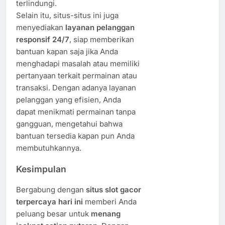
terlindungi.
Selain itu, situs-situs ini juga
menyediakan
layanan pelanggan
responsif 24/7
, siap memberikan
bantuan kapan saja jika Anda
menghadapi masalah atau memiliki
pertanyaan terkait permainan atau
transaksi. Dengan adanya layanan
pelanggan yang efisien, Anda
dapat menikmati permainan tanpa
gangguan, mengetahui bahwa
bantuan tersedia kapan pun Anda
membutuhkannya.
Kesimpulan
Bergabung dengan
situs slot gacor
terpercaya hari ini
memberi Anda
peluang besar untuk
menang