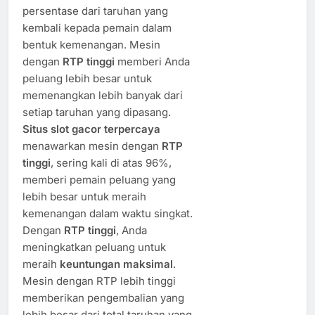
persentase dari taruhan yang
kembali kepada pemain dalam
bentuk kemenangan. Mesin
dengan
RTP tinggi
memberi Anda
peluang lebih besar untuk
memenangkan lebih banyak dari
setiap taruhan yang dipasang.
Situs slot gacor terpercaya
menawarkan mesin dengan
RTP
tinggi
, sering kali di atas 96%,
memberi pemain peluang yang
lebih besar untuk meraih
kemenangan dalam waktu singkat.
Dengan
RTP tinggi
, Anda
meningkatkan peluang untuk
meraih
keuntungan maksimal
.
Mesin dengan RTP lebih tinggi
memberikan pengembalian yang
lebih besar dari total taruhan yang