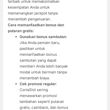
terbaik untuk memaksimalkan
kesempatan Anda untuk
memenangkan jackpot tanpa
menambah pengeluaran.
Cara memanfaatkan bonus dan
putaran gratis:
Gunakan bonus sambutan
:
Jika Anda pemain baru,
pastikan untuk
memanfaatkan bonus
sambutan yang dapat
memberi Anda lebih banyak
modal untuk bermain tanpa
menambah biaya.
Cek promosi reguler
:
CorlaSlot sering
menawarkan promosi
tambahan seperti putaran
gratis, cashback, dan bonus