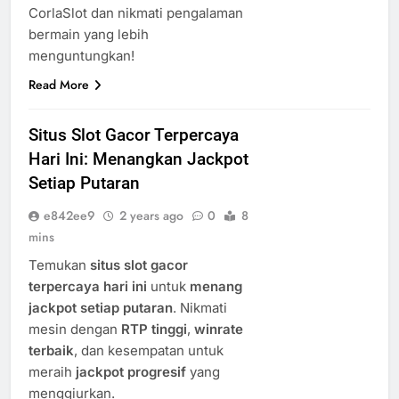
CorlaSlot dan nikmati pengalaman
bermain yang lebih
menguntungkan!
Read More
Situs Slot Gacor Terpercaya
Hari Ini: Menangkan Jackpot
Setiap Putaran
e842ee9
2 years ago
0
8
mins
Temukan
situs slot gacor
terpercaya hari ini
untuk
menang
jackpot setiap putaran
. Nikmati
mesin dengan
RTP tinggi
,
winrate
terbaik
, dan kesempatan untuk
meraih
jackpot progresif
yang
menggiurkan.