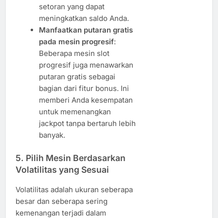
setoran yang dapat
meningkatkan saldo Anda.
Manfaatkan putaran gratis
pada mesin progresif
:
Beberapa mesin slot
progresif juga menawarkan
putaran gratis sebagai
bagian dari fitur bonus. Ini
memberi Anda kesempatan
untuk memenangkan
jackpot tanpa bertaruh lebih
banyak.
5.
Pilih Mesin Berdasarkan
Volatilitas yang Sesuai
Volatilitas adalah ukuran seberapa
besar dan seberapa sering
kemenangan terjadi dalam