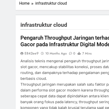
Home
infrastruktur cloud
infrastruktur cloud
Pengaruh Throughput Jaringan terhad
Gacor pada Infrastruktur Digital Mod
E842ee9
10 Months Ago
0
7 Mins
Analisis teknis mengenai pengaruh throughput jari
slot gacor, mencakup stabilitas koneksi, proses data
routing, dan dampaknya terhadap pengalaman pen
berbasis cloud.
Throughput jaringan merupakan salah satu faktor 
dalam performa slot gacor modern karena throug
seberapa cepat data dapat dipindahkan antara klie
banyak orang fokus pada latency, throughput sering
komponen yang tidak kalah krusial terutama saat pe