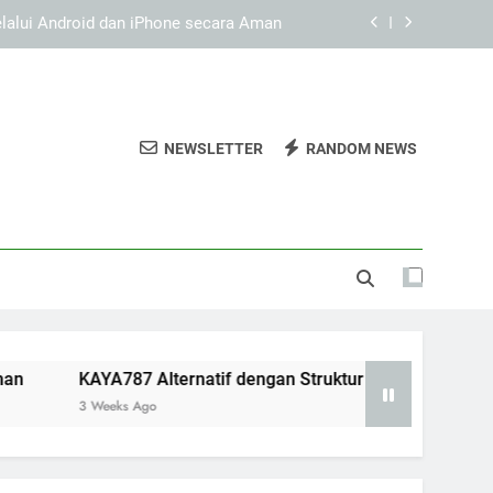
alui Android dan iPhone secara Aman
uktur Menu yang Jelas dan Terorganisir
atif yang Mengalami Pemuatan Lambat
NEWSLETTER
RANDOM NEWS
wser Terbaru dengan Aman dan Stabil
alui Android dan iPhone secara Aman
ndows Anda Di DLJA Windows.
uktur Menu yang Jelas dan Terorganisir
atif yang Mengalami Pemuatan Lambat
YA787 Alternatif dengan Struktur Menu yang Jelas dan Terorg
Weeks Ago