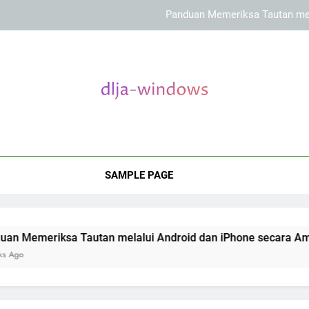
Panduan Memeriksa Tautan mel
KAYA787 Alternatif dengan Str
Cara Mengatasi KAYA787 Altern
Cara Membuka Halaman melalui Bro
JA Windows
Panduan Memeriksa Tautan mel
erbagai Software Dan Alat Untuk Meningkatkan Performa Wi
KAYA787 Alternatif dengan Str
SAMPLE PAGE
Cara Mengatasi KAYA787 Altern
sa Tautan melalui Android dan iPhone secara Aman
KA
3 