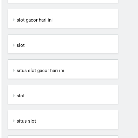
slot gacor hari ini
slot
situs slot gacor hari ini
slot
situs slot