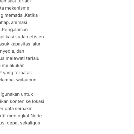
an saat terjadi
erta mekanisme
ng memadai.Ketika
hap, animasi
an.Pengalaman
likasi sudah efisien.
suk kapasitas jalur
enyedia, dan
us melewati terlalu
p melakukan
 yang terbatas
melambat walaupun
digunakan untuk
kan konten ke lokasi
er data semakin
ktif meningkat.Node
usi cepat sekaligus