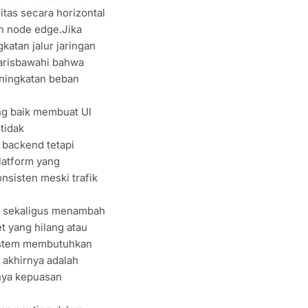
as secara horizontal
n node edge.Jika
katan jalur jaringan
garisbawahi bahwa
eningkatan beban
ng baik membuat UI
 tidak
i backend tetapi
latform yang
sisten meski trafik
y sekaligus menambah
t yang hilang atau
istem membutuhkan
 akhirnya adalah
nnya kepuasan