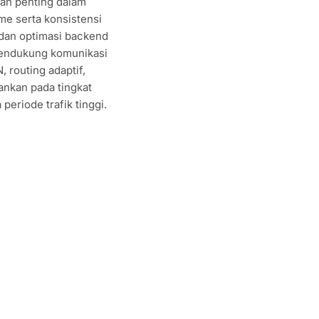
an penting dalam
me serta konsistensi
 dan optimasi backend
u mendukung komunikasi
 routing adaptif,
ankan pada tingkat
periode trafik tinggi.