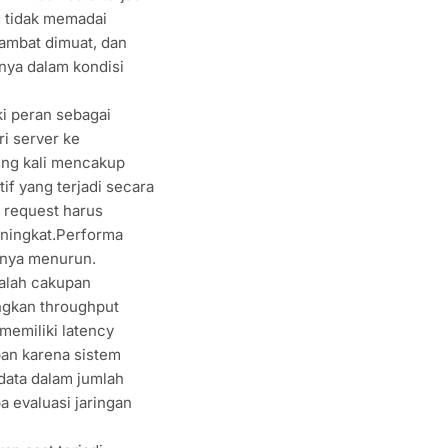
g tidak memadai
lambat dimuat, dan
nya dalam kondisi
ki peran sebagai
ri server ke
ring kali mencakup
tif yang terjadi secara
a request harus
ningkat.Performa
irnya menurun.
alah cakupan
ngkan throughput
memiliki latency
ban karena sistem
data dalam jumlah
a evaluasi jaringan