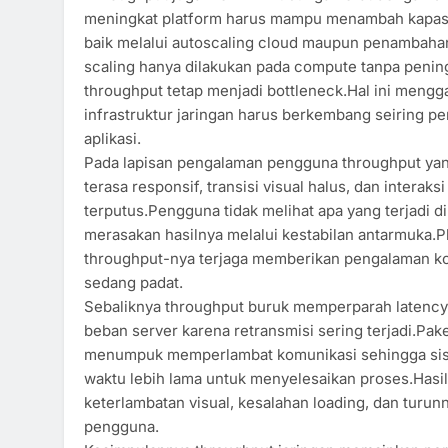
meningkat platform harus mampu menambah kapasit
baik melalui autoscaling cloud maupun penambaha
scaling hanya dilakukan pada compute tanpa pening
throughput tetap menjadi bottleneck.Hal ini meng
infrastruktur jaringan harus berkembang seiring p
aplikasi.
Pada lapisan pengalaman pengguna throughput ya
terasa responsif, transisi visual halus, dan interaksi
terputus.Pengguna tidak melihat apa yang terjadi d
merasakan hasilnya melalui kestabilan antarmuka.P
throughput-nya terjaga memberikan pengalaman kon
sedang padat.
Sebaliknya throughput buruk memperparah latenc
beban server karena retransmisi sering terjadi.Pake
menumpuk memperlambat komunikasi sehingga s
waktu lebih lama untuk menyelesaikan proses.Hasil
keterlambatan visual, kesalahan loading, dan turu
pengguna.