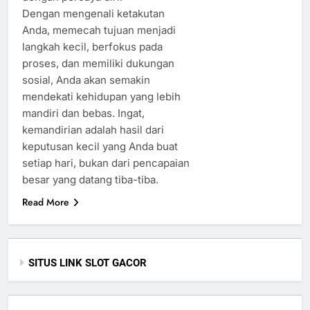
Dengan mengenali ketakutan
Anda, memecah tujuan menjadi
langkah kecil, berfokus pada
proses, dan memiliki dukungan
sosial, Anda akan semakin
mendekati kehidupan yang lebih
mandiri dan bebas. Ingat,
kemandirian adalah hasil dari
keputusan kecil yang Anda buat
setiap hari, bukan dari pencapaian
besar yang datang tiba-tiba.
Read More
SITUS LINK SLOT GACOR