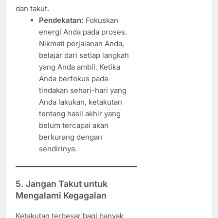
dan takut.
Pendekatan:
Fokuskan
energi Anda pada proses.
Nikmati perjalanan Anda,
belajar dari setiap langkah
yang Anda ambil. Ketika
Anda berfokus pada
tindakan sehari-hari yang
Anda lakukan, ketakutan
tentang hasil akhir yang
belum tercapai akan
berkurang dengan
sendirinya.
5. Jangan Takut untuk
Mengalami Kegagalan
Ketakutan terbesar bagi banyak