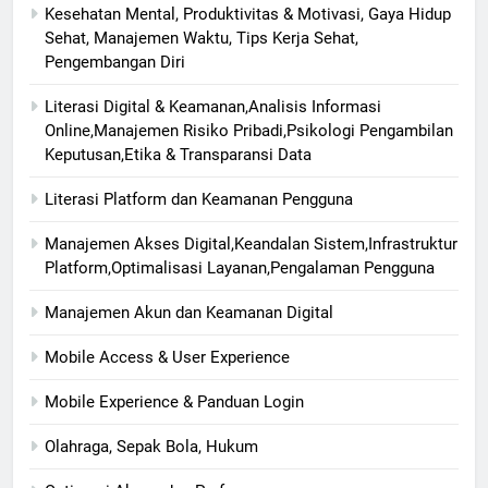
Kesehatan Mental, Produktivitas & Motivasi, Gaya Hidup
Sehat, Manajemen Waktu, Tips Kerja Sehat,
Pengembangan Diri
Literasi Digital & Keamanan,Analisis Informasi
Online,Manajemen Risiko Pribadi,Psikologi Pengambilan
Keputusan,Etika & Transparansi Data
Literasi Platform dan Keamanan Pengguna
Manajemen Akses Digital,Keandalan Sistem,Infrastruktur
Platform,Optimalisasi Layanan,Pengalaman Pengguna
Manajemen Akun dan Keamanan Digital
Mobile Access & User Experience
Mobile Experience & Panduan Login
Olahraga, Sepak Bola, Hukum