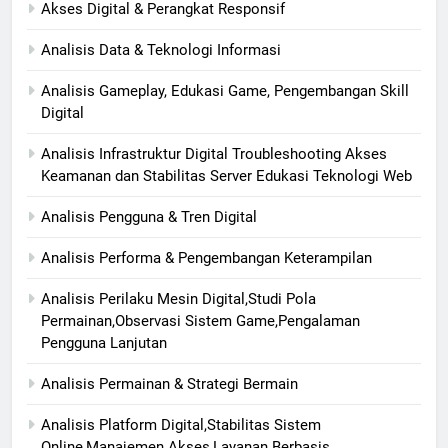
Akses Digital & Perangkat Responsif
Analisis Data & Teknologi Informasi
Analisis Gameplay, Edukasi Game, Pengembangan Skill
Digital
Analisis Infrastruktur Digital Troubleshooting Akses
Keamanan dan Stabilitas Server Edukasi Teknologi Web
Analisis Pengguna & Tren Digital
Analisis Performa & Pengembangan Keterampilan
Analisis Perilaku Mesin Digital,Studi Pola
Permainan,Observasi Sistem Game,Pengalaman
Pengguna Lanjutan
Analisis Permainan & Strategi Bermain
Analisis Platform Digital,Stabilitas Sistem
Online,Manajemen Akses,Layanan Berbasis