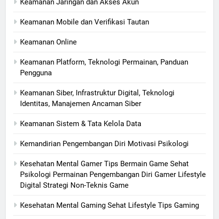
Keamanan Jaringan dan Akses Akun
Keamanan Mobile dan Verifikasi Tautan
Keamanan Online
Keamanan Platform, Teknologi Permainan, Panduan
Pengguna
Keamanan Siber, Infrastruktur Digital, Teknologi
Identitas, Manajemen Ancaman Siber
Keamanan Sistem & Tata Kelola Data
Kemandirian Pengembangan Diri Motivasi Psikologi
Kesehatan Mental Gamer Tips Bermain Game Sehat
Psikologi Permainan Pengembangan Diri Gamer Lifestyle
Digital Strategi Non-Teknis Game
Kesehatan Mental Gaming Sehat Lifestyle Tips Gaming