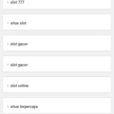
slot 777
situs slot
slot gacor
slot gacor
slot online
situs terpercaya