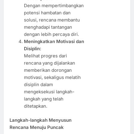
Dengan mempertimbangkan
potensi hambatan dan
solusi, rencana membantu
menghadapi tantangan
dengan lebih percaya diri.
Meningkatkan Motivasi dan
Disiplin:
Melihat progres dari
rencana yang dijalankan
memberikan dorongan
motivasi, sekaligus melatih
disiplin dalam
mengeksekusi langkah-
langkah yang telah
ditetapkan.
Langkah-langkah Menyusun
Rencana Menuju Puncak