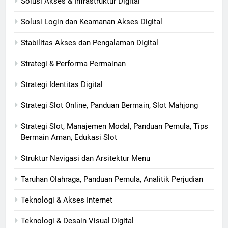
Solusi Akses & Infrastruktur Digital
Solusi Login dan Keamanan Akses Digital
Stabilitas Akses dan Pengalaman Digital
Strategi & Performa Permainan
Strategi Identitas Digital
Strategi Slot Online, Panduan Bermain, Slot Mahjong
Strategi Slot, Manajemen Modal, Panduan Pemula, Tips
Bermain Aman, Edukasi Slot
Struktur Navigasi dan Arsitektur Menu
Taruhan Olahraga, Panduan Pemula, Analitik Perjudian
Teknologi & Akses Internet
Teknologi & Desain Visual Digital