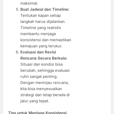
maksimal.
Buat Jadwal dan Timeline:
Tentukan kapan setiap
langkah harus dijalankan.
Timeline yang realistis
membantu menjaga
konsistensi dan memastikan
kemajuan yang terukur.
Evaluasi dan Revisi
Rencana Secara Berkala:
Situasi dan kondisi bisa
berubah, sehingga evaluasi
rutin sangat penting.
Dengan meninjau rencana,
kita bisa menyesuaikan
strategi dan tetap berada di
jalur yang tepat.
Tips untuk Menjaga Konsistensi