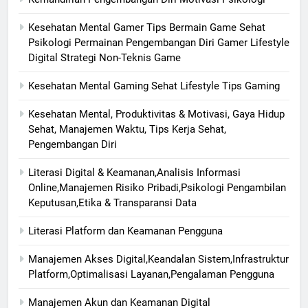
Kesehatan Mental Gamer Tips Bermain Game Sehat
Psikologi Permainan Pengembangan Diri Gamer Lifestyle
Digital Strategi Non-Teknis Game
Kesehatan Mental Gaming Sehat Lifestyle Tips Gaming
Kesehatan Mental, Produktivitas & Motivasi, Gaya Hidup
Sehat, Manajemen Waktu, Tips Kerja Sehat,
Pengembangan Diri
Literasi Digital & Keamanan,Analisis Informasi
Online,Manajemen Risiko Pribadi,Psikologi Pengambilan
Keputusan,Etika & Transparansi Data
Literasi Platform dan Keamanan Pengguna
Manajemen Akses Digital,Keandalan Sistem,Infrastruktur
Platform,Optimalisasi Layanan,Pengalaman Pengguna
Manajemen Akun dan Keamanan Digital