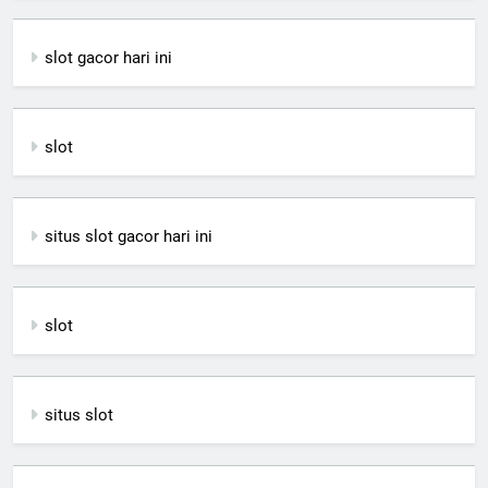
slot gacor hari ini
slot
situs slot gacor hari ini
slot
situs slot