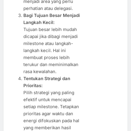
menjadi area yang perlu
perhatian atau delegasi.
Bagi Tujuan Besar Menjadi
Langkah Kecil:
Tujuan besar lebih mudah
dicapai jika dibagi menjadi
milestone atau langkah-
langkah kecil. Hal ini
membuat proses lebih
terukur dan meminimalkan
rasa kewalahan.
Tentukan Strategi dan
Prioritas:
Pilih strategi yang paling
efektif untuk mencapai
setiap milestone. Tetapkan
prioritas agar waktu dan
energi difokuskan pada hal
yang memberikan hasil