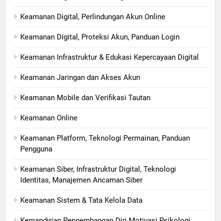
Keamanan Digital, Perlindungan Akun Online
Keamanan Digital, Proteksi Akun, Panduan Login
Keamanan Infrastruktur & Edukasi Kepercayaan Digital
Keamanan Jaringan dan Akses Akun
Keamanan Mobile dan Verifikasi Tautan
Keamanan Online
Keamanan Platform, Teknologi Permainan, Panduan
Pengguna
Keamanan Siber, Infrastruktur Digital, Teknologi
Identitas, Manajemen Ancaman Siber
Keamanan Sistem & Tata Kelola Data
Kemandirian Pengembangan Diri Motivasi Psikologi