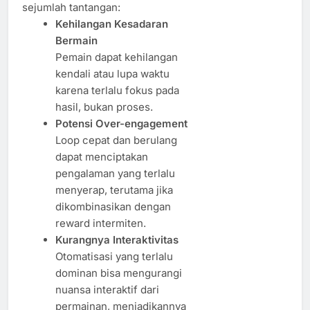
sejumlah tantangan:
Kehilangan Kesadaran
Bermain
Pemain dapat kehilangan
kendali atau lupa waktu
karena terlalu fokus pada
hasil, bukan proses.
Potensi Over-engagement
Loop cepat dan berulang
dapat menciptakan
pengalaman yang terlalu
menyerap, terutama jika
dikombinasikan dengan
reward intermiten.
Kurangnya Interaktivitas
Otomatisasi yang terlalu
dominan bisa mengurangi
nuansa interaktif dari
permainan, menjadikannya