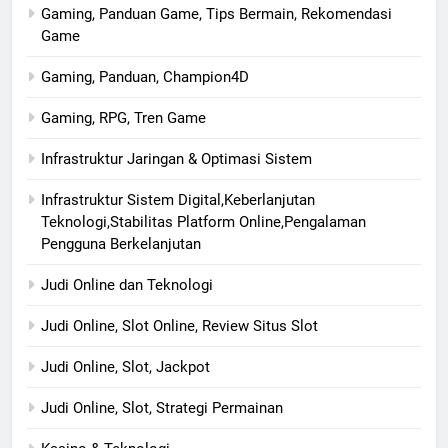
Gaming, Panduan Game, Tips Bermain, Rekomendasi
Game
Gaming, Panduan, Champion4D
Gaming, RPG, Tren Game
Infrastruktur Jaringan & Optimasi Sistem
Infrastruktur Sistem Digital,Keberlanjutan
Teknologi,Stabilitas Platform Online,Pengalaman
Pengguna Berkelanjutan
Judi Online dan Teknologi
Judi Online, Slot Online, Review Situs Slot
Judi Online, Slot, Jackpot
Judi Online, Slot, Strategi Permainan