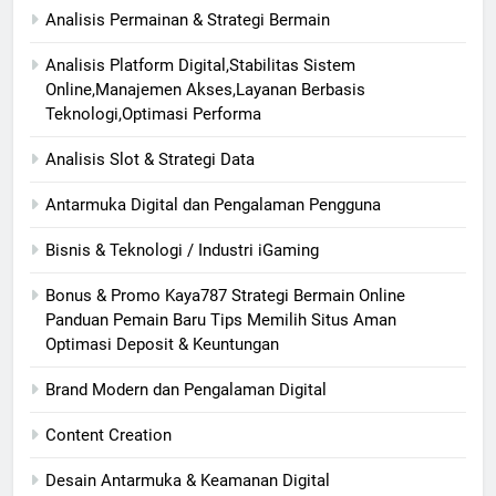
Analisis Permainan & Strategi Bermain
Analisis Platform Digital,Stabilitas Sistem
Online,Manajemen Akses,Layanan Berbasis
Teknologi,Optimasi Performa
Analisis Slot & Strategi Data
Antarmuka Digital dan Pengalaman Pengguna
Bisnis & Teknologi / Industri iGaming
Bonus & Promo Kaya787 Strategi Bermain Online
Panduan Pemain Baru Tips Memilih Situs Aman
Optimasi Deposit & Keuntungan
Brand Modern dan Pengalaman Digital
Content Creation
Desain Antarmuka & Keamanan Digital