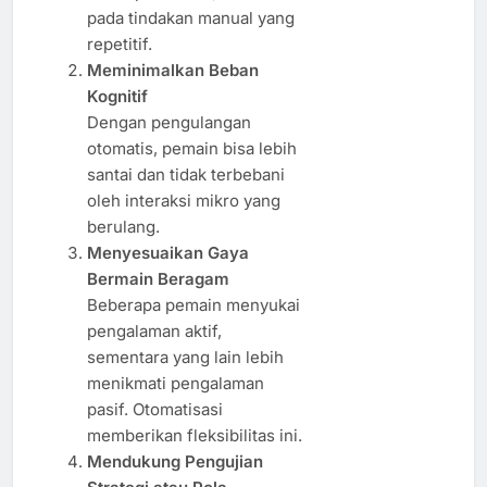
pada tindakan manual yang
repetitif.
Meminimalkan Beban
Kognitif
Dengan pengulangan
otomatis, pemain bisa lebih
santai dan tidak terbebani
oleh interaksi mikro yang
berulang.
Menyesuaikan Gaya
Bermain Beragam
Beberapa pemain menyukai
pengalaman aktif,
sementara yang lain lebih
menikmati pengalaman
pasif. Otomatisasi
memberikan fleksibilitas ini.
Mendukung Pengujian