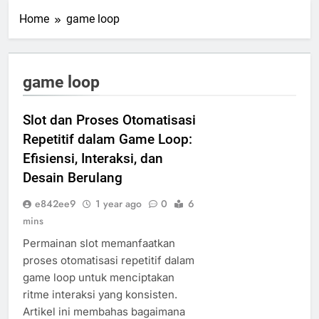
Home
game loop
game loop
Slot dan Proses Otomatisasi
Repetitif dalam Game Loop:
Efisiensi, Interaksi, dan
Desain Berulang
e842ee9
1 year ago
0
6
mins
Permainan slot memanfaatkan
proses otomatisasi repetitif dalam
game loop untuk menciptakan
ritme interaksi yang konsisten.
Artikel ini membahas bagaimana