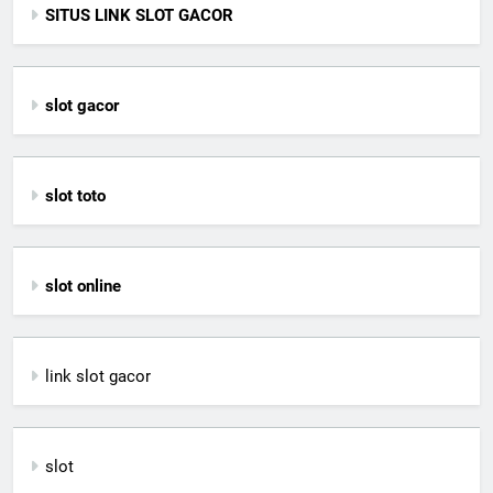
SITUS LINK SLOT GACOR
slot gacor
slot toto
slot online
link slot gacor
slot