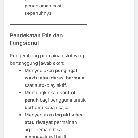
pengalaman pasif
sepenuhnya.
Pendekatan Etis dan
Fungsional
Pengembang permainan slot yang
bertanggung jawab akan:
Menyediakan
pengingat
waktu atau durasi bermain
saat auto-play aktif.
Memungkinkan
kontrol
penuh
bagi pengguna untuk
berhenti kapan saja.
Menyediakan
log aktivitas
atau riwayat
permainan
agar pemain bisa
mengevaluasi hasil.