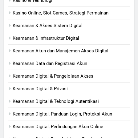
Kasino & Teknologi
Kasino Online, Slot Games, Strategi Permainan
Keamanan & Akses Sistem Digital
Keamanan & Infrastruktur Digital
Keamanan Akun dan Manajemen Akses Digital
Keamanan Data dan Registrasi Akun
Keamanan Digital & Pengelolaan Akses
Keamanan Digital & Privasi
Keamanan Digital & Teknologi Autentikasi
Keamanan Digital, Panduan Login, Proteksi Akun
Keamanan Digital, Perlindungan Akun Online