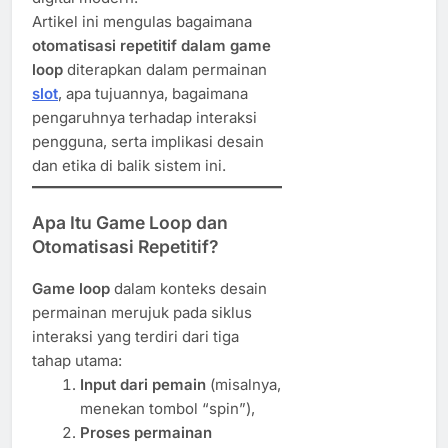
Artikel ini mengulas bagaimana
otomatisasi repetitif dalam game
loop
diterapkan dalam permainan
slot
, apa tujuannya, bagaimana
pengaruhnya terhadap interaksi
pengguna, serta implikasi desain
dan etika di balik sistem ini.
Apa Itu Game Loop dan
Otomatisasi Repetitif?
Game loop
dalam konteks desain
permainan merujuk pada siklus
interaksi yang terdiri dari tiga
tahap utama:
Input dari pemain
(misalnya,
menekan tombol “spin”),
Proses permainan