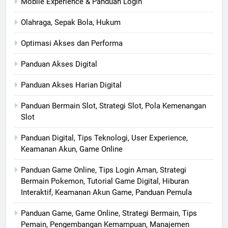
Mobile Experience & Panduan Login
Olahraga, Sepak Bola, Hukum
Optimasi Akses dan Performa
Panduan Akses Digital
Panduan Akses Harian Digital
Panduan Bermain Slot, Strategi Slot, Pola Kemenangan
Slot
Panduan Digital, Tips Teknologi, User Experience,
Keamanan Akun, Game Online
Panduan Game Online, Tips Login Aman, Strategi
Bermain Pokemon, Tutorial Game Digital, Hiburan
Interaktif, Keamanan Akun Game, Panduan Pemula
Panduan Game, Game Online, Strategi Bermain, Tips
Pemain, Pengembangan Kemampuan, Manajemen