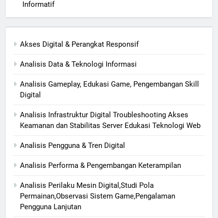
Informatif
Akses Digital & Perangkat Responsif
Analisis Data & Teknologi Informasi
Analisis Gameplay, Edukasi Game, Pengembangan Skill
Digital
Analisis Infrastruktur Digital Troubleshooting Akses
Keamanan dan Stabilitas Server Edukasi Teknologi Web
Analisis Pengguna & Tren Digital
Analisis Performa & Pengembangan Keterampilan
Analisis Perilaku Mesin Digital,Studi Pola
Permainan,Observasi Sistem Game,Pengalaman
Pengguna Lanjutan