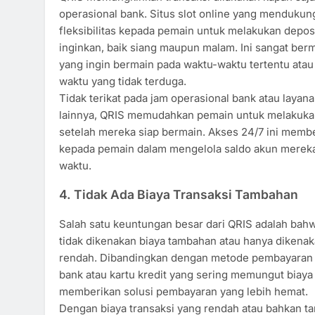
operasional bank. Situs slot online yang menduku
fleksibilitas kepada pemain untuk melakukan depo
inginkan, baik siang maupun malam. Ini sangat ber
yang ingin bermain pada waktu-waktu tertentu atau 
waktu yang tidak terduga.
Tidak terikat pada jam operasional bank atau laya
lainnya, QRIS memudahkan pemain untuk melakuka
setelah mereka siap bermain. Akses 24/7 ini mem
kepada pemain dalam mengelola saldo akun merek
waktu.
4.
Tidak Ada Biaya Transaksi Tambahan
Salah satu keuntungan besar dari QRIS adalah bahw
tidak dikenakan biaya tambahan atau hanya dikenak
rendah. Dibandingkan dengan metode pembayaran la
bank atau kartu kredit yang sering memungut biaya 
memberikan solusi pembayaran yang lebih hemat.
Dengan biaya transaksi yang rendah atau bahkan t