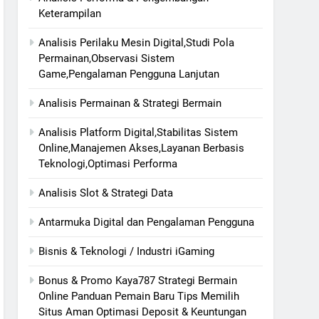
Keterampilan
Analisis Perilaku Mesin Digital,Studi Pola
Permainan,Observasi Sistem
Game,Pengalaman Pengguna Lanjutan
Analisis Permainan & Strategi Bermain
Analisis Platform Digital,Stabilitas Sistem
Online,Manajemen Akses,Layanan Berbasis
Teknologi,Optimasi Performa
Analisis Slot & Strategi Data
Antarmuka Digital dan Pengalaman Pengguna
Bisnis & Teknologi / Industri iGaming
Bonus & Promo Kaya787 Strategi Bermain
Online Panduan Pemain Baru Tips Memilih
Situs Aman Optimasi Deposit & Keuntungan