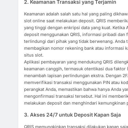
2.
Keamanan Transaksi yang Terjamin
Keamanan adalah salah satu hal yang paling dikhaw
slot online saat melakukan deposit. QRIS memberi
yang tinggi dengan enkripsi data yang kuat. Ketika
deposit menggunakan QRIS, informasi pribadi dan f
terlindungi dari pihak yang tidak berwenang. Anda ti
membagikan nomor rekening bank atau informasi ka
situs slot.
Aplikasi pembayaran yang mendukung QRIS dileng
keamanan canggih, termasuk otentikasi dua faktor 
menambah lapisan perlindungan ekstra. Dengan 2F
memverifikasi transaksi menggunakan PIN atau kod
perangkat Anda, memastikan bahwa hanya Anda ya
mengonfirmasi transaksi tersebut. Hal ini memberi
melakukan deposit dan menghindari kemungkinan 
3.
Akses 24/7 untuk Deposit Kapan Saja
QRIS memungkinkan transaksi dilakukan kapan saja,