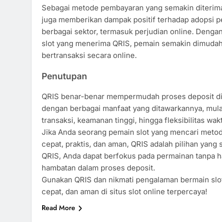
Sebagai metode pembayaran yang semakin diterima
juga memberikan dampak positif terhadap adopsi pe
berbagai sektor, termasuk perjudian online. Dengan
slot yang menerima QRIS, pemain semakin dimuda
bertransaksi secara online.
Penutupan
QRIS benar-benar mempermudah proses deposit di s
dengan berbagai manfaat yang ditawarkannya, mul
transaksi, keamanan tinggi, hingga fleksibilitas wak
Jika Anda seorang pemain slot yang mencari met
cepat, praktis, dan aman, QRIS adalah pilihan yang
QRIS, Anda dapat berfokus pada permainan tanpa h
hambatan dalam proses deposit.
Gunakan QRIS dan nikmati pengalaman bermain slot 
cepat, dan aman di situs slot online terpercaya!
Read More