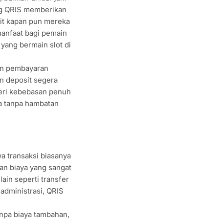
ng QRIS memberikan
sit kapan pun mereka
manfaat bagi pemain
yang bermain slot di
nan pembayaran
n deposit segera
beri kebebasan penuh
a tanpa hambatan
a transaksi biasanya
an biaya yang sangat
in seperti transfer
administrasi, QRIS
anpa biaya tambahan,