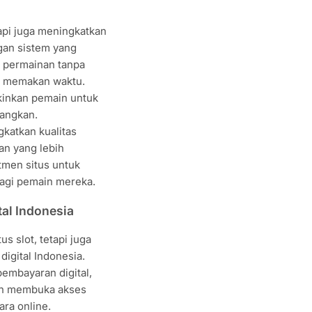
api juga meningkatkan
gan sistem yang
a permainan tanpa
u memakan waktu.
kinkan pemain untuk
angkan.
katkan kualitas
n yang lebih
tmen situs untuk
agi pemain mereka.
al Indonesia
s slot, tetapi juga
gital Indonesia.
embayaran digital,
an membuka akses
ara online.