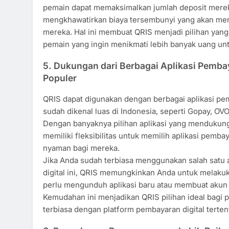
pemain dapat memaksimalkan jumlah deposit merek
mengkhawatirkan biaya tersembunyi yang akan me
mereka. Hal ini membuat QRIS menjadi pilihan yang 
pemain yang ingin menikmati lebih banyak uang unt
5.
Dukungan dari Berbagai Aplikasi Pembay
Populer
QRIS dapat digunakan dengan berbagai aplikasi pem
sudah dikenal luas di Indonesia, seperti Gopay, OVO
Dengan banyaknya pilihan aplikasi yang mendukun
memiliki fleksibilitas untuk memilih aplikasi pemba
nyaman bagi mereka.
Jika Anda sudah terbiasa menggunakan salah satu 
digital ini, QRIS memungkinkan Anda untuk melaku
perlu mengunduh aplikasi baru atau membuat akun
Kemudahan ini menjadikan QRIS pilihan ideal bagi
terbiasa dengan platform pembayaran digital terten