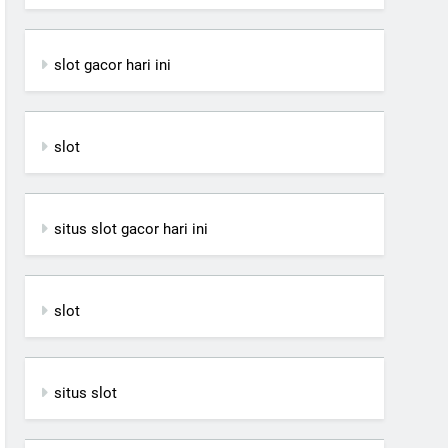
slot gacor hari ini
slot
situs slot gacor hari ini
slot
situs slot