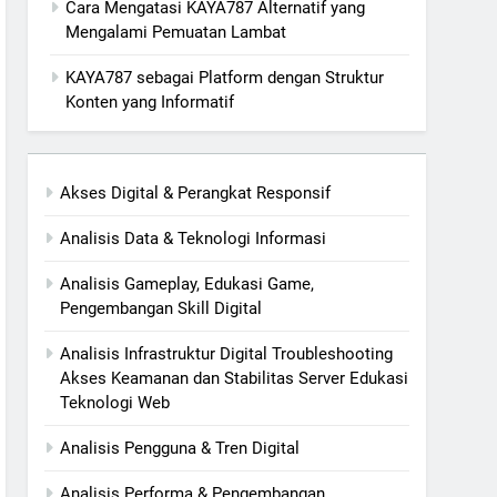
Cara Mengatasi KAYA787 Alternatif yang
Mengalami Pemuatan Lambat
KAYA787 sebagai Platform dengan Struktur
Konten yang Informatif
Akses Digital & Perangkat Responsif
Analisis Data & Teknologi Informasi
Analisis Gameplay, Edukasi Game,
Pengembangan Skill Digital
Analisis Infrastruktur Digital Troubleshooting
Akses Keamanan dan Stabilitas Server Edukasi
Teknologi Web
Analisis Pengguna & Tren Digital
Analisis Performa & Pengembangan