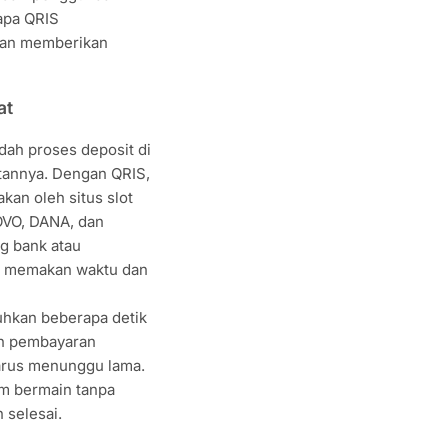
apa QRIS
 dan memberikan
at
ah proses deposit di
atannya. Dengan QRIS,
an oleh situs slot
 OVO, DANA, dan
ng bank atau
li memakan waktu dan
hkan beberapa detik
an pembayaran
 harus menunggu lama.
am bermain tanpa
 selesai.