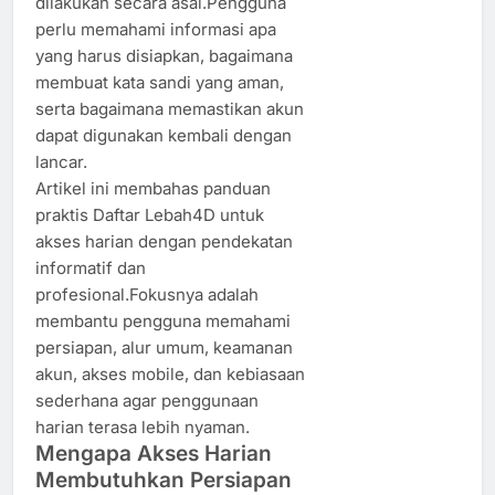
dilakukan secara asal.Pengguna
perlu memahami informasi apa
yang harus disiapkan, bagaimana
membuat kata sandi yang aman,
serta bagaimana memastikan akun
dapat digunakan kembali dengan
lancar.
Artikel ini membahas panduan
praktis Daftar Lebah4D untuk
akses harian dengan pendekatan
informatif dan
profesional.Fokusnya adalah
membantu pengguna memahami
persiapan, alur umum, keamanan
akun, akses mobile, dan kebiasaan
sederhana agar penggunaan
harian terasa lebih nyaman.
Mengapa Akses Harian
Membutuhkan Persiapan