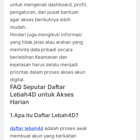
untuk mengenali dashboard, profil,
pengaturan, dan pusat bantuan
agar akses berikutnya lebih
mudah.
Hindari juga mengikuti informasi
yang tidak jelas atau arahan yang
meminta data pribadi secara
berlebihan.Keamanan dan
kejelasan harus selalu menjadi
prioritas dalam proses akses akun
digital.
FAQ Seputar Daftar
Lebah4D untuk Akses
Harian
1.Apa itu Daftar Lebah4D?
daftar lebah4d
adalah proses awal
membuat akun yang berkaitan