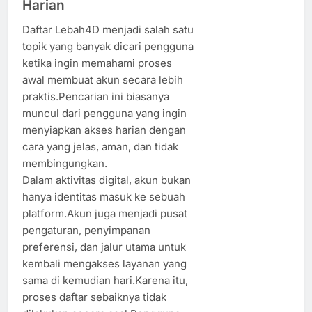
Harian
Daftar Lebah4D menjadi salah satu
topik yang banyak dicari pengguna
ketika ingin memahami proses
awal membuat akun secara lebih
praktis.Pencarian ini biasanya
muncul dari pengguna yang ingin
menyiapkan akses harian dengan
cara yang jelas, aman, dan tidak
membingungkan.
Dalam aktivitas digital, akun bukan
hanya identitas masuk ke sebuah
platform.Akun juga menjadi pusat
pengaturan, penyimpanan
preferensi, dan jalur utama untuk
kembali mengakses layanan yang
sama di kemudian hari.Karena itu,
proses daftar sebaiknya tidak