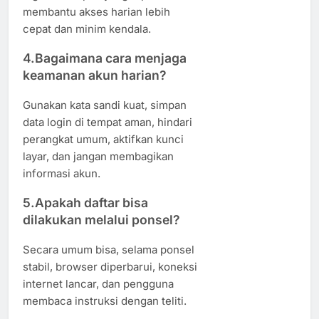
membantu akses harian lebih
cepat dan minim kendala.
4.Bagaimana cara menjaga
keamanan akun harian?
Gunakan kata sandi kuat, simpan
data login di tempat aman, hindari
perangkat umum, aktifkan kunci
layar, dan jangan membagikan
informasi akun.
5.Apakah daftar bisa
dilakukan melalui ponsel?
Secara umum bisa, selama ponsel
stabil, browser diperbarui, koneksi
internet lancar, dan pengguna
membaca instruksi dengan teliti.