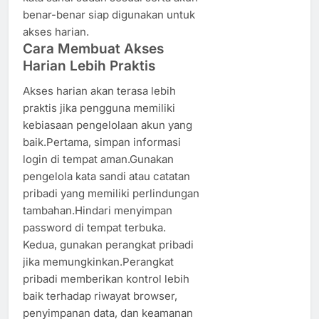
benar-benar siap digunakan untuk
akses harian.
Cara Membuat Akses
Harian Lebih Praktis
Akses harian akan terasa lebih
praktis jika pengguna memiliki
kebiasaan pengelolaan akun yang
baik.Pertama, simpan informasi
login di tempat aman.Gunakan
pengelola kata sandi atau catatan
pribadi yang memiliki perlindungan
tambahan.Hindari menyimpan
password di tempat terbuka.
Kedua, gunakan perangkat pribadi
jika memungkinkan.Perangkat
pribadi memberikan kontrol lebih
baik terhadap riwayat browser,
penyimpanan data, dan keamanan