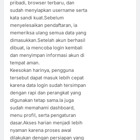
pribadi, browser terbaru, dan
sudah menyiapkan username serta
kata sandi kuat.Sebelum
menyelesaikan pendaftaran, ia
memeriksa ulang semua data yang
dimasukkan.Setelah akun berhasil
dibuat, ia mencoba login kembali
dan menyimpan informasi akun di
tempat aman.
Keesokan harinya, pengguna
tersebut dapat masuk lebih cepat
karena data login sudah tersimpan
dengan rapi dan perangkat yang
digunakan tetap sama.Ia juga
sudah memahami dashboard,
menu profil, serta pengaturan
dasar.Akses harian menjadi lebih
nyaman karena proses awal
dilakukan dengan persiapan yang