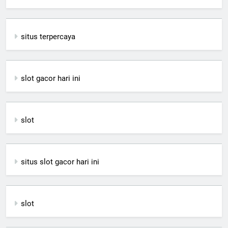
situs terpercaya
slot gacor hari ini
slot
situs slot gacor hari ini
slot