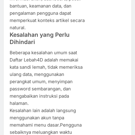
bantuan, keamanan data, dan
pengalaman pengguna dapat
memperkuat konteks artikel secara
natural.
Kesalahan yang Perlu
Dihindari
Beberapa kesalahan umum saat
Daftar Lebah4D adalah memakai
kata sandi lemah, tidak memeriksa
ulang data, menggunakan
perangkat umum, menyimpan
password sembarangan, dan
mengabaikan instruksi pada
halaman.
Kesalahan lain adalah langsung
menggunakan akun tanpa
memahami menu dasar.Pengguna
sebaiknya meluangkan waktu