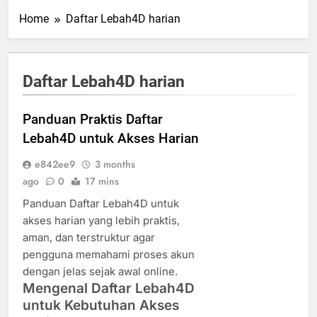
Home
Daftar Lebah4D harian
Daftar Lebah4D harian
Panduan Praktis Daftar
Lebah4D untuk Akses Harian
e842ee9
3 months
ago
0
17 mins
Panduan Daftar Lebah4D untuk
akses harian yang lebih praktis,
aman, dan terstruktur agar
pengguna memahami proses akun
dengan jelas sejak awal online.
Mengenal Daftar Lebah4D
untuk Kebutuhan Akses