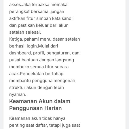
akses.Jika terpaksa memakai
perangkat bersama, jangan
aktifkan fitur simpan kata sandi
dan pastikan keluar dari akun
setelah selesai.
Ketiga, pahami menu dasar setelah
berhasil login.Mulai dari
dashboard, profil, pengaturan, dan
pusat bantuan.Jangan langsung
membuka semua fitur secara
acak.Pendekatan bertahap
membantu pengguna mengenali
struktur akun dengan lebih
nyaman.
Keamanan Akun dalam
Penggunaan Harian
Keamanan akun tidak hanya
penting saat daftar, tetapi juga saat