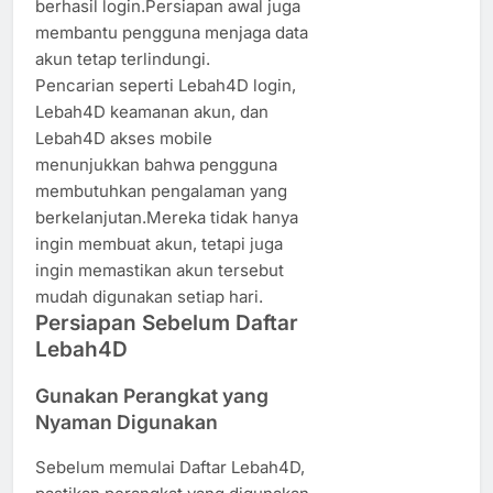
berhasil login.Persiapan awal juga
membantu pengguna menjaga data
akun tetap terlindungi.
Pencarian seperti Lebah4D login,
Lebah4D keamanan akun, dan
Lebah4D akses mobile
menunjukkan bahwa pengguna
membutuhkan pengalaman yang
berkelanjutan.Mereka tidak hanya
ingin membuat akun, tetapi juga
ingin memastikan akun tersebut
mudah digunakan setiap hari.
Persiapan Sebelum Daftar
Lebah4D
Gunakan Perangkat yang
Nyaman Digunakan
Sebelum memulai Daftar Lebah4D,