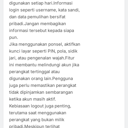
digunakan setiap hari.Informasi
login seperti username, kata sandi,
dan data pemulihan bersifat
pribadi.Jangan membagikan
informasi tersebut kepada siapa
pun.
Jika menggunakan ponsel, aktifkan
kunci layar seperti PIN, pola, sidik
jari, atau pengenalan wajah.Fitur
ini membantu melindungi akun jika
perangkat tertinggal atau
digunakan orang lain.Pengguna
juga perlu memastikan perangkat
tidak dipinjamkan sembarangan
ketika akun masih aktif.
Kebiasaan logout juga penting,
terutama saat menggunakan
perangkat yang bukan milik
pribadi.Meskipun terlihat