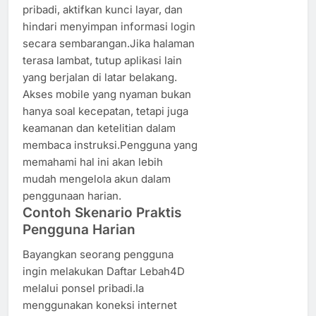
pribadi, aktifkan kunci layar, dan
hindari menyimpan informasi login
secara sembarangan.Jika halaman
terasa lambat, tutup aplikasi lain
yang berjalan di latar belakang.
Akses mobile yang nyaman bukan
hanya soal kecepatan, tetapi juga
keamanan dan ketelitian dalam
membaca instruksi.Pengguna yang
memahami hal ini akan lebih
mudah mengelola akun dalam
penggunaan harian.
Contoh Skenario Praktis
Pengguna Harian
Bayangkan seorang pengguna
ingin melakukan Daftar Lebah4D
melalui ponsel pribadi.Ia
menggunakan koneksi internet