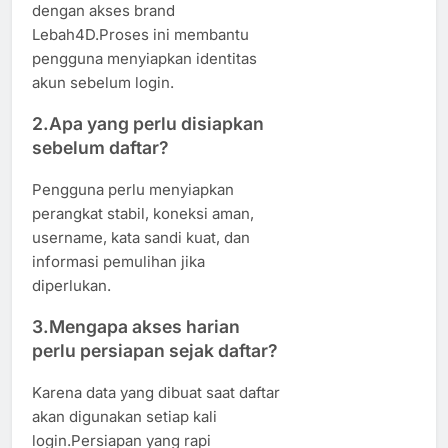
dengan akses brand
Lebah4D.Proses ini membantu
pengguna menyiapkan identitas
akun sebelum login.
2.Apa yang perlu disiapkan
sebelum daftar?
Pengguna perlu menyiapkan
perangkat stabil, koneksi aman,
username, kata sandi kuat, dan
informasi pemulihan jika
diperlukan.
3.Mengapa akses harian
perlu persiapan sejak daftar?
Karena data yang dibuat saat daftar
akan digunakan setiap kali
login.Persiapan yang rapi