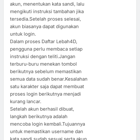
akun, menentukan kata sandi, lalu
mengikuti instruksi tambahan jika
tersedia.Setelah proses selesai,
akun biasanya dapat digunakan
untuk login.
Dalam proses Daftar Lebah4D,
pengguna perlu membaca setiap
instruksi dengan teliti.Jangan
terburu-buru menekan tombol
berikutnya sebelum memastikan
semua data sudah benar.Kesalahan
satu karakter saja dapat membuat
proses login berikutnya menjadi
kurang lancar.
Setelah akun berhasil dibuat,
langkah berikutnya adalah
mencoba login kembali.Tujuannya
untuk memastikan username dan
kata sandi sudah sesuai serta akun