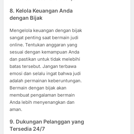
8.
Kelola Keuangan Anda
dengan Bijak
Mengelola keuangan dengan bijak
sangat penting saat bermain judi
online. Tentukan anggaran yang
sesuai dengan kemampuan Anda
dan pastikan untuk tidak melebihi
batas tersebut. Jangan terbawa
emosi dan selalu ingat bahwa judi
adalah permainan keberuntungan.
Bermain dengan bijak akan
membuat pengalaman bermain
Anda lebih menyenangkan dan
aman.
9.
Dukungan Pelanggan yang
Tersedia 24/7