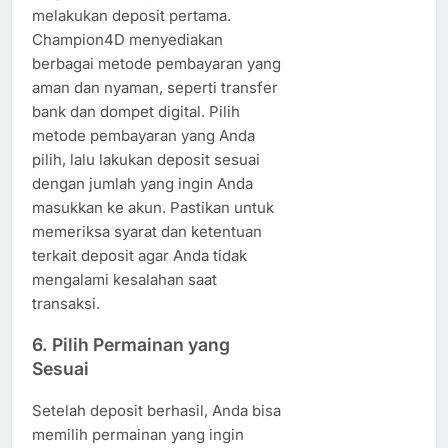
melakukan deposit pertama.
Champion4D menyediakan
berbagai metode pembayaran yang
aman dan nyaman, seperti transfer
bank dan dompet digital. Pilih
metode pembayaran yang Anda
pilih, lalu lakukan deposit sesuai
dengan jumlah yang ingin Anda
masukkan ke akun. Pastikan untuk
memeriksa syarat dan ketentuan
terkait deposit agar Anda tidak
mengalami kesalahan saat
transaksi.
6.
Pilih Permainan yang
Sesuai
Setelah deposit berhasil, Anda bisa
memilih permainan yang ingin