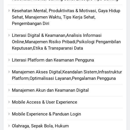
Kesehatan Mental, Produktivitas & Motivasi, Gaya Hidup
Sehat, Manajemen Waktu, Tips Kerja Sehat,
Pengembangan Diri
Literasi Digital & Keamanan,Analisis Informasi
Online,Manajemen Risiko Pribadi,Psikologi Pengambilan
Keputusan,Etika & Transparansi Data
Literasi Platform dan Keamanan Pengguna
Manajemen Akses Digital,Keandalan Sistem,Infrastruktur
Platform,Optimalisasi Layanan,Pengalaman Pengguna
Manajemen Akun dan Keamanan Digital
Mobile Access & User Experience
Mobile Experience & Panduan Login
Olahraga, Sepak Bola, Hukum