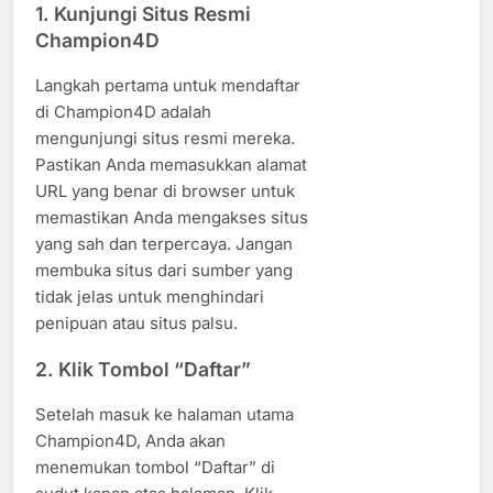
1.
Kunjungi Situs Resmi
Champion4D
Langkah pertama untuk mendaftar
di Champion4D adalah
mengunjungi situs resmi mereka.
Pastikan Anda memasukkan alamat
URL yang benar di browser untuk
memastikan Anda mengakses situs
yang sah dan terpercaya. Jangan
membuka situs dari sumber yang
tidak jelas untuk menghindari
penipuan atau situs palsu.
2.
Klik Tombol “Daftar”
Setelah masuk ke halaman utama
Champion4D, Anda akan
menemukan tombol “Daftar” di