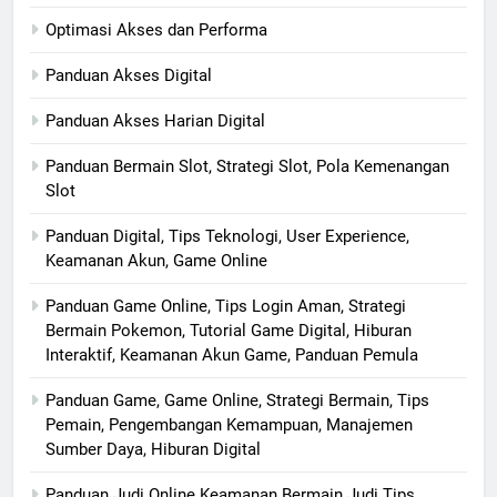
Optimasi Akses dan Performa
Panduan Akses Digital
Panduan Akses Harian Digital
Panduan Bermain Slot, Strategi Slot, Pola Kemenangan
Slot
Panduan Digital, Tips Teknologi, User Experience,
Keamanan Akun, Game Online
Panduan Game Online, Tips Login Aman, Strategi
Bermain Pokemon, Tutorial Game Digital, Hiburan
Interaktif, Keamanan Akun Game, Panduan Pemula
Panduan Game, Game Online, Strategi Bermain, Tips
Pemain, Pengembangan Kemampuan, Manajemen
Sumber Daya, Hiburan Digital
Panduan Judi Online Keamanan Bermain Judi Tips