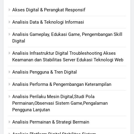
Akses Digital & Perangkat Responsif
Analisis Data & Teknologi Informasi
Analisis Gameplay, Edukasi Game, Pengembangan Skill
Digital
Analisis Infrastruktur Digital Troubleshooting Akses
Keamanan dan Stabilitas Server Edukasi Teknologi Web
Analisis Pengguna & Tren Digital
Analisis Performa & Pengembangan Keterampilan
Analisis Perilaku Mesin Digital,Studi Pola
Permainan,Observasi Sistem Game,Pengalaman
Pengguna Lanjutan
Analisis Permainan & Strategi Bermain