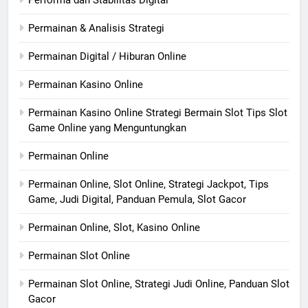
Performa dan Stabilitas Digital
Permainan & Analisis Strategi
Permainan Digital / Hiburan Online
Permainan Kasino Online
Permainan Kasino Online Strategi Bermain Slot Tips Slot
Game Online yang Menguntungkan
Permainan Online
Permainan Online, Slot Online, Strategi Jackpot, Tips
Game, Judi Digital, Panduan Pemula, Slot Gacor
Permainan Online, Slot, Kasino Online
Permainan Slot Online
Permainan Slot Online, Strategi Judi Online, Panduan Slot
Gacor