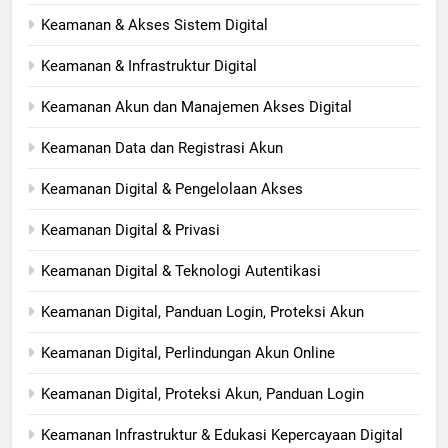
Keamanan & Akses Sistem Digital
Keamanan & Infrastruktur Digital
Keamanan Akun dan Manajemen Akses Digital
Keamanan Data dan Registrasi Akun
Keamanan Digital & Pengelolaan Akses
Keamanan Digital & Privasi
Keamanan Digital & Teknologi Autentikasi
Keamanan Digital, Panduan Login, Proteksi Akun
Keamanan Digital, Perlindungan Akun Online
Keamanan Digital, Proteksi Akun, Panduan Login
Keamanan Infrastruktur & Edukasi Kepercayaan Digital