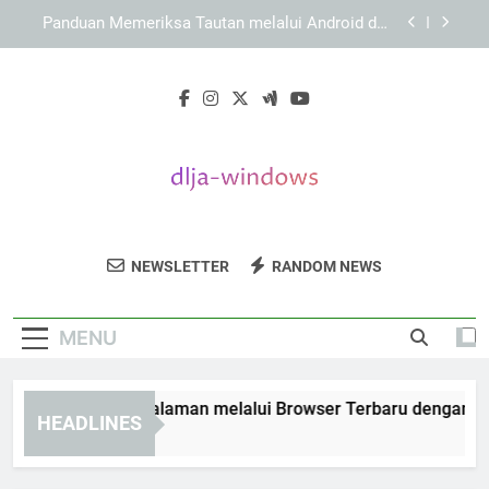
Skip
KAYA787 Alternatif dengan Struktur Menu yang
to
Jelas dan Terorganisir
content
Cara Mengatasi KAYA787 Alternatif yang
Mengalami Pemuatan Lambat
Cara Membuka Halaman melalui Browser Terbaru
dengan Aman dan Stabil
Panduan Memeriksa Tautan melalui Android dan
iPhone secara Aman
KAYA787 Alternatif dengan Struktur Menu yang
Jelas dan Terorganisir
DLJA Windows
Temukan Berbagai Software Dan Alat Untuk
Cara Mengatasi KAYA787 Alternatif yang
NEWSLETTER
RANDOM NEWS
Mengalami Pemuatan Lambat
Meningkatkan Performa Windows Anda Di
DLJA Windows.
MENU
ra Membuka Halaman melalui Browser Terbaru dengan Aman 
HEADLINES
Weeks Ago