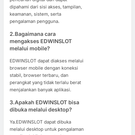
dipahami dari sisi akses, tampilan,
keamanan, sistem, serta
pengalaman pengguna.
2.Bagaimana cara
mengakses EDWINSLOT
melalui mobile?
EDWINSLOT dapat diakses melalui
browser mobile dengan koneksi
stabil, browser terbaru, dan
perangkat yang tidak terlalu berat
menjalankan banyak aplikasi.
3.Apakah EDWINSLOT bisa
dibuka melalui desktop?
Ya.EDWINSLOT dapat dibuka
melalui desktop untuk pengalaman