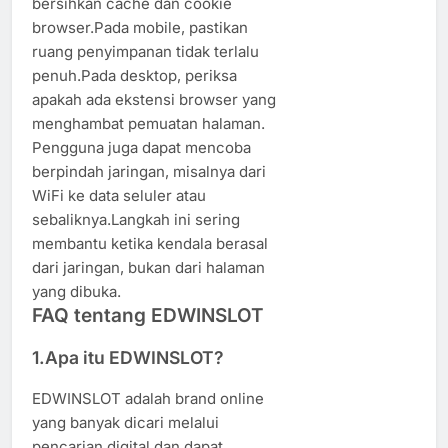
bersihkan cache dan cookie
browser.Pada mobile, pastikan
ruang penyimpanan tidak terlalu
penuh.Pada desktop, periksa
apakah ada ekstensi browser yang
menghambat pemuatan halaman.
Pengguna juga dapat mencoba
berpindah jaringan, misalnya dari
WiFi ke data seluler atau
sebaliknya.Langkah ini sering
membantu ketika kendala berasal
dari jaringan, bukan dari halaman
yang dibuka.
FAQ tentang EDWINSLOT
1.Apa itu EDWINSLOT?
EDWINSLOT adalah brand online
yang banyak dicari melalui
pencarian digital dan dapat