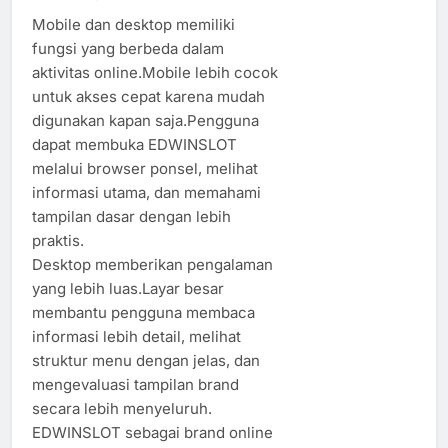
Mobile dan desktop memiliki
fungsi yang berbeda dalam
aktivitas online.Mobile lebih cocok
untuk akses cepat karena mudah
digunakan kapan saja.Pengguna
dapat membuka EDWINSLOT
melalui browser ponsel, melihat
informasi utama, dan memahami
tampilan dasar dengan lebih
praktis.
Desktop memberikan pengalaman
yang lebih luas.Layar besar
membantu pengguna membaca
informasi lebih detail, melihat
struktur menu dengan jelas, dan
mengevaluasi tampilan brand
secara lebih menyeluruh.
EDWINSLOT sebagai brand online