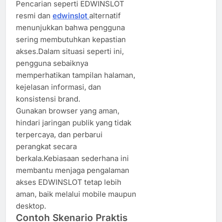
Pencarian seperti EDWINSLOT
resmi dan
edwinslot
alternatif
menunjukkan bahwa pengguna
sering membutuhkan kepastian
akses.Dalam situasi seperti ini,
pengguna sebaiknya
memperhatikan tampilan halaman,
kejelasan informasi, dan
konsistensi brand.
Gunakan browser yang aman,
hindari jaringan publik yang tidak
terpercaya, dan perbarui
perangkat secara
berkala.Kebiasaan sederhana ini
membantu menjaga pengalaman
akses EDWINSLOT tetap lebih
aman, baik melalui mobile maupun
desktop.
Contoh Skenario Praktis