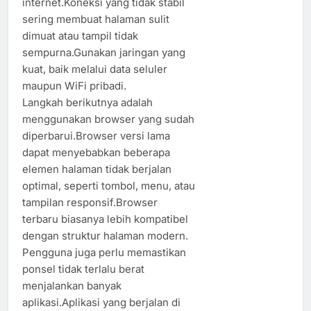
internet.Koneksi yang tidak stabil
sering membuat halaman sulit
dimuat atau tampil tidak
sempurna.Gunakan jaringan yang
kuat, baik melalui data seluler
maupun WiFi pribadi.
Langkah berikutnya adalah
menggunakan browser yang sudah
diperbarui.Browser versi lama
dapat menyebabkan beberapa
elemen halaman tidak berjalan
optimal, seperti tombol, menu, atau
tampilan responsif.Browser
terbaru biasanya lebih kompatibel
dengan struktur halaman modern.
Pengguna juga perlu memastikan
ponsel tidak terlalu berat
menjalankan banyak
aplikasi.Aplikasi yang berjalan di