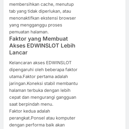
membersihkan cache, menutup
tab yang tidak diperlukan, atau
menonaktifkan ekstensi browser
yang mengganggu proses
pemuatan halaman.
Faktor yang Membuat
Akses EDWINSLOT Lebih
Lancar
Kelancaran akses EDWINSLOT
dipengaruhi oleh beberapa faktor
utama.Faktor pertama adalah
jaringan.Koneksi stabil membantu
halaman terbuka dengan lebih
cepat dan mengurangi gangguan
saat berpindah menu.
Faktor kedua adalah
perangkat.Ponsel atau komputer
dengan performa baik akan