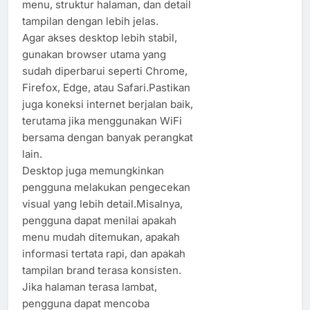
menu, struktur halaman, dan detail
tampilan dengan lebih jelas.
Agar akses desktop lebih stabil,
gunakan browser utama yang
sudah diperbarui seperti Chrome,
Firefox, Edge, atau Safari.Pastikan
juga koneksi internet berjalan baik,
terutama jika menggunakan WiFi
bersama dengan banyak perangkat
lain.
Desktop juga memungkinkan
pengguna melakukan pengecekan
visual yang lebih detail.Misalnya,
pengguna dapat menilai apakah
menu mudah ditemukan, apakah
informasi tertata rapi, dan apakah
tampilan brand terasa konsisten.
Jika halaman terasa lambat,
pengguna dapat mencoba