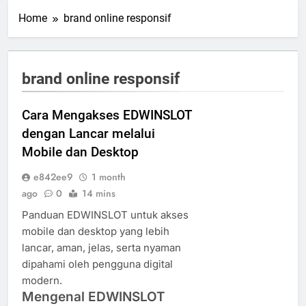
Home
brand online responsif
brand online responsif
Cara Mengakses EDWINSLOT
dengan Lancar melalui
Mobile dan Desktop
e842ee9
1 month
ago
0
14 mins
Panduan EDWINSLOT untuk akses
mobile dan desktop yang lebih
lancar, aman, jelas, serta nyaman
dipahami oleh pengguna digital
modern.
Mengenal EDWINSLOT