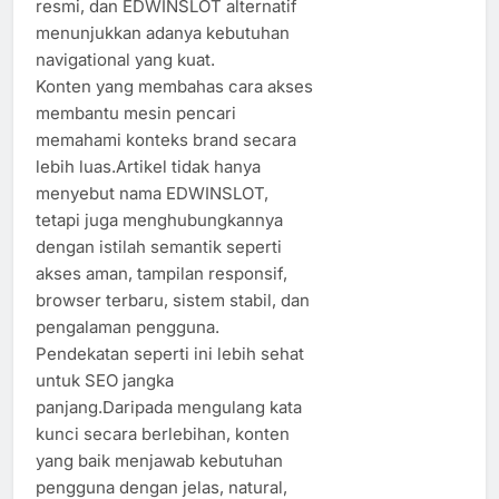
resmi, dan EDWINSLOT alternatif
menunjukkan adanya kebutuhan
navigational yang kuat.
Konten yang membahas cara akses
membantu mesin pencari
memahami konteks brand secara
lebih luas.Artikel tidak hanya
menyebut nama EDWINSLOT,
tetapi juga menghubungkannya
dengan istilah semantik seperti
akses aman, tampilan responsif,
browser terbaru, sistem stabil, dan
pengalaman pengguna.
Pendekatan seperti ini lebih sehat
untuk SEO jangka
panjang.Daripada mengulang kata
kunci secara berlebihan, konten
yang baik menjawab kebutuhan
pengguna dengan jelas, natural,