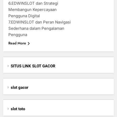
6.EDWINSLOT dan Strategi
Membangun Kepercayaan
Pengguna Digital
7.EDWINSLOT dan Peran Navigasi
Sederhana dalam Pengalaman
Pengguna
Read More
SITUS LINK SLOT GACOR
slot gacor
slot toto