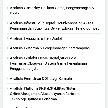
Analisis Gameplay, Edukasi Game, Pengembangan Skill
Digital
Analisis Infrastruktur Digital Troubleshooting Akses
Keamanan dan Stabilitas Server Edukasi Teknologi Web
Analisis Pengguna & Tren Digital
Analisis Performa & Pengembangan Keterampilan
Analisis Perilaku Mesin Digital,Studi Pola
Permainan,Observasi Sistem Game,Pengalaman
Pengguna Lanjutan
Analisis Permainan & Strategi Bermain
Analisis Platform Digital,Stabilitas Sistem
Online,Manajemen Akses,Layanan Berbasis
Teknologi,Optimasi Performa