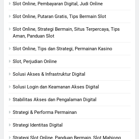
Slot Online, Pembayaran Digital, Judi Online
Slot Online, Putaran Gratis, Tips Bermain Slot
Slot Online, Strategi Bermain, Situs Terpercaya, Tips
Aman, Panduan Slot
Slot Online, Tips dan Strategi, Permainan Kasino
Slot, Perjudian Online
Solusi Akses & Infrastruktur Digital
Solusi Login dan Keamanan Akses Digital
Stabilitas Akses dan Pengalaman Digital
Strategi & Performa Permainan
Strategi Identitas Digital
Strategi Slot Online, Panduan Bermain, Slot Mahjong