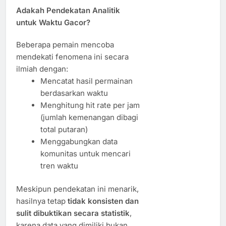
Adakah Pendekatan Analitik
untuk Waktu Gacor?
Beberapa pemain mencoba
mendekati fenomena ini secara
ilmiah dengan:
Mencatat hasil permainan
berdasarkan waktu
Menghitung hit rate per jam
(jumlah kemenangan dibagi
total putaran)
Menggabungkan data
komunitas untuk mencari
tren waktu
Meskipun pendekatan ini menarik,
hasilnya tetap
tidak konsisten dan
sulit dibuktikan secara statistik
,
karena data yang dimiliki bukan