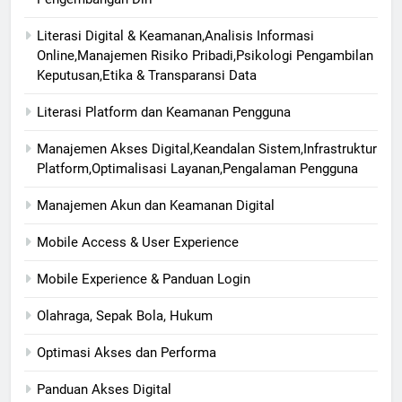
Literasi Digital & Keamanan,Analisis Informasi
Online,Manajemen Risiko Pribadi,Psikologi Pengambilan
Keputusan,Etika & Transparansi Data
Literasi Platform dan Keamanan Pengguna
Manajemen Akses Digital,Keandalan Sistem,Infrastruktur
Platform,Optimalisasi Layanan,Pengalaman Pengguna
Manajemen Akun dan Keamanan Digital
Mobile Access & User Experience
Mobile Experience & Panduan Login
Olahraga, Sepak Bola, Hukum
Optimasi Akses dan Performa
Panduan Akses Digital