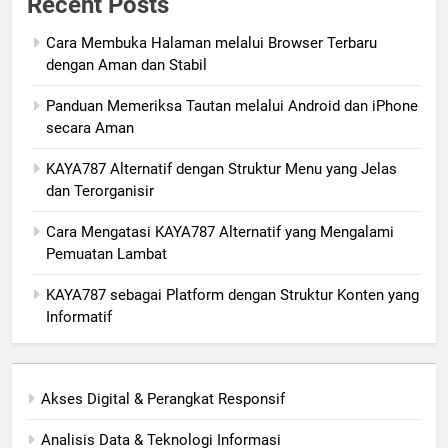
Recent Posts
Cara Membuka Halaman melalui Browser Terbaru
dengan Aman dan Stabil
Panduan Memeriksa Tautan melalui Android dan iPhone
secara Aman
KAYA787 Alternatif dengan Struktur Menu yang Jelas
dan Terorganisir
Cara Mengatasi KAYA787 Alternatif yang Mengalami
Pemuatan Lambat
KAYA787 sebagai Platform dengan Struktur Konten yang
Informatif
Akses Digital & Perangkat Responsif
Analisis Data & Teknologi Informasi