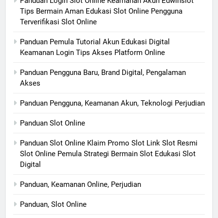
Panduan Login Slot Online Keamanan Akun Edwinslot
Tips Bermain Aman Edukasi Slot Online Pengguna
Terverifikasi Slot Online
Panduan Pemula Tutorial Akun Edukasi Digital
Keamanan Login Tips Akses Platform Online
Panduan Pengguna Baru, Brand Digital, Pengalaman
Akses
Panduan Pengguna, Keamanan Akun, Teknologi Perjudian
Panduan Slot Online
Panduan Slot Online Klaim Promo Slot Link Slot Resmi
Slot Online Pemula Strategi Bermain Slot Edukasi Slot
Digital
Panduan, Keamanan Online, Perjudian
Panduan, Slot Online