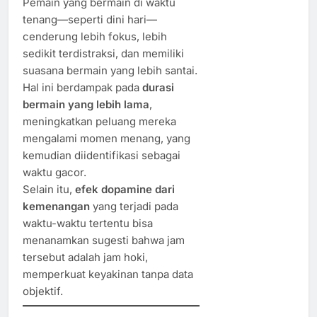
Pemain yang bermain di waktu
tenang—seperti dini hari—
cenderung lebih fokus, lebih
sedikit terdistraksi, dan memiliki
suasana bermain yang lebih santai.
Hal ini berdampak pada
durasi
bermain yang lebih lama
,
meningkatkan peluang mereka
mengalami momen menang, yang
kemudian diidentifikasi sebagai
waktu gacor.
Selain itu,
efek dopamine dari
kemenangan
yang terjadi pada
waktu-waktu tertentu bisa
menanamkan sugesti bahwa jam
tersebut adalah jam hoki,
memperkuat keyakinan tanpa data
objektif.