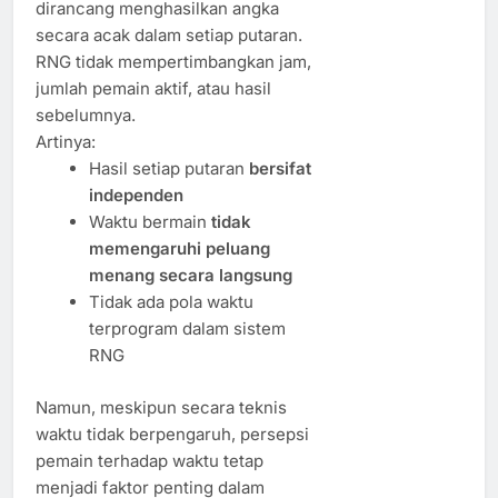
dirancang menghasilkan angka
secara acak dalam setiap putaran.
RNG tidak mempertimbangkan jam,
jumlah pemain aktif, atau hasil
sebelumnya.
Artinya:
Hasil setiap putaran
bersifat
independen
Waktu bermain
tidak
memengaruhi peluang
menang secara langsung
Tidak ada pola waktu
terprogram dalam sistem
RNG
Namun, meskipun secara teknis
waktu tidak berpengaruh, persepsi
pemain terhadap waktu tetap
menjadi faktor penting dalam