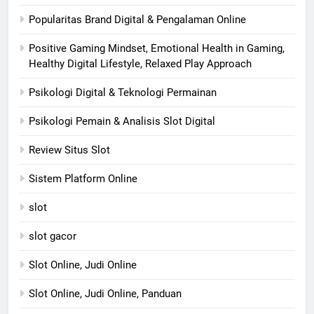
Popularitas Brand Digital & Pengalaman Online
Positive Gaming Mindset, Emotional Health in Gaming,
Healthy Digital Lifestyle, Relaxed Play Approach
Psikologi Digital & Teknologi Permainan
Psikologi Pemain & Analisis Slot Digital
Review Situs Slot
Sistem Platform Online
slot
slot gacor
Slot Online, Judi Online
Slot Online, Judi Online, Panduan