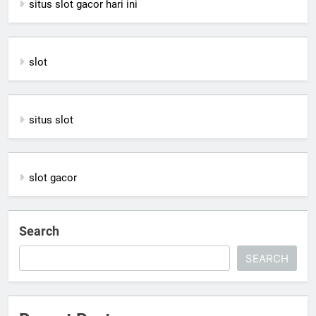
situs slot gacor hari ini
slot
situs slot
slot gacor
Search
SEARCH