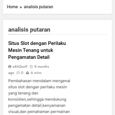
Home
analisis putaran
analisis putaran
Situs Slot dengan Perilaku
Mesin Tenang untuk
Pengamatan Detail
e842ee9
8 months
ago
0
6 mins
Pembahasan mendalam mengenai
situs slot dengan perilaku mesin
yang tenang dan
konsisten,sehingga mendukung
pengamatan detail,kenyamanan
visual,dan pemahaman permainan