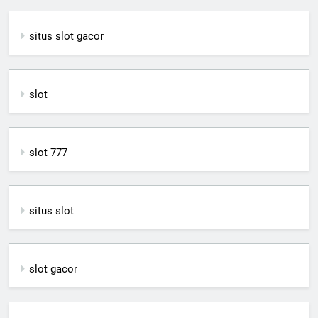
situs slot gacor
slot
slot 777
situs slot
slot gacor