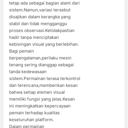
tetap ada sebagai bagian alami dari
sistem.Namun,variasi tersebut
disajikan dalam kerangka yang
stabil dan tidak mengganggu
proses observasi.Ketidakpastian
hadir tanpa menciptakan
kebisingan visual yang berlebihan.
Bagi pemain
berpengalaman,perilaku mesin
tenang sering dianggap sebagai
tanda kedewasaan
sistem.Permainan terasa terkontrol
dan terencana,memberikan kesan
bahwa setiap elemen visual
memiliki fungsi yang jelas.Kesan
ini meningkatkan kepercayaan
pemain terhadap kualitas
keseluruhan platform.
Dalam permainan