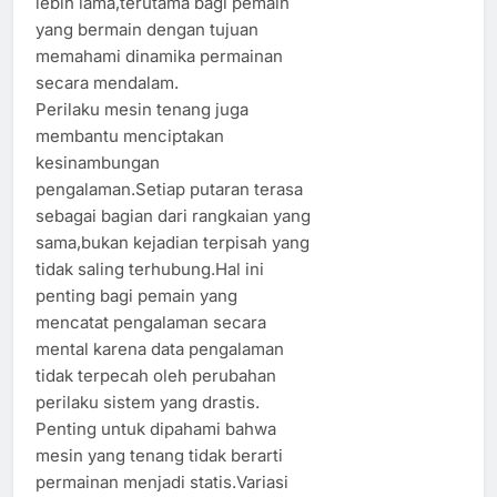
lebih lama,terutama bagi pemain
yang bermain dengan tujuan
memahami dinamika permainan
secara mendalam.
Perilaku mesin tenang juga
membantu menciptakan
kesinambungan
pengalaman.Setiap putaran terasa
sebagai bagian dari rangkaian yang
sama,bukan kejadian terpisah yang
tidak saling terhubung.Hal ini
penting bagi pemain yang
mencatat pengalaman secara
mental karena data pengalaman
tidak terpecah oleh perubahan
perilaku sistem yang drastis.
Penting untuk dipahami bahwa
mesin yang tenang tidak berarti
permainan menjadi statis.Variasi