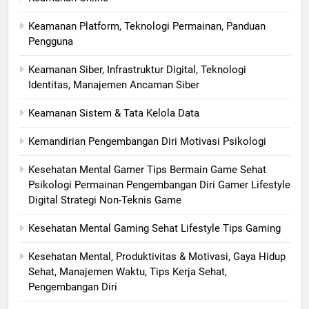
Keamanan Platform, Teknologi Permainan, Panduan
Pengguna
Keamanan Siber, Infrastruktur Digital, Teknologi
Identitas, Manajemen Ancaman Siber
Keamanan Sistem & Tata Kelola Data
Kemandirian Pengembangan Diri Motivasi Psikologi
Kesehatan Mental Gamer Tips Bermain Game Sehat
Psikologi Permainan Pengembangan Diri Gamer Lifestyle
Digital Strategi Non-Teknis Game
Kesehatan Mental Gaming Sehat Lifestyle Tips Gaming
Kesehatan Mental, Produktivitas & Motivasi, Gaya Hidup
Sehat, Manajemen Waktu, Tips Kerja Sehat,
Pengembangan Diri