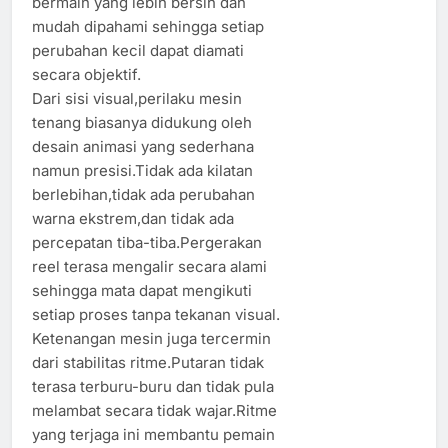
bermain yang lebih bersih dan
mudah dipahami sehingga setiap
perubahan kecil dapat diamati
secara objektif.
Dari sisi visual,perilaku mesin
tenang biasanya didukung oleh
desain animasi yang sederhana
namun presisi.Tidak ada kilatan
berlebihan,tidak ada perubahan
warna ekstrem,dan tidak ada
percepatan tiba-tiba.Pergerakan
reel terasa mengalir secara alami
sehingga mata dapat mengikuti
setiap proses tanpa tekanan visual.
Ketenangan mesin juga tercermin
dari stabilitas ritme.Putaran tidak
terasa terburu-buru dan tidak pula
melambat secara tidak wajar.Ritme
yang terjaga ini membantu pemain