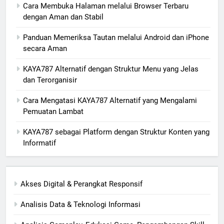
Cara Membuka Halaman melalui Browser Terbaru
dengan Aman dan Stabil
Panduan Memeriksa Tautan melalui Android dan iPhone
secara Aman
KAYA787 Alternatif dengan Struktur Menu yang Jelas
dan Terorganisir
Cara Mengatasi KAYA787 Alternatif yang Mengalami
Pemuatan Lambat
KAYA787 sebagai Platform dengan Struktur Konten yang
Informatif
Akses Digital & Perangkat Responsif
Analisis Data & Teknologi Informasi