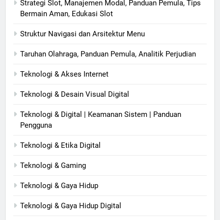
Strategi Slot, Manajemen Modal, Panduan Pemula, Tips
Bermain Aman, Edukasi Slot
Struktur Navigasi dan Arsitektur Menu
Taruhan Olahraga, Panduan Pemula, Analitik Perjudian
Teknologi & Akses Internet
Teknologi & Desain Visual Digital
Teknologi & Digital | Keamanan Sistem | Panduan
Pengguna
Teknologi & Etika Digital
Teknologi & Gaming
Teknologi & Gaya Hidup
Teknologi & Gaya Hidup Digital