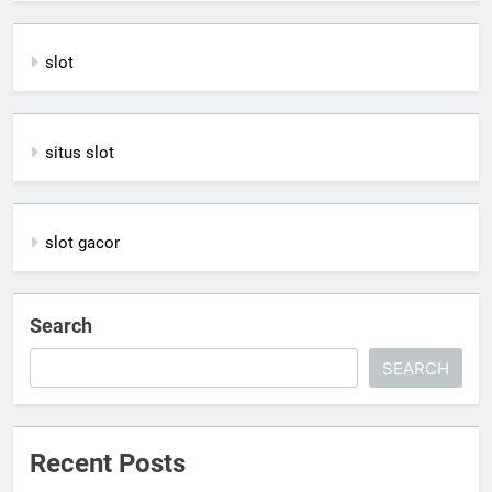
slot
situs slot
slot gacor
Search
SEARCH
Recent Posts