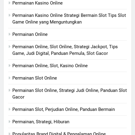
Permainan Kasino Online
Permainan Kasino Online Strategi Bermain Slot Tips Slot
Game Online yang Menguntungkan
Permainan Online
Permainan Online, Slot Online, Strategi Jackpot, Tips
Game, Judi Digital, Panduan Pemula, Slot Gacor
Permainan Online, Slot, Kasino Online
Permainan Slot Online
Permainan Slot Online, Strategi Judi Online, Panduan Slot
Gacor
Permainan Slot, Perjudian Online, Panduan Bermain
Permainan, Strategi, Hiburan
Popularitas Brand Digital & Pengalaman Online