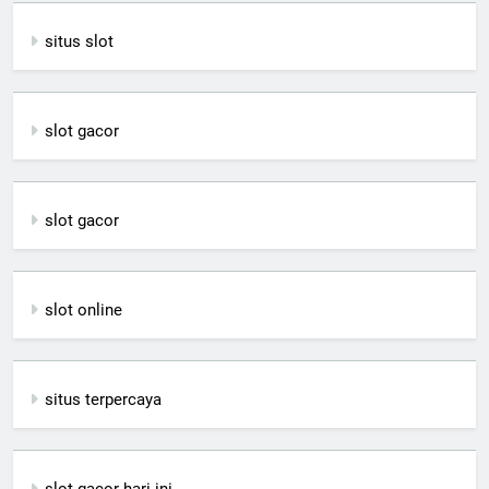
situs slot
slot gacor
slot gacor
slot online
situs terpercaya