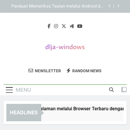
Skip
KAYA787 Alternatif dengan Struktur Menu yang
to
Jelas dan Terorganisir
content
Cara Mengatasi KAYA787 Alternatif yang
Mengalami Pemuatan Lambat
Cara Membuka Halaman melalui Browser Terbaru
dengan Aman dan Stabil
Panduan Memeriksa Tautan melalui Android dan
iPhone secara Aman
KAYA787 Alternatif dengan Struktur Menu yang
Jelas dan Terorganisir
DLJA Windows
Temukan Berbagai Software Dan Alat Untuk
Cara Mengatasi KAYA787 Alternatif yang
NEWSLETTER
RANDOM NEWS
Mengalami Pemuatan Lambat
Meningkatkan Performa Windows Anda Di
DLJA Windows.
MENU
ra Membuka Halaman melalui Browser Terbaru dengan Aman 
HEADLINES
Weeks Ago