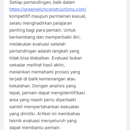
Setiap pertandingan, baik dalam
https://greenwichconstructions.com/
kompetitif maupun permainan kasual,
selalu menghadirkan pelajaran
penting bagi para pemain. Untuk
berkembang dan memperbaiki diri,
melakukan evaluasi setelah
pertandingan adalah langkah yang
tidak bisa diabaikan. Evaluasi bukan
sekadar melihat hasil akhir,
melainkan memahami proses yang
terjadi di balik kemenangan atau
kekalahan. Dengan analisis yang
tepat, pemain dapat mengidentifikasi
area yang masih perlu diperbaiki
sambil mempertahankan kekuatan
yang dimiliki. Artikel ini membahas
teknik evaluasi menyeluruh yang
dapat membantu pemain