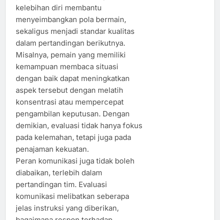
kelebihan diri membantu
menyeimbangkan pola bermain,
sekaligus menjadi standar kualitas
dalam pertandingan berikutnya.
Misalnya, pemain yang memiliki
kemampuan membaca situasi
dengan baik dapat meningkatkan
aspek tersebut dengan melatih
konsentrasi atau mempercepat
pengambilan keputusan. Dengan
demikian, evaluasi tidak hanya fokus
pada kelemahan, tetapi juga pada
penajaman kekuatan.
Peran komunikasi juga tidak boleh
diabaikan, terlebih dalam
pertandingan tim. Evaluasi
komunikasi melibatkan seberapa
jelas instruksi yang diberikan,
bagaimana respon terhadap