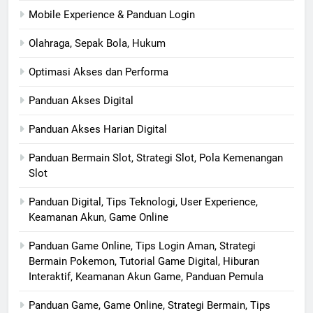
Mobile Experience & Panduan Login
Olahraga, Sepak Bola, Hukum
Optimasi Akses dan Performa
Panduan Akses Digital
Panduan Akses Harian Digital
Panduan Bermain Slot, Strategi Slot, Pola Kemenangan
Slot
Panduan Digital, Tips Teknologi, User Experience,
Keamanan Akun, Game Online
Panduan Game Online, Tips Login Aman, Strategi
Bermain Pokemon, Tutorial Game Digital, Hiburan
Interaktif, Keamanan Akun Game, Panduan Pemula
Panduan Game, Game Online, Strategi Bermain, Tips