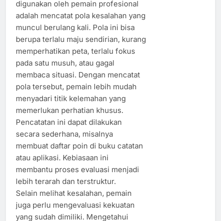
digunakan oleh pemain profesional
adalah mencatat pola kesalahan yang
muncul berulang kali. Pola ini bisa
berupa terlalu maju sendirian, kurang
memperhatikan peta, terlalu fokus
pada satu musuh, atau gagal
membaca situasi. Dengan mencatat
pola tersebut, pemain lebih mudah
menyadari titik kelemahan yang
memerlukan perhatian khusus.
Pencatatan ini dapat dilakukan
secara sederhana, misalnya
membuat daftar poin di buku catatan
atau aplikasi. Kebiasaan ini
membantu proses evaluasi menjadi
lebih terarah dan terstruktur.
Selain melihat kesalahan, pemain
juga perlu mengevaluasi kekuatan
yang sudah dimiliki. Mengetahui