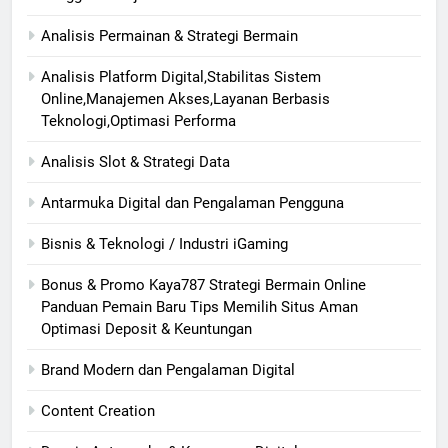
Analisis Permainan & Strategi Bermain
Analisis Platform Digital,Stabilitas Sistem
Online,Manajemen Akses,Layanan Berbasis
Teknologi,Optimasi Performa
Analisis Slot & Strategi Data
Antarmuka Digital dan Pengalaman Pengguna
Bisnis & Teknologi / Industri iGaming
Bonus & Promo Kaya787 Strategi Bermain Online
Panduan Pemain Baru Tips Memilih Situs Aman
Optimasi Deposit & Keuntungan
Brand Modern dan Pengalaman Digital
Content Creation