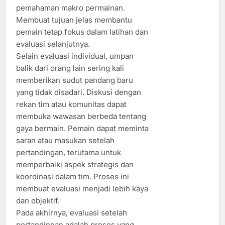
pemahaman makro permainan.
Membuat tujuan jelas membantu
pemain tetap fokus dalam latihan dan
evaluasi selanjutnya.
Selain evaluasi individual, umpan
balik dari orang lain sering kali
memberikan sudut pandang baru
yang tidak disadari. Diskusi dengan
rekan tim atau komunitas dapat
membuka wawasan berbeda tentang
gaya bermain. Pemain dapat meminta
saran atau masukan setelah
pertandingan, terutama untuk
memperbaiki aspek strategis dan
koordinasi dalam tim. Proses ini
membuat evaluasi menjadi lebih kaya
dan objektif.
Pada akhirnya, evaluasi setelah
pertandingan adalah proses yang