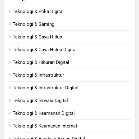
Teknologi & Etika Digital
Teknologi & Gaming
Teknologi & Gaya Hidup
Teknologi & Gaya Hidup Digital
Teknologi & Hiburan Digital
Teknologi & Infrastruktur
Teknologi & Infrastruktur Digital
Teknologi & Inovasi Digital
Teknologi & Keamanan Digital
Teknologi & Keamanan Internet
Teknologi & Panduan Akses Digital