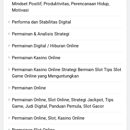
Mindset Positif, Produktivitas, Perencanaan Hidup,
Motivasi
Performa dan Stabilitas Digital
Permainan & Analisis Strategi
Permainan Digital / Hiburan Online
Permainan Kasino Online
Permainan Kasino Online Strategi Bermain Slot Tips Slot
Game Online yang Menguntungkan
Permainan Online
Permainan Online, Slot Online, Strategi Jackpot, Tips
Game, Judi Digital, Panduan Pemula, Slot Gacor
Permainan Online, Slot, Kasino Online