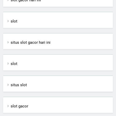
slot gacor hari ini
slot
situs slot gacor hari ini
slot
situs slot
slot gacor