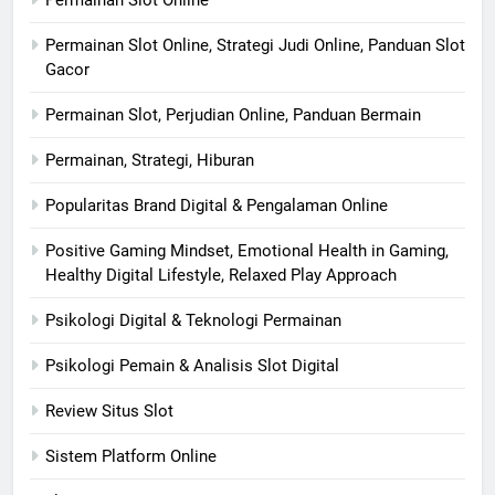
Permainan Slot Online
Permainan Slot Online, Strategi Judi Online, Panduan Slot
Gacor
Permainan Slot, Perjudian Online, Panduan Bermain
Permainan, Strategi, Hiburan
Popularitas Brand Digital & Pengalaman Online
Positive Gaming Mindset, Emotional Health in Gaming,
Healthy Digital Lifestyle, Relaxed Play Approach
Psikologi Digital & Teknologi Permainan
Psikologi Pemain & Analisis Slot Digital
Review Situs Slot
Sistem Platform Online