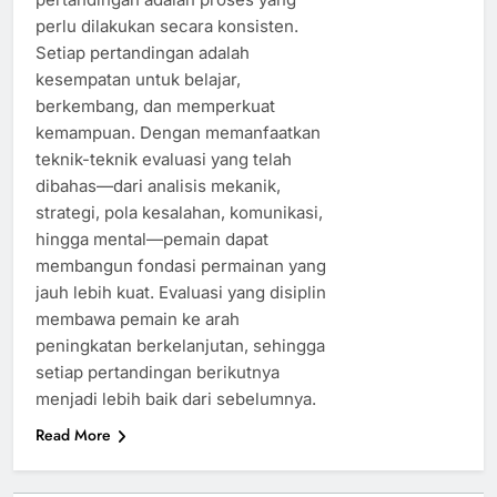
perlu dilakukan secara konsisten.
Setiap pertandingan adalah
kesempatan untuk belajar,
berkembang, dan memperkuat
kemampuan. Dengan memanfaatkan
teknik-teknik evaluasi yang telah
dibahas—dari analisis mekanik,
strategi, pola kesalahan, komunikasi,
hingga mental—pemain dapat
membangun fondasi permainan yang
jauh lebih kuat. Evaluasi yang disiplin
membawa pemain ke arah
peningkatan berkelanjutan, sehingga
setiap pertandingan berikutnya
menjadi lebih baik dari sebelumnya.
Read More