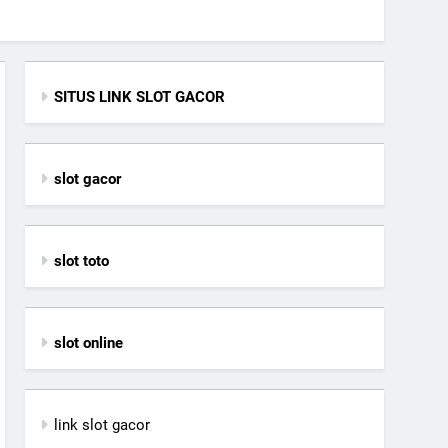
SITUS LINK SLOT GACOR
slot gacor
slot toto
slot online
link slot gacor