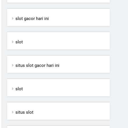
slot gacor hari ini
slot
situs slot gacor hari ini
slot
situs slot