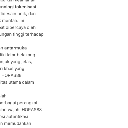
knologi tokenisasi
didesain unik, dan
 mentah. Ini
at dipercaya oleh
ungan tinggi terhadap
an
antarmuka
iki latar belakang
njuk yang jelas,
ri khas yang
n. HORAS88
itas utama dalam
alah
 berbagai perangkat
nalan wajah, HORAS88
si autentikasi
akin memudahkan