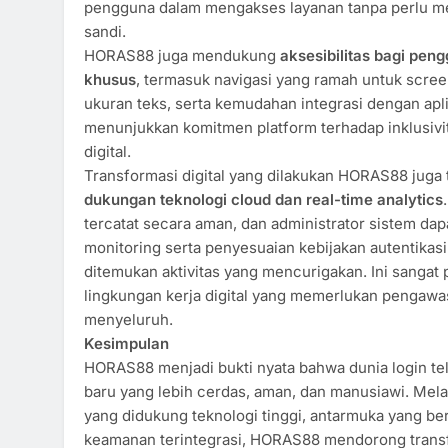
pengguna dalam mengakses layanan tanpa perlu me
sandi.
HORAS88 juga mendukung
aksesibilitas bagi pe
khusus
, termasuk navigasi yang ramah untuk screen
ukuran teks, serta kemudahan integrasi dengan aplik
menunjukkan komitmen platform terhadap inklusivi
digital.
Transformasi digital yang dilakukan HORAS88 juga t
dukungan teknologi cloud dan real-time analytics
tercatat secara aman, dan administrator sistem da
monitoring serta penyesuaian kebijakan autentikasi 
ditemukan aktivitas yang mencurigakan. Ini sangat
lingkungan kerja digital yang memerlukan pengaw
menyeluruh.
Kesimpulan
HORAS88 menjadi bukti nyata bahwa dunia login te
baru yang lebih cerdas, aman, dan manusiawi. Melal
yang didukung teknologi tinggi, antarmuka yang be
keamanan terintegrasi, HORAS88 mendorong transf