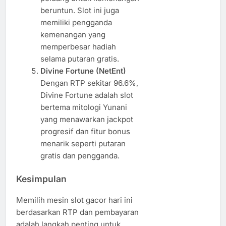
beruntun. Slot ini juga
memiliki pengganda
kemenangan yang
memperbesar hadiah
selama putaran gratis.
Divine Fortune (NetEnt)
Dengan RTP sekitar 96.6%,
Divine Fortune adalah slot
bertema mitologi Yunani
yang menawarkan jackpot
progresif dan fitur bonus
menarik seperti putaran
gratis dan pengganda.
Kesimpulan
Memilih mesin slot gacor hari ini
berdasarkan RTP dan pembayaran
adalah langkah penting untuk