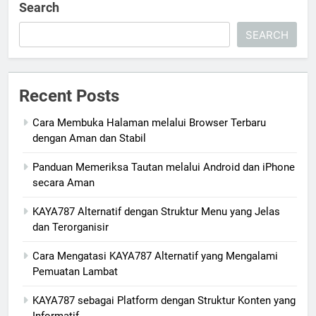
Search
SEARCH
Recent Posts
Cara Membuka Halaman melalui Browser Terbaru
dengan Aman dan Stabil
Panduan Memeriksa Tautan melalui Android dan iPhone
secara Aman
KAYA787 Alternatif dengan Struktur Menu yang Jelas
dan Terorganisir
Cara Mengatasi KAYA787 Alternatif yang Mengalami
Pemuatan Lambat
KAYA787 sebagai Platform dengan Struktur Konten yang
Informatif