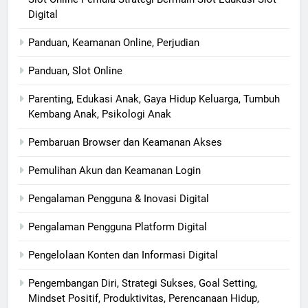
Digital
Panduan, Keamanan Online, Perjudian
Panduan, Slot Online
Parenting, Edukasi Anak, Gaya Hidup Keluarga, Tumbuh
Kembang Anak, Psikologi Anak
Pembaruan Browser dan Keamanan Akses
Pemulihan Akun dan Keamanan Login
Pengalaman Pengguna & Inovasi Digital
Pengalaman Pengguna Platform Digital
Pengelolaan Konten dan Informasi Digital
Pengembangan Diri, Strategi Sukses, Goal Setting,
Mindset Positif, Produktivitas, Perencanaan Hidup,