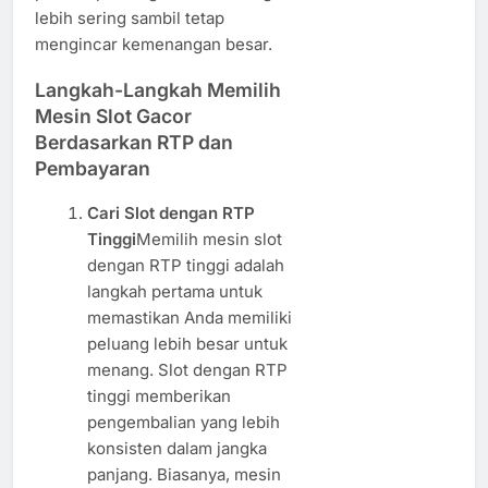
lebih sering sambil tetap
mengincar kemenangan besar.
Langkah-Langkah Memilih
Mesin Slot Gacor
Berdasarkan RTP dan
Pembayaran
Cari Slot dengan RTP
Tinggi
Memilih mesin slot
dengan RTP tinggi adalah
langkah pertama untuk
memastikan Anda memiliki
peluang lebih besar untuk
menang. Slot dengan RTP
tinggi memberikan
pengembalian yang lebih
konsisten dalam jangka
panjang. Biasanya, mesin