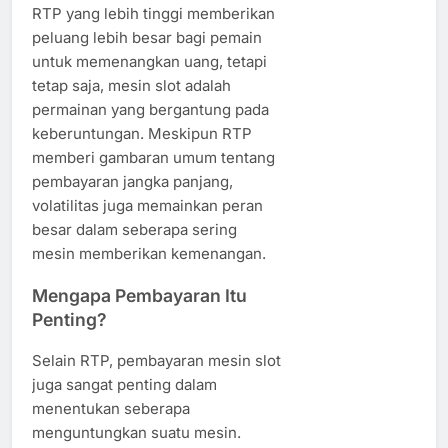
RTP yang lebih tinggi memberikan
peluang lebih besar bagi pemain
untuk memenangkan uang, tetapi
tetap saja, mesin slot adalah
permainan yang bergantung pada
keberuntungan. Meskipun RTP
memberi gambaran umum tentang
pembayaran jangka panjang,
volatilitas juga memainkan peran
besar dalam seberapa sering
mesin memberikan kemenangan.
Mengapa Pembayaran Itu
Penting?
Selain RTP, pembayaran mesin slot
juga sangat penting dalam
menentukan seberapa
menguntungkan suatu mesin.