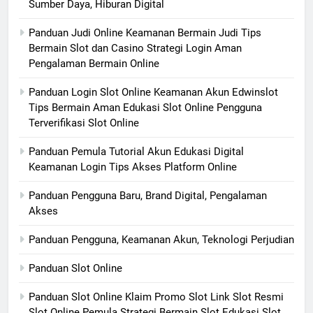
Sumber Daya, Hiburan Digital
Panduan Judi Online Keamanan Bermain Judi Tips
Bermain Slot dan Casino Strategi Login Aman
Pengalaman Bermain Online
Panduan Login Slot Online Keamanan Akun Edwinslot
Tips Bermain Aman Edukasi Slot Online Pengguna
Terverifikasi Slot Online
Panduan Pemula Tutorial Akun Edukasi Digital
Keamanan Login Tips Akses Platform Online
Panduan Pengguna Baru, Brand Digital, Pengalaman
Akses
Panduan Pengguna, Keamanan Akun, Teknologi Perjudian
Panduan Slot Online
Panduan Slot Online Klaim Promo Slot Link Slot Resmi
Slot Online Pemula Strategi Bermain Slot Edukasi Slot