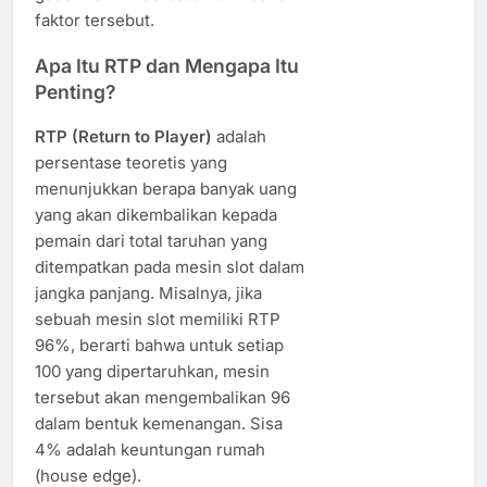
faktor tersebut.
Apa Itu RTP dan Mengapa Itu
Penting?
RTP (Return to Player)
adalah
persentase teoretis yang
menunjukkan berapa banyak uang
yang akan dikembalikan kepada
pemain dari total taruhan yang
ditempatkan pada mesin slot dalam
jangka panjang. Misalnya, jika
sebuah mesin slot memiliki RTP
96%, berarti bahwa untuk setiap
100 yang dipertaruhkan, mesin
tersebut akan mengembalikan 96
dalam bentuk kemenangan. Sisa
4% adalah keuntungan rumah
(house edge).