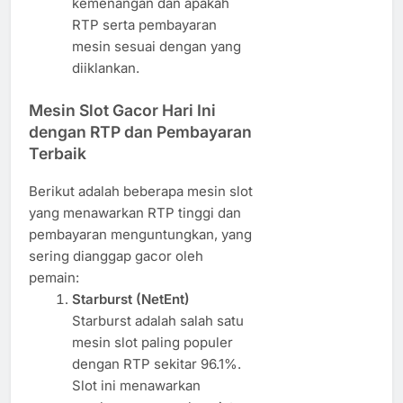
kemenangan dan apakah
RTP serta pembayaran
mesin sesuai dengan yang
diiklankan.
Mesin Slot Gacor Hari Ini
dengan RTP dan Pembayaran
Terbaik
Berikut adalah beberapa mesin slot
yang menawarkan RTP tinggi dan
pembayaran menguntungkan, yang
sering dianggap gacor oleh
pemain:
Starburst (NetEnt)
Starburst adalah salah satu
mesin slot paling populer
dengan RTP sekitar 96.1%.
Slot ini menawarkan