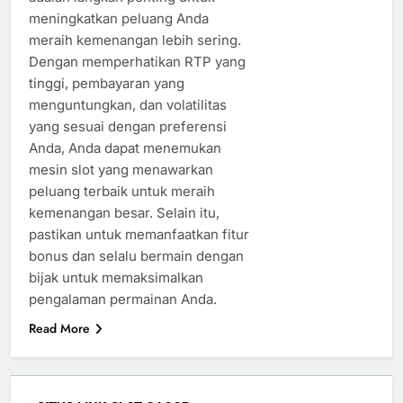
meningkatkan peluang Anda
meraih kemenangan lebih sering.
Dengan memperhatikan RTP yang
tinggi, pembayaran yang
menguntungkan, dan volatilitas
yang sesuai dengan preferensi
Anda, Anda dapat menemukan
mesin slot yang menawarkan
peluang terbaik untuk meraih
kemenangan besar. Selain itu,
pastikan untuk memanfaatkan fitur
bonus dan selalu bermain dengan
bijak untuk memaksimalkan
pengalaman permainan Anda.
Read More