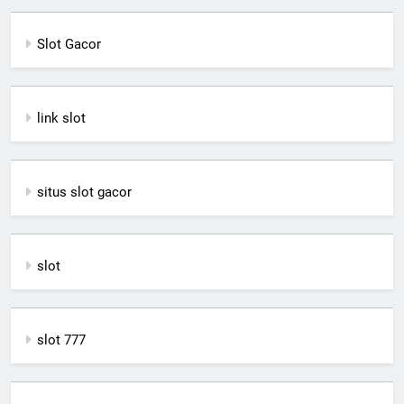
Slot Gacor
link slot
situs slot gacor
slot
slot 777