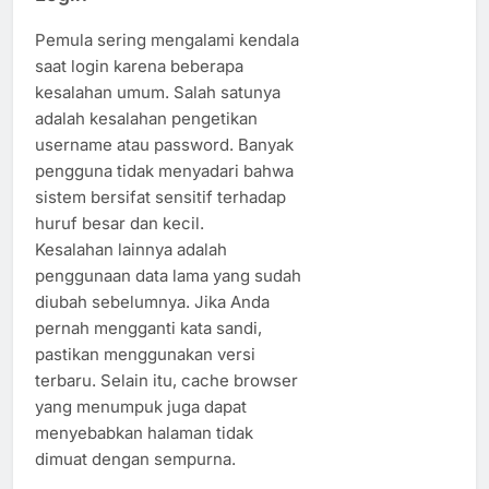
Pemula sering mengalami kendala
saat login karena beberapa
kesalahan umum. Salah satunya
adalah kesalahan pengetikan
username atau password. Banyak
pengguna tidak menyadari bahwa
sistem bersifat sensitif terhadap
huruf besar dan kecil.
Kesalahan lainnya adalah
penggunaan data lama yang sudah
diubah sebelumnya. Jika Anda
pernah mengganti kata sandi,
pastikan menggunakan versi
terbaru. Selain itu, cache browser
yang menumpuk juga dapat
menyebabkan halaman tidak
dimuat dengan sempurna.