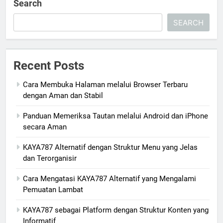
Search
SEARCH
Recent Posts
Cara Membuka Halaman melalui Browser Terbaru
dengan Aman dan Stabil
Panduan Memeriksa Tautan melalui Android dan iPhone
secara Aman
KAYA787 Alternatif dengan Struktur Menu yang Jelas
dan Terorganisir
Cara Mengatasi KAYA787 Alternatif yang Mengalami
Pemuatan Lambat
KAYA787 sebagai Platform dengan Struktur Konten yang
Informatif