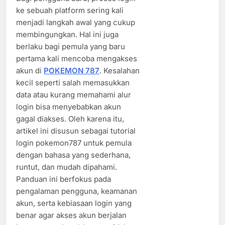
ke sebuah platform sering kali
menjadi langkah awal yang cukup
membingungkan. Hal ini juga
berlaku bagi pemula yang baru
pertama kali mencoba mengakses
akun di
POKEMON 787
. Kesalahan
kecil seperti salah memasukkan
data atau kurang memahami alur
login bisa menyebabkan akun
gagal diakses. Oleh karena itu,
artikel ini disusun sebagai tutorial
login pokemon787 untuk pemula
dengan bahasa yang sederhana,
runtut, dan mudah dipahami.
Panduan ini berfokus pada
pengalaman pengguna, keamanan
akun, serta kebiasaan login yang
benar agar akses akun berjalan