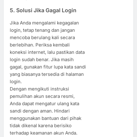
5. Solusi Jika Gagal Login
Jika Anda mengalami kegagalan
login, tetap tenang dan jangan
mencoba berulang kali secara
berlebihan. Periksa kembali
koneksi internet, lalu pastikan data
login sudah benar. Jika masih
gagal, gunakan fitur lupa kata sandi
yang biasanya tersedia di halaman
login.
Dengan mengikuti instruksi
pemulihan akun secara resmi,
Anda dapat mengatur ulang kata
sandi dengan aman. Hindari
menggunakan bantuan dari pihak
tidak dikenal karena berisiko
terhadap keamanan akun Anda.