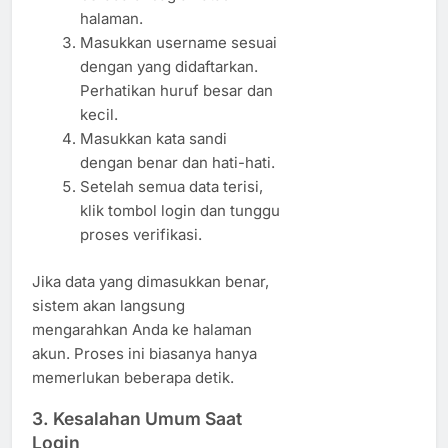
halaman.
Masukkan username sesuai
dengan yang didaftarkan.
Perhatikan huruf besar dan
kecil.
Masukkan kata sandi
dengan benar dan hati-hati.
Setelah semua data terisi,
klik tombol login dan tunggu
proses verifikasi.
Jika data yang dimasukkan benar,
sistem akan langsung
mengarahkan Anda ke halaman
akun. Proses ini biasanya hanya
memerlukan beberapa detik.
3. Kesalahan Umum Saat
Login