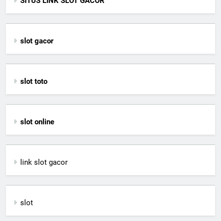
SITUS LINK SLOT GACOR
slot gacor
slot toto
slot online
link slot gacor
slot