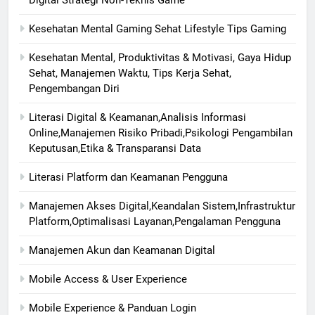
Digital Strategi Non-Teknis Game
Kesehatan Mental Gaming Sehat Lifestyle Tips Gaming
Kesehatan Mental, Produktivitas & Motivasi, Gaya Hidup
Sehat, Manajemen Waktu, Tips Kerja Sehat,
Pengembangan Diri
Literasi Digital & Keamanan,Analisis Informasi
Online,Manajemen Risiko Pribadi,Psikologi Pengambilan
Keputusan,Etika & Transparansi Data
Literasi Platform dan Keamanan Pengguna
Manajemen Akses Digital,Keandalan Sistem,Infrastruktur
Platform,Optimalisasi Layanan,Pengalaman Pengguna
Manajemen Akun dan Keamanan Digital
Mobile Access & User Experience
Mobile Experience & Panduan Login