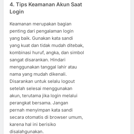
4. Tips Keamanan Akun Saat
Login
Keamanan merupakan bagian
penting dari pengalaman login
yang baik. Gunakan kata sandi
yang kuat dan tidak mudah ditebak,
kombinasi huruf, angka, dan simbol
sangat disarankan. Hindari
menggunakan tanggal lahir atau
nama yang mudah dikenali.
Disarankan untuk selalu logout
setelah selesai menggunakan
akun, terutama jika login melalui
perangkat bersama. Jangan
pernah menyimpan kata sandi
secara otomatis di browser umum,
karena hal ini berisiko
disalahgunakan.