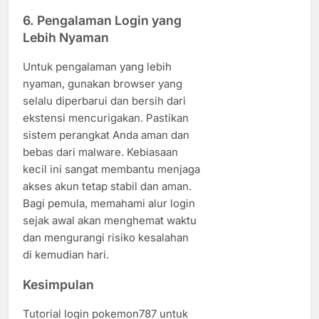
6. Pengalaman Login yang
Lebih Nyaman
Untuk pengalaman yang lebih
nyaman, gunakan browser yang
selalu diperbarui dan bersih dari
ekstensi mencurigakan. Pastikan
sistem perangkat Anda aman dan
bebas dari malware. Kebiasaan
kecil ini sangat membantu menjaga
akses akun tetap stabil dan aman.
Bagi pemula, memahami alur login
sejak awal akan menghemat waktu
dan mengurangi risiko kesalahan
di kemudian hari.
Kesimpulan
Tutorial login pokemon787 untuk