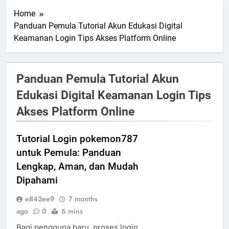
Home
Panduan Pemula Tutorial Akun Edukasi Digital
Keamanan Login Tips Akses Platform Online
Panduan Pemula Tutorial Akun
Edukasi Digital Keamanan Login Tips
Akses Platform Online
Tutorial Login pokemon787
untuk Pemula: Panduan
Lengkap, Aman, dan Mudah
Dipahami
e842ee9
7 months
ago
0
6 mins
Bagi pengguna baru, proses login