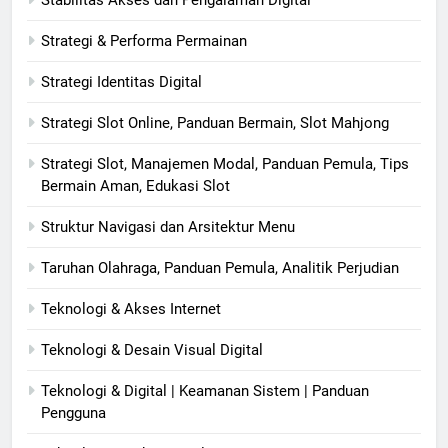
Stabilitas Akses dan Pengalaman Digital
Strategi & Performa Permainan
Strategi Identitas Digital
Strategi Slot Online, Panduan Bermain, Slot Mahjong
Strategi Slot, Manajemen Modal, Panduan Pemula, Tips
Bermain Aman, Edukasi Slot
Struktur Navigasi dan Arsitektur Menu
Taruhan Olahraga, Panduan Pemula, Analitik Perjudian
Teknologi & Akses Internet
Teknologi & Desain Visual Digital
Teknologi & Digital | Keamanan Sistem | Panduan
Pengguna