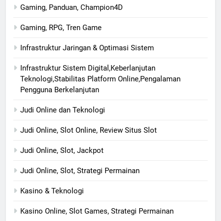
Gaming, Panduan, Champion4D
Gaming, RPG, Tren Game
Infrastruktur Jaringan & Optimasi Sistem
Infrastruktur Sistem Digital,Keberlanjutan
Teknologi,Stabilitas Platform Online,Pengalaman
Pengguna Berkelanjutan
Judi Online dan Teknologi
Judi Online, Slot Online, Review Situs Slot
Judi Online, Slot, Jackpot
Judi Online, Slot, Strategi Permainan
Kasino & Teknologi
Kasino Online, Slot Games, Strategi Permainan