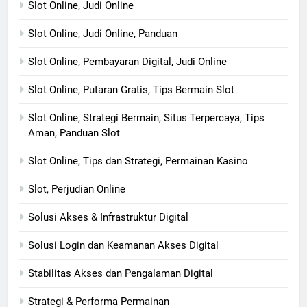
Slot Online, Judi Online
Slot Online, Judi Online, Panduan
Slot Online, Pembayaran Digital, Judi Online
Slot Online, Putaran Gratis, Tips Bermain Slot
Slot Online, Strategi Bermain, Situs Terpercaya, Tips
Aman, Panduan Slot
Slot Online, Tips dan Strategi, Permainan Kasino
Slot, Perjudian Online
Solusi Akses & Infrastruktur Digital
Solusi Login dan Keamanan Akses Digital
Stabilitas Akses dan Pengalaman Digital
Strategi & Performa Permainan