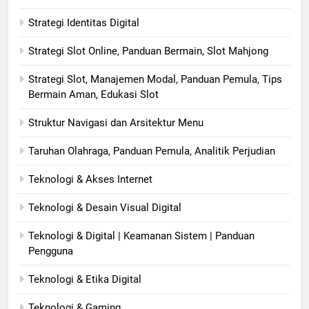
Strategi Identitas Digital
Strategi Slot Online, Panduan Bermain, Slot Mahjong
Strategi Slot, Manajemen Modal, Panduan Pemula, Tips
Bermain Aman, Edukasi Slot
Struktur Navigasi dan Arsitektur Menu
Taruhan Olahraga, Panduan Pemula, Analitik Perjudian
Teknologi & Akses Internet
Teknologi & Desain Visual Digital
Teknologi & Digital | Keamanan Sistem | Panduan
Pengguna
Teknologi & Etika Digital
Teknologi & Gaming