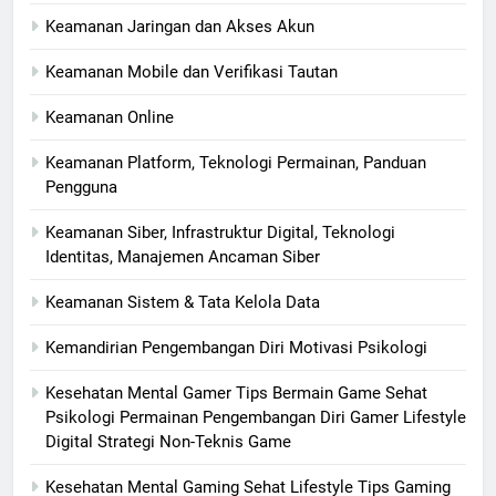
Keamanan Jaringan dan Akses Akun
Keamanan Mobile dan Verifikasi Tautan
Keamanan Online
Keamanan Platform, Teknologi Permainan, Panduan
Pengguna
Keamanan Siber, Infrastruktur Digital, Teknologi
Identitas, Manajemen Ancaman Siber
Keamanan Sistem & Tata Kelola Data
Kemandirian Pengembangan Diri Motivasi Psikologi
Kesehatan Mental Gamer Tips Bermain Game Sehat
Psikologi Permainan Pengembangan Diri Gamer Lifestyle
Digital Strategi Non-Teknis Game
Kesehatan Mental Gaming Sehat Lifestyle Tips Gaming