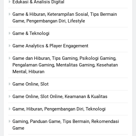
Edukasi & Analisis Digital
Game & Hiburan, Keterampilan Sosial, Tips Bermain
Game, Pengembangan Diri, Lifestyle
Game & Teknologi
Game Analytics & Player Engagement
Game dan Hiburan, Tips Gaming, Psikologi Gaming,
Pengalaman Gaming, Mentalitas Gaming, Kesehatan
Mental, Hiburan
Game Online, Slot
Game Online, Slot Online, Keamanan & Kualitas
Game, Hiburan, Pengembangan Diri, Teknologi
Gaming, Panduan Game, Tips Bermain, Rekomendasi
Game