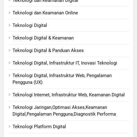
Teknologi dan Keamanan Digital
Teknologi dan Keamanan Online
Teknologi Digital
Teknologi Digital & Keamanan
Teknologi Digital & Panduan Akses
Teknologi Digital, Infrastruktur IT, Inovasi Teknologi
Teknologi Digital, Infrastruktur Web, Pengalaman
Pengguna (UX)
Teknologi Internet, Infrastruktur Web, Keamanan Digital
Teknologi Jaringan,Optimasi Akses,Keamanan
Digital,Pengalaman Pengguna,Diagnostik Performa
Teknologi Platform Digital