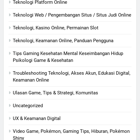
Teknologi Platform Online
Teknologi Web / Pengembangan Situs / Situs Judi Online
Teknologi, Kasino Online, Permainan Slot
Teknologi, Keamanan Online, Panduan Pengguna
Tips Gaming Kesehatan Mental Keseimbangan Hidup
Psikologi Game & Kesehatan
Troubleshooting Teknologi, Akses Akun, Edukasi Digital,
Keamanan Online
Ulasan Game, Tips & Strategi, Komunitas
Uncategorized
UX & Keamanan Digital
Video Game, Pokémon, Gaming Tips, Hiburan, Pokémon
Shiny