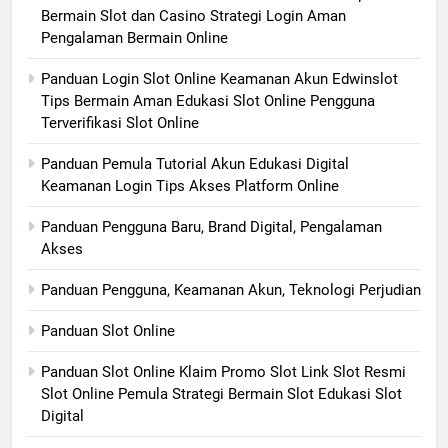
Bermain Slot dan Casino Strategi Login Aman
Pengalaman Bermain Online
Panduan Login Slot Online Keamanan Akun Edwinslot
Tips Bermain Aman Edukasi Slot Online Pengguna
Terverifikasi Slot Online
Panduan Pemula Tutorial Akun Edukasi Digital
Keamanan Login Tips Akses Platform Online
Panduan Pengguna Baru, Brand Digital, Pengalaman
Akses
Panduan Pengguna, Keamanan Akun, Teknologi Perjudian
Panduan Slot Online
Panduan Slot Online Klaim Promo Slot Link Slot Resmi
Slot Online Pemula Strategi Bermain Slot Edukasi Slot
Digital