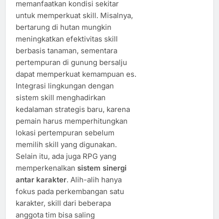
memanfaatkan kondisi sekitar
untuk memperkuat skill. Misalnya,
bertarung di hutan mungkin
meningkatkan efektivitas skill
berbasis tanaman, sementara
pertempuran di gunung bersalju
dapat memperkuat kemampuan es.
Integrasi lingkungan dengan
sistem skill menghadirkan
kedalaman strategis baru, karena
pemain harus memperhitungkan
lokasi pertempuran sebelum
memilih skill yang digunakan.
Selain itu, ada juga RPG yang
memperkenalkan
sistem sinergi
antar karakter
. Alih-alih hanya
fokus pada perkembangan satu
karakter, skill dari beberapa
anggota tim bisa saling