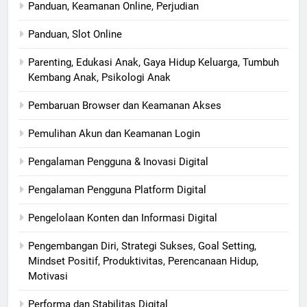
Panduan, Keamanan Online, Perjudian
Panduan, Slot Online
Parenting, Edukasi Anak, Gaya Hidup Keluarga, Tumbuh
Kembang Anak, Psikologi Anak
Pembaruan Browser dan Keamanan Akses
Pemulihan Akun dan Keamanan Login
Pengalaman Pengguna & Inovasi Digital
Pengalaman Pengguna Platform Digital
Pengelolaan Konten dan Informasi Digital
Pengembangan Diri, Strategi Sukses, Goal Setting,
Mindset Positif, Produktivitas, Perencanaan Hidup,
Motivasi
Performa dan Stabilitas Digital