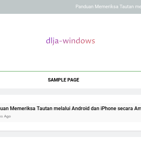
Panduan Memeriksa Tautan mel
KAYA787 Alternatif dengan Str
Cara Mengatasi KAYA787 Altern
Cara Membuka Halaman melalui Bro
JA Windows
Panduan Memeriksa Tautan mel
erbagai Software Dan Alat Untuk Meningkatkan Performa Wi
KAYA787 Alternatif dengan Str
SAMPLE PAGE
Cara Mengatasi KAYA787 Altern
sa Tautan melalui Android dan iPhone secara Aman
KA
3 