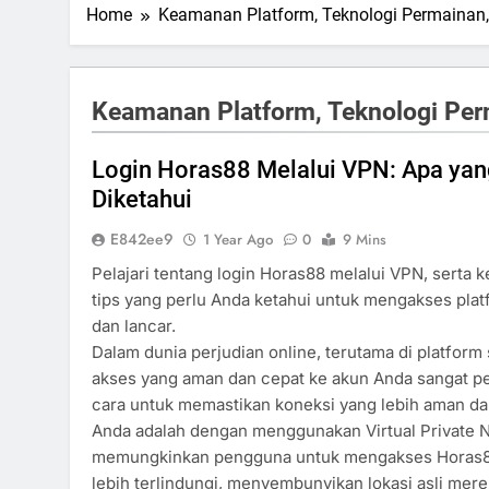
Home
Keamanan Platform, Teknologi Permaina
Keamanan Platform, Teknologi Pe
Login Horas88 Melalui VPN: Apa yan
Diketahui
E842ee9
1 Year Ago
0
9 Mins
Pelajari tentang login Horas88 melalui VPN, serta ke
tips yang perlu Anda ketahui untuk mengakses pl
dan lancar.
Dalam dunia perjudian online, terutama di platform
akses yang aman dan cepat ke akun Anda sangat pe
cara untuk memastikan koneksi yang lebih aman da
Anda adalah dengan menggunakan Virtual Private 
memungkinkan pengguna untuk mengakses Horas8
lebih terlindungi, menyembunyikan lokasi asli mer