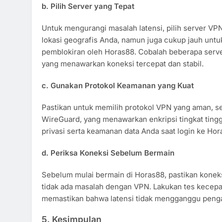
b.
Pilih Server yang Tepat
Untuk mengurangi masalah latensi, pilih server VP
lokasi geografis Anda, namun juga cukup jauh unt
pemblokiran oleh Horas88. Cobalah beberapa serv
yang menawarkan koneksi tercepat dan stabil.
c.
Gunakan Protokol Keamanan yang Kuat
Pastikan untuk memilih protokol VPN yang aman, s
WireGuard, yang menawarkan enkripsi tingkat ting
privasi serta keamanan data Anda saat login ke Hor
d.
Periksa Koneksi Sebelum Bermain
Sebelum mulai bermain di Horas88, pastikan koneks
tidak ada masalah dengan VPN. Lakukan tes kecepa
memastikan bahwa latensi tidak mengganggu peng
5.
Kesimpulan