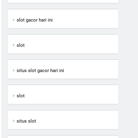
slot gacor hari ini
slot
situs slot gacor hari ini
slot
situs slot