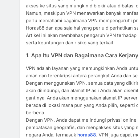
akses ke situs yang mungkin diblokir atau dibatasi 
Namun, meskipun VPN menawarkan banyak manfaat
perlu memahami bagaimana VPN mempengaruhi pro
Horas88 dan apa saja hal yang perlu diperhatikan
Artikel ini akan membahas pengaruh VPN terhadap 
serta keuntungan dan risiko yang terkait.
1.
Apa Itu VPN dan Bagaimana Cara Kerjan
VPN adalah layanan yang memungkinkan Anda unt
aman dan terenkripsi antara perangkat Anda dan ser
Dengan menggunakan VPN, semua data yang dikirim
akan dilindungi, dan alamat IP asli Anda akan dise
gantinya, Anda akan menggunakan alamat IP server
berada di lokasi mana pun yang Anda pilih, seperti 
berbeda.
Dengan VPN, Anda dapat melindungi privasi online
pembatasan geografis, dan mengakses situs yang m
negara Anda, termasuk
horas88
. VPN juga dapat 