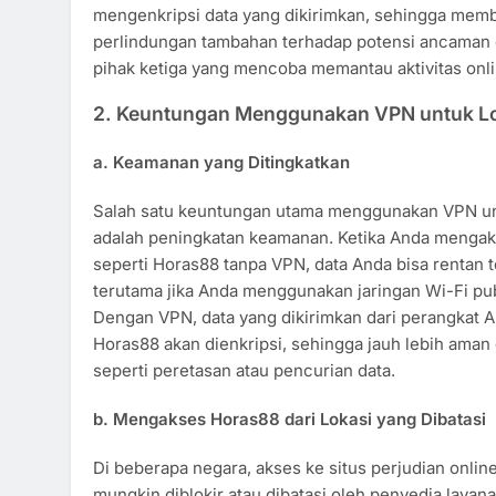
mengenkripsi data yang dikirimkan, sehingga memb
perlindungan tambahan terhadap potensi ancaman d
pihak ketiga yang mencoba memantau aktivitas onl
2.
Keuntungan Menggunakan VPN untuk Lo
a.
Keamanan yang Ditingkatkan
Salah satu keuntungan utama menggunakan VPN un
adalah peningkatan keamanan. Ketika Anda mengaks
seperti Horas88 tanpa VPN, data Anda bisa rentan
terutama jika Anda menggunakan jaringan Wi-Fi pub
Dengan VPN, data yang dikirimkan dari perangkat A
Horas88 akan dienkripsi, sehingga jauh lebih aman
seperti peretasan atau pencurian data.
b.
Mengakses Horas88 dari Lokasi yang Dibatasi
Di beberapa negara, akses ke situs perjudian onlin
mungkin diblokir atau dibatasi oleh penyedia layanan