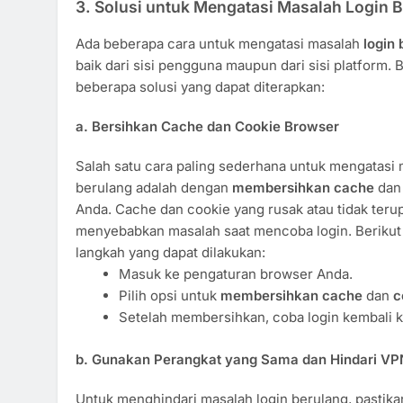
3.
Solusi untuk Mengatasi Masalah Login 
Ada beberapa cara untuk mengatasi masalah
login
baik dari sisi pengguna maupun dari sisi platform. 
beberapa solusi yang dapat diterapkan:
a.
Bersihkan Cache dan Cookie Browser
Salah satu cara paling sederhana untuk mengatasi 
berulang adalah dengan
membersihkan cache
da
Anda. Cache dan cookie yang rusak atau tidak teru
menyebabkan masalah saat mencoba login. Berikut
langkah yang dapat dilakukan:
Masuk ke pengaturan browser Anda.
Pilih opsi untuk
membersihkan cache
dan
c
Setelah membersihkan, coba login kembali k
b.
Gunakan Perangkat yang Sama dan Hindari VP
Untuk menghindari masalah login berulang, pastika