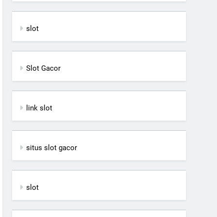
slot
Slot Gacor
link slot
situs slot gacor
slot