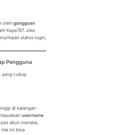
n oleh
gangguan
eh Kaya787. Jika
nyimpan status login,
dap Pengguna
k yang cukup
inggi di kalangan
emasukkan
username
kses akun mereka,
. Hal ini bisa