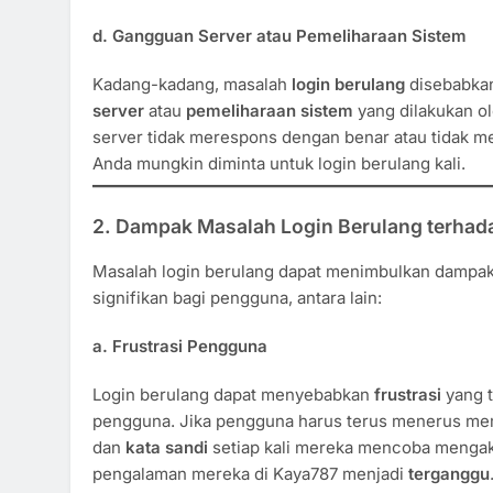
d.
Gangguan Server atau Pemeliharaan Sistem
Kadang-kadang, masalah
login berulang
disebabka
server
atau
pemeliharaan sistem
yang dilakukan ol
server tidak merespons dengan benar atau tidak me
Anda mungkin diminta untuk login berulang kali.
2.
Dampak Masalah Login Berulang terha
Masalah login berulang dapat menimbulkan dampa
signifikan bagi pengguna, antara lain:
a.
Frustrasi Pengguna
Login berulang dapat menyebabkan
frustrasi
yang t
pengguna. Jika pengguna harus terus menerus m
dan
kata sandi
setiap kali mereka mencoba menga
pengalaman mereka di Kaya787 menjadi
terganggu