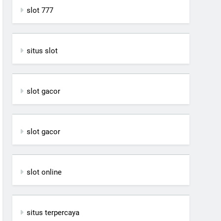
slot 777
situs slot
slot gacor
slot gacor
slot online
situs terpercaya