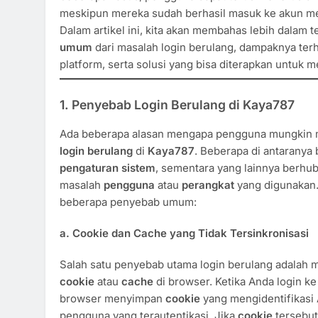
meskipun mereka sudah berhasil masuk ke akun m
Dalam artikel ini, kita akan membahas lebih dalam 
umum
dari masalah login berulang, dampaknya te
platform, serta solusi yang bisa diterapkan untuk m
1.
Penyebab Login Berulang di Kaya787
Ada beberapa alasan mengapa pengguna mungkin 
login berulang
di
Kaya787
. Beberapa di antaranya
pengaturan sistem
, sementara yang lainnya berh
masalah
pengguna
atau
perangkat
yang digunakan.
beberapa penyebab umum:
a.
Cookie dan Cache yang Tidak Tersinkronisasi
Salah satu penyebab utama login berulang adalah 
cookie
atau
cache
di browser. Ketika Anda login ke
browser menyimpan
cookie
yang mengidentifikasi
pengguna yang terautentikasi. Jika
cookie
tersebut