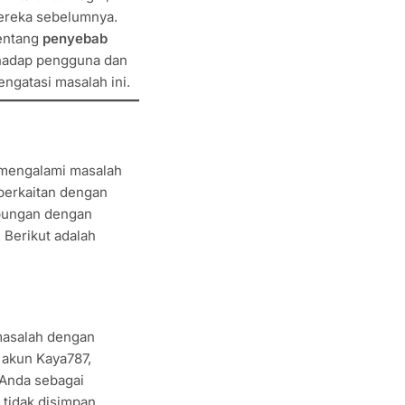
ereka sebelumnya.
tentang
penyebab
rhadap pengguna dan
engatasi masalah ini.
mengalami masalah
 berkaitan dengan
ubungan dengan
 Berikut adalah
masalah dengan
 akun Kaya787,
 Anda sebagai
 tidak disimpan