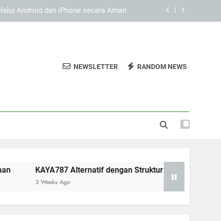
alui Android dan iPhone secara Aman
uktur Menu yang Jelas dan Terorganisir
atif yang Mengalami Pemuatan Lambat
NEWSLETTER
RANDOM NEWS
wser Terbaru dengan Aman dan Stabil
alui Android dan iPhone secara Aman
ndows Anda Di DLJA Windows.
uktur Menu yang Jelas dan Terorganisir
atif yang Mengalami Pemuatan Lambat
YA787 Alternatif dengan Struktur Menu yang Jelas dan Terorg
Weeks Ago