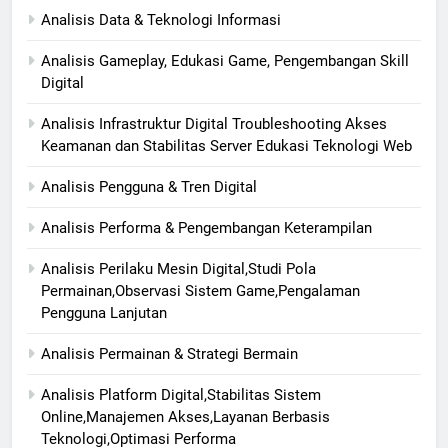
Analisis Data & Teknologi Informasi
Analisis Gameplay, Edukasi Game, Pengembangan Skill
Digital
Analisis Infrastruktur Digital Troubleshooting Akses
Keamanan dan Stabilitas Server Edukasi Teknologi Web
Analisis Pengguna & Tren Digital
Analisis Performa & Pengembangan Keterampilan
Analisis Perilaku Mesin Digital,Studi Pola
Permainan,Observasi Sistem Game,Pengalaman
Pengguna Lanjutan
Analisis Permainan & Strategi Bermain
Analisis Platform Digital,Stabilitas Sistem
Online,Manajemen Akses,Layanan Berbasis
Teknologi,Optimasi Performa