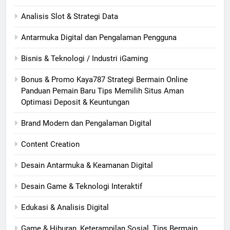
Analisis Slot & Strategi Data
Antarmuka Digital dan Pengalaman Pengguna
Bisnis & Teknologi / Industri iGaming
Bonus & Promo Kaya787 Strategi Bermain Online
Panduan Pemain Baru Tips Memilih Situs Aman
Optimasi Deposit & Keuntungan
Brand Modern dan Pengalaman Digital
Content Creation
Desain Antarmuka & Keamanan Digital
Desain Game & Teknologi Interaktif
Edukasi & Analisis Digital
Game & Hiburan, Keterampilan Sosial, Tips Bermain