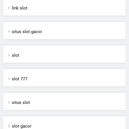
link slot
situs slot gacor
slot
slot 777
situs slot
slot gacor