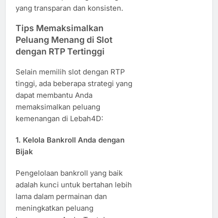
yang transparan dan konsisten.
Tips Memaksimalkan
Peluang Menang di Slot
dengan RTP Tertinggi
Selain memilih slot dengan RTP
tinggi, ada beberapa strategi yang
dapat membantu Anda
memaksimalkan peluang
kemenangan di Lebah4D:
1.
Kelola Bankroll Anda dengan
Bijak
Pengelolaan bankroll yang baik
adalah kunci untuk bertahan lebih
lama dalam permainan dan
meningkatkan peluang