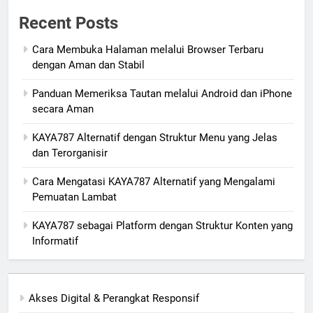
Recent Posts
Cara Membuka Halaman melalui Browser Terbaru
dengan Aman dan Stabil
Panduan Memeriksa Tautan melalui Android dan iPhone
secara Aman
KAYA787 Alternatif dengan Struktur Menu yang Jelas
dan Terorganisir
Cara Mengatasi KAYA787 Alternatif yang Mengalami
Pemuatan Lambat
KAYA787 sebagai Platform dengan Struktur Konten yang
Informatif
Akses Digital & Perangkat Responsif