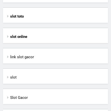
slot toto
slot online
link slot gacor
slot
Slot Gacor