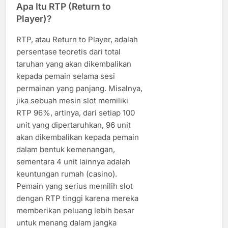
Apa Itu RTP (Return to
Player)?
RTP, atau Return to Player, adalah
persentase teoretis dari total
taruhan yang akan dikembalikan
kepada pemain selama sesi
permainan yang panjang. Misalnya,
jika sebuah mesin slot memiliki
RTP 96%, artinya, dari setiap 100
unit yang dipertaruhkan, 96 unit
akan dikembalikan kepada pemain
dalam bentuk kemenangan,
sementara 4 unit lainnya adalah
keuntungan rumah (casino).
Pemain yang serius memilih slot
dengan RTP tinggi karena mereka
memberikan peluang lebih besar
untuk menang dalam jangka