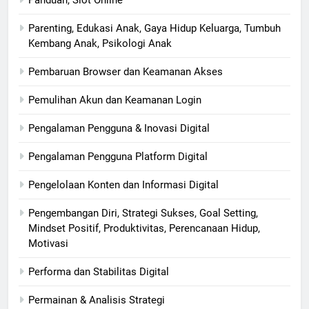
Panduan, Slot Online
Parenting, Edukasi Anak, Gaya Hidup Keluarga, Tumbuh
Kembang Anak, Psikologi Anak
Pembaruan Browser dan Keamanan Akses
Pemulihan Akun dan Keamanan Login
Pengalaman Pengguna & Inovasi Digital
Pengalaman Pengguna Platform Digital
Pengelolaan Konten dan Informasi Digital
Pengembangan Diri, Strategi Sukses, Goal Setting,
Mindset Positif, Produktivitas, Perencanaan Hidup,
Motivasi
Performa dan Stabilitas Digital
Permainan & Analisis Strategi