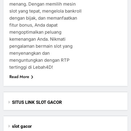
menang. Dengan memilih mesin
slot yang tepat, mengelola bankroll
dengan bijak, dan memanfaatkan
fitur bonus, Anda dapat
mengoptimalkan peluang
kemenangan Anda. Nikmati
pengalaman bermain slot yang
menyenangkan dan
menguntungkan dengan RTP
tertinggi di Lebah4D!
Read More
SITUS LINK SLOT GACOR
slot gacor