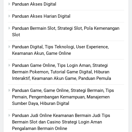
Panduan Akses Digital
Panduan Akses Harian Digital
Panduan Bermain Slot, Strategi Slot, Pola Kemenangan
Slot
Panduan Digital, Tips Teknologi, User Experience,
Keamanan Akun, Game Online
Panduan Game Online, Tips Login Aman, Strategi
Bermain Pokemon, Tutorial Game Digital, Hiburan
Interaktif, Keamanan Akun Game, Panduan Pemula
Panduan Game, Game Online, Strategi Bermain, Tips
Pemain, Pengembangan Kemampuan, Manajemen
Sumber Daya, Hiburan Digital
Panduan Judi Online Keamanan Bermain Judi Tips
Bermain Slot dan Casino Strategi Login Aman
Pengalaman Bermain Online