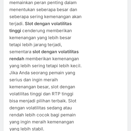
memainkan peran penting dalam
menentukan seberapa besar dan
seberapa sering kemenangan akan
terjadi.
Slot dengan volatilitas
tinggi
cenderung memberikan
kemenangan yang lebih besar
tetapi lebih jarang terjadi,
sementara
slot dengan volatilitas
rendah
memberikan kemenangan
yang lebih sering tetapi lebih kecil.
Jika Anda seorang pemain yang
serius dan ingin meraih
kemenangan besar, slot dengan
volatilitas tinggi dan RTP tinggi
bisa menjadi pilihan terbaik. Slot
dengan volatilitas sedang atau
rendah lebih cocok bagi pemain
yang ingin meraih kemenangan
yang lebih stabil.