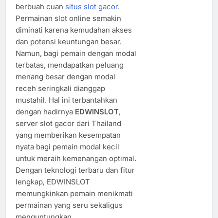
berbuah cuan
situs slot gacor
.
Permainan slot online semakin
diminati karena kemudahan akses
dan potensi keuntungan besar.
Namun, bagi pemain dengan modal
terbatas, mendapatkan peluang
menang besar dengan modal
receh seringkali dianggap
mustahil. Hal ini terbantahkan
dengan hadirnya
EDWINSLOT
,
server slot gacor dari Thailand
yang memberikan kesempatan
nyata bagi pemain modal kecil
untuk meraih kemenangan optimal.
Dengan teknologi terbaru dan fitur
lengkap, EDWINSLOT
memungkinkan pemain menikmati
permainan yang seru sekaligus
menguntungkan.