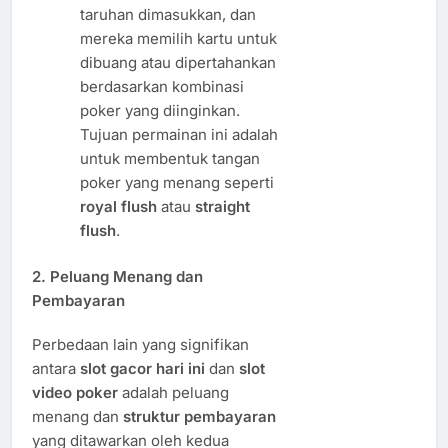
taruhan dimasukkan, dan
mereka memilih kartu untuk
dibuang atau dipertahankan
berdasarkan kombinasi
poker yang diinginkan.
Tujuan permainan ini adalah
untuk membentuk tangan
poker yang menang seperti
royal flush
atau
straight
flush
.
2.
Peluang Menang dan
Pembayaran
Perbedaan lain yang signifikan
antara
slot gacor hari ini
dan
slot
video poker
adalah peluang
menang dan
struktur pembayaran
yang ditawarkan oleh kedua