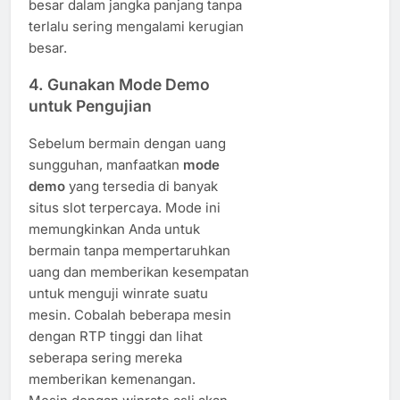
besar dalam jangka panjang tanpa
terlalu sering mengalami kerugian
besar.
4.
Gunakan Mode Demo
untuk Pengujian
Sebelum bermain dengan uang
sungguhan, manfaatkan
mode
demo
yang tersedia di banyak
situs slot terpercaya. Mode ini
memungkinkan Anda untuk
bermain tanpa mempertaruhkan
uang dan memberikan kesempatan
untuk menguji winrate suatu
mesin. Cobalah beberapa mesin
dengan RTP tinggi dan lihat
seberapa sering mereka
memberikan kemenangan.