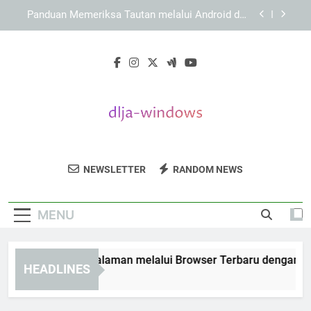
Skip
KAYA787 Alternatif dengan Struktur Menu yang
to
Jelas dan Terorganisir
content
Cara Mengatasi KAYA787 Alternatif yang
Mengalami Pemuatan Lambat
Cara Membuka Halaman melalui Browser Terbaru
dengan Aman dan Stabil
Panduan Memeriksa Tautan melalui Android dan
iPhone secara Aman
KAYA787 Alternatif dengan Struktur Menu yang
Jelas dan Terorganisir
DLJA Windows
Temukan Berbagai Software Dan Alat Untuk
Cara Mengatasi KAYA787 Alternatif yang
NEWSLETTER
RANDOM NEWS
Mengalami Pemuatan Lambat
Meningkatkan Performa Windows Anda Di
DLJA Windows.
MENU
ra Membuka Halaman melalui Browser Terbaru dengan Aman 
HEADLINES
Weeks Ago