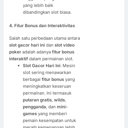
yang lebih baik
dibandingkan slot biasa.
4.
Fitur Bonus dan Interaktivitas
Salah satu perbedaan utama antara
slot gacor hari ini
dan
slot video
poker
adalah adanya
fitur bonus
interaktif
dalam permainan slot.
Slot Gacor Hari Ini
: Mesin
slot sering menawarkan
berbagai
fitur bonus
yang
meningkatkan keseruan
permainan. Ini termasuk
putaran gratis
,
wilds
,
pengganda
, dan
mini-
games
yang memberi
pemain kesempatan untuk
meraih kemenangan lebih