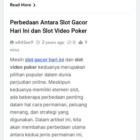
Read More
Perbedaan Antara Slot Gacor
Hari Ini dan Slot Video Poker
e842ee9
2 years ago
0
9
mins
Mesin
slot gacor hari ini
dan
slot
video poker
keduanya merupakan
pilihan populer dalam dunia
perjudian online. Meskipun
keduanya memiliki elemen slot,
ada beberapa perbedaan penting
dalam hal cara permainan, peluang
menang, dan strategi yang
digunakan. Dalam artikel ini, kita
akan membahas perbedaan utama
antara kedua jenis permainan ini,