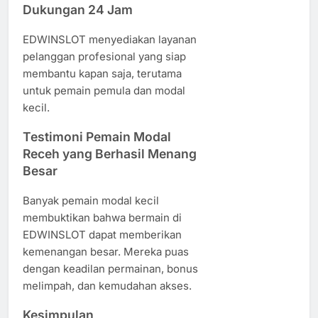
Dukungan 24 Jam
EDWINSLOT menyediakan layanan
pelanggan profesional yang siap
membantu kapan saja, terutama
untuk pemain pemula dan modal
kecil.
Testimoni Pemain Modal
Receh yang Berhasil Menang
Besar
Banyak pemain modal kecil
membuktikan bahwa bermain di
EDWINSLOT dapat memberikan
kemenangan besar. Mereka puas
dengan keadilan permainan, bonus
melimpah, dan kemudahan akses.
Kesimpulan