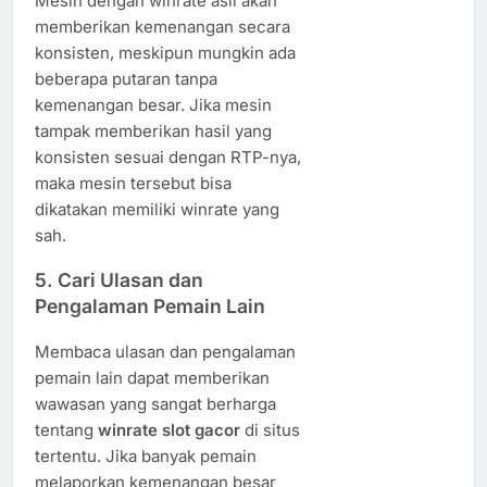
Mesin dengan winrate asli akan
memberikan kemenangan secara
konsisten, meskipun mungkin ada
beberapa putaran tanpa
kemenangan besar. Jika mesin
tampak memberikan hasil yang
konsisten sesuai dengan RTP-nya,
maka mesin tersebut bisa
dikatakan memiliki winrate yang
sah.
5.
Cari Ulasan dan
Pengalaman Pemain Lain
Membaca ulasan dan pengalaman
pemain lain dapat memberikan
wawasan yang sangat berharga
tentang
winrate slot gacor
di situs
tertentu. Jika banyak pemain
melaporkan kemenangan besar