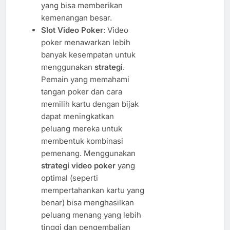
yang bisa memberikan
kemenangan besar.
Slot Video Poker
: Video
poker menawarkan lebih
banyak kesempatan untuk
menggunakan
strategi
.
Pemain yang memahami
tangan poker dan cara
memilih kartu dengan bijak
dapat meningkatkan
peluang mereka untuk
membentuk kombinasi
pemenang. Menggunakan
strategi video poker
yang
optimal (seperti
mempertahankan kartu yang
benar) bisa menghasilkan
peluang menang yang lebih
tinggi dan pengembalian