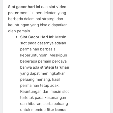
Slot gacor hari ini
dan
slot video
poker
memiliki pendekatan yang
berbeda dalam hal strategi dan
keuntungan yang bisa didapatkan
oleh pemain.
Slot Gacor Hari Ini
: Mesin
slot pada dasarnya adalah
permainan berbasis
keberuntungan. Meskipun
beberapa pemain percaya
bahwa ada
strategi taruhan
yang dapat meningkatkan
peluang menang, hasil
permainan tetap acak.
Keuntungan dari mesin slot
terletak pada kesenangan
dan hiburan, serta peluang
untuk memicu
fitur bonus