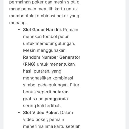
permainan poker dan mesin slot, di
mana pemain memilih kartu untuk
membentuk kombinasi poker yang
menang.
Slot Gacor Hari Ini
: Pemain
menekan tombol putar
untuk memutar gulungan.
Mesin menggunakan
Random Number Generator
(RNG)
untuk menentukan
hasil putaran, yang
menghasilkan kombinasi
simbol pada gulungan. Fitur
bonus seperti
putaran
gratis
dan
pengganda
sering kali terlibat.
Slot Video Poker
: Dalam
video poker, pemain
menerima lima kartu setelah