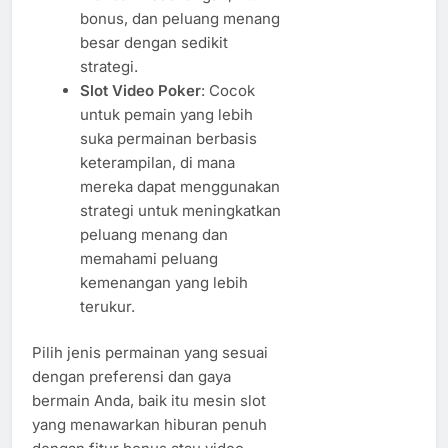
bonus, dan peluang menang
besar dengan sedikit
strategi.
Slot Video Poker
: Cocok
untuk pemain yang lebih
suka permainan berbasis
keterampilan, di mana
mereka dapat menggunakan
strategi untuk meningkatkan
peluang menang dan
memahami peluang
kemenangan yang lebih
terukur.
Pilih jenis permainan yang sesuai
dengan preferensi dan gaya
bermain Anda, baik itu mesin slot
yang menawarkan hiburan penuh