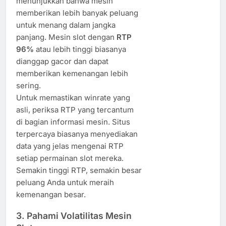
menunjukkan bahwa mesin
memberikan lebih banyak peluang
untuk menang dalam jangka
panjang. Mesin slot dengan
RTP
96%
atau lebih tinggi biasanya
dianggap gacor dan dapat
memberikan kemenangan lebih
sering.
Untuk memastikan winrate yang
asli, periksa RTP yang tercantum
di bagian informasi mesin. Situs
terpercaya biasanya menyediakan
data yang jelas mengenai RTP
setiap permainan slot mereka.
Semakin tinggi RTP, semakin besar
peluang Anda untuk meraih
kemenangan besar.
3.
Pahami Volatilitas Mesin